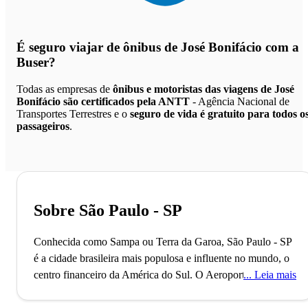
É seguro viajar de ônibus de José Bonifácio
com a
Buser?
Todas as empresas de
ônibus e motoristas das viagens de José
Bonifácio são certificados pela ANTT
- Agência Nacional de
Transportes Terrestres e o
seguro de vida é gratuito para todos o
passageiros
.
Sobre São Paulo - SP
Conhecida como Sampa ou Terra da Garoa, São Paulo - SP
é a cidade brasileira mais populosa e influente no mundo, o
centro financeiro da América do Sul.
O Aeroporto de
Leia mais
Guarulhos, o segundo maior do Brasil, conecta São Paulo
ao mundo, refletindo seu status como uma metrópole global