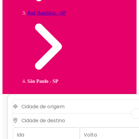
José Bonifácio - SP
São Paulo - SP