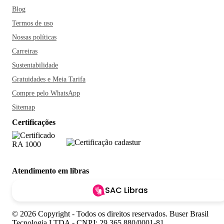
Blog
Termos de uso
Nossas políticas
Carreiras
Sustentabilidade
Gratuidades e Meia Tarifa
Compre pelo WhatsApp
Sitemap
Certificações
Atendimento em libras
SAC Libras
© 2026 Copyright - Todos os direitos reservados. Buser Brasil
Tecnologia LTDA - CNPJ: 29.365.880/0001-81