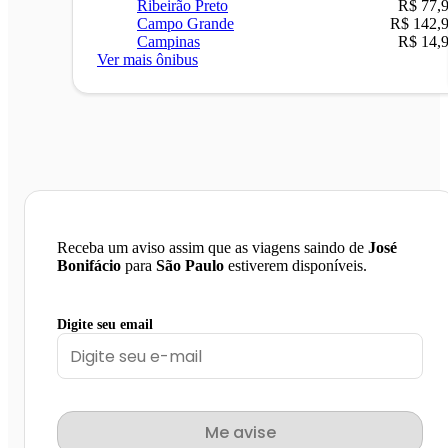
Ribeirão Preto
R$ 77,
Campo Grande
R$ 142,
Campinas
R$ 14,
Ver mais ônibus
Receba um aviso assim que as viagens saindo de
José
Bonifácio
para
São Paulo
estiverem disponíveis.
Digite seu email
Me avise