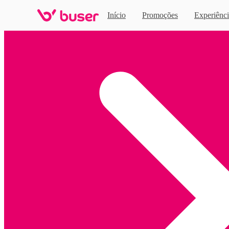
Início
Promoções
Experiênci
Home