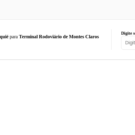
Digite 
quié
para
Terminal Rodoviário de Montes Claros