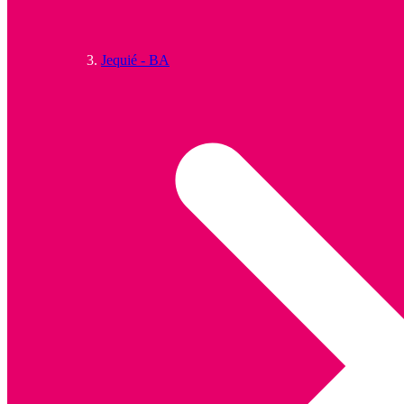
Jequié - BA