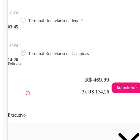
18/08
Terminal Rodoviário de Jequié
03:45
19/08
Terminal Rodoviário de Campinas
14:20
Poltrona
R$ 469,99
Selecionar
3x R$ 174,26
Executivo