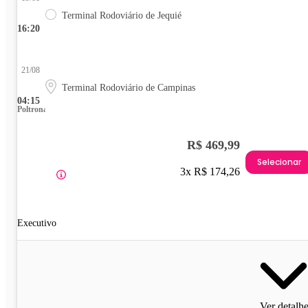
Terminal Rodoviário de Jequié
16:20
21/08
Terminal Rodoviário de Campinas
04:15
Poltrona
R$ 469,99
Selecionar
3x R$ 174,26
Executivo
Ver detalh