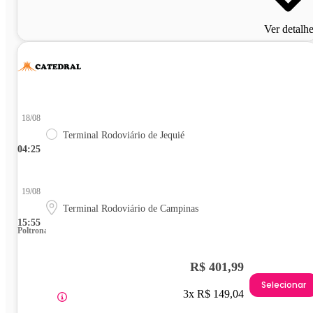
Ver detalh
18/08
Terminal Rodoviário de Jequié
04:25
19/08
Terminal Rodoviário de Campinas
15:55
Poltrona
R$ 401,99
Selecionar
3x R$ 149,04