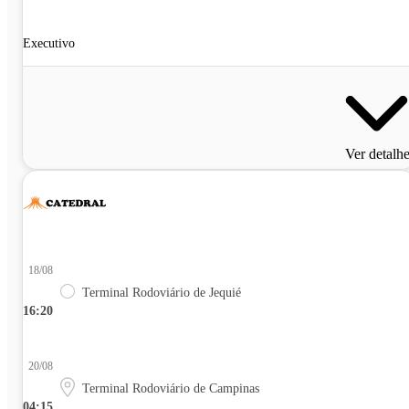
Executivo
Ver detalh
18/08
Terminal Rodoviário de Jequié
16:20
20/08
Terminal Rodoviário de Campinas
04:15