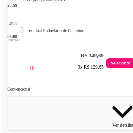
23:59
20/08
Terminal Rodoviário de Campinas
06:00
Poltrona
R$ 349,69
Selecionar
3x R$ 129,65
Convencional
Ver detalh