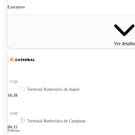
Executivo
Ver detalh
17/08
Terminal Rodoviário de Jequié
16:20
19/08
Terminal Rodoviário de Campinas
04:15
Poltrona