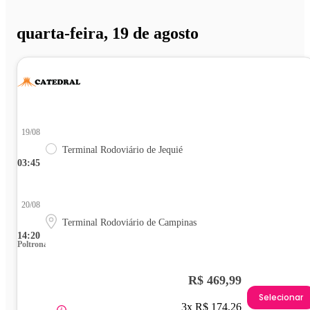
quarta-feira, 19 de agosto
19/08
Terminal Rodoviário de Jequié
03:45
20/08
Terminal Rodoviário de Campinas
14:20
Poltrona
R$ 469,99
Selecionar
3x R$ 174,26