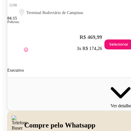
12/08
Terminal Rodoviário de Campinas
04:15
Poltrona
R$ 469,99
Selecionar
3x R$ 174,26
Executivo
Ver detalh
Compre pelo Whatsapp