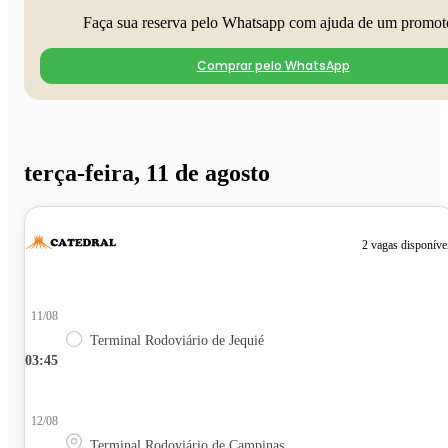
Faça sua reserva pelo Whatsapp com ajuda de um promot
Comprar pelo WhatsApp
terça-feira, 11 de agosto
2 vagas disponíve
11/08
Terminal Rodoviário de Jequié
03:45
12/08
Terminal Rodoviário de Campinas