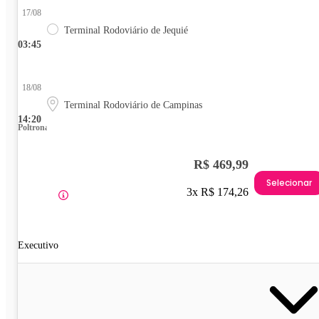
17/08
Terminal Rodoviário de Jequié
03:45
18/08
Terminal Rodoviário de Campinas
14:20
Poltrona
R$ 469,99
Selecionar
3x R$ 174,26
Executivo