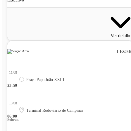
Executivo
Ver detalh
1 Escal
11/08
Praça Papa João XXIII
23:59
13/08
Terminal Rodoviário de Campinas
06:00
Poltrona