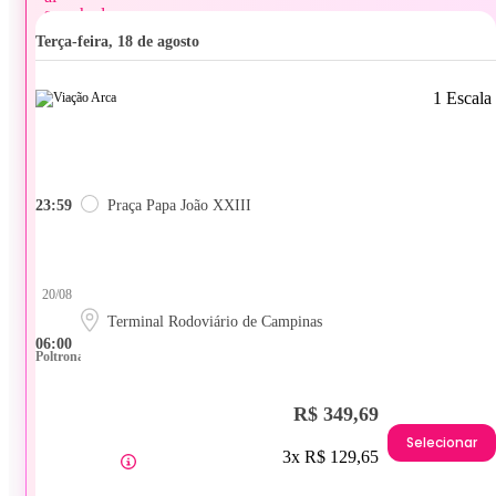
terça-feira, 18 de agosto
1 Escala
23:59
Praça Papa João XXIII
20/08
Terminal Rodoviário de Campinas
06:00
Poltrona
R$ 349,69
Selecionar
3x R$ 129,65