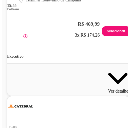
Terminal Rodoviário de Campinas
15:55
Poltrona
R$ 469,99
Selecionar
3x R$ 174,26
Executivo
Ver detalh
19/08