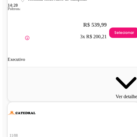
14:20
Poltrona
R$ 539,99
Selecionar
3x R$ 200,21
Executivo
Ver detalh
11/08