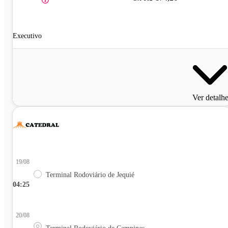
Executivo
Ver detalh
19/08
Terminal Rodoviário de Jequié
04:25
20/08