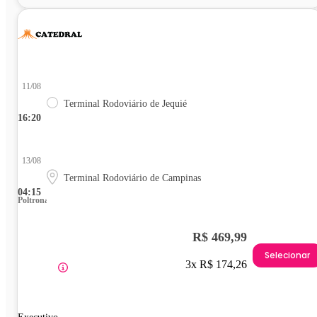
11/08
Terminal Rodoviário de Jequié
16:20
13/08
Terminal Rodoviário de Campinas
04:15
Poltrona
R$ 469,99
Selecionar
3x R$ 174,26