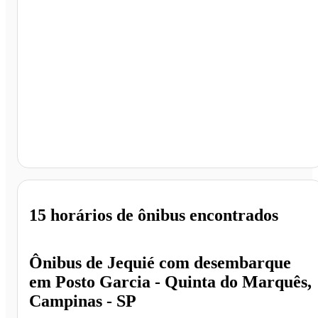
Posto Garcia - Quinta do Marquês, Campinas - SP
15 horários
de ônibus encontrados
Ônibus de
Jequié
com desembarque
em
Posto Garcia - Quinta do Marquês,
Campinas - SP