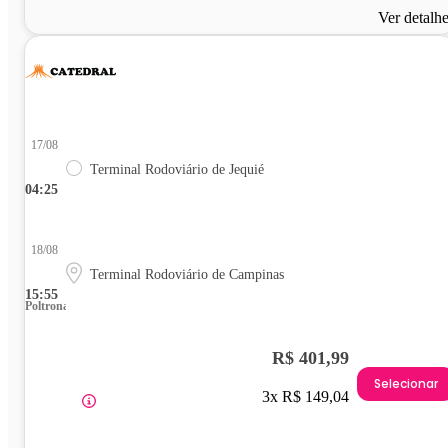
Ver detalh
17/08
Terminal Rodoviário de Jequié
04:25
18/08
Terminal Rodoviário de Campinas
15:55
Poltrona
R$ 401,99
Selecionar
3x R$ 149,04