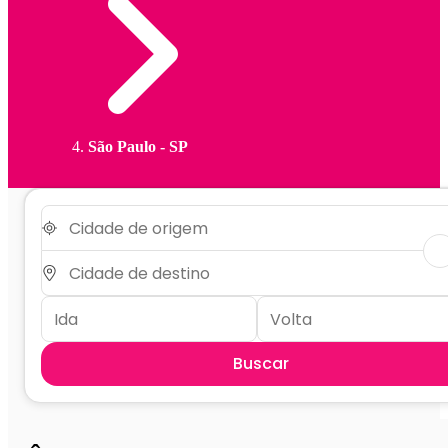
São Paulo - SP
Buscar