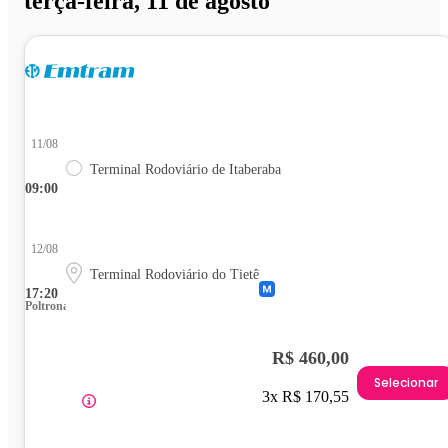
terça-feira, 11 de agosto
11/08
Terminal Rodoviário de Itaberaba
09:00
12/08
Terminal Rodoviário do Tietê
17:20
Poltrona
R$ 460,00
Selecionar
3x R$ 170,55