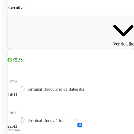
Executivo
Ver detalh
17/08
Terminal Rodoviário de Itaberaba
14:11
18/08
Terminal Rodoviário do Tietê
22:42
Poltrona