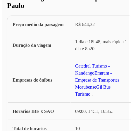
Paulo
Preço médio da passagem
R$ 644,32
1 dia e 18h48, mais rápida 1
Duração da viagem
dia e 8h20
Catedral Turismo -
Kandango
,
Emtram -
Empresas de ônibus
Empresa de Transportes
Mcaubense
,
Gil Bus
Turismo
...
Horários IBE x SAO
09:00, 14:11, 16:35
...
Total de horários
10