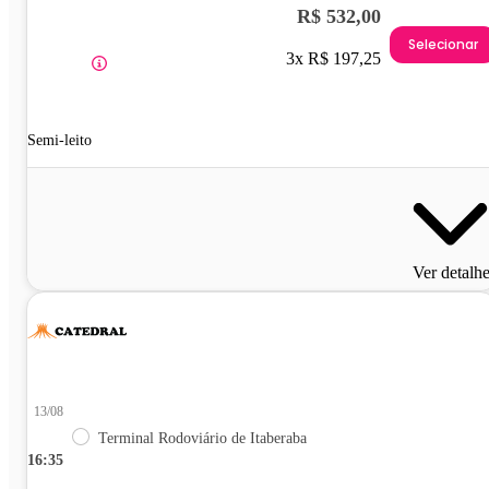
R$ 532,00
Selecionar
3x R$ 197,25
Semi-leito
Ver detalh
13/08
Terminal Rodoviário de Itaberaba
16:35