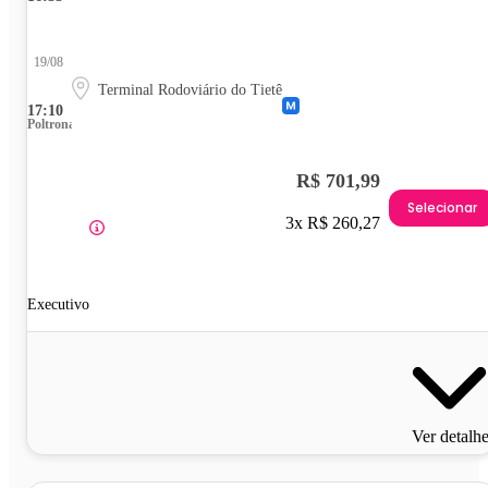
19/08
Terminal Rodoviário do Tietê
17:10
Poltrona
R$ 701,99
Selecionar
3x R$ 260,27
Executivo
Ver detalh