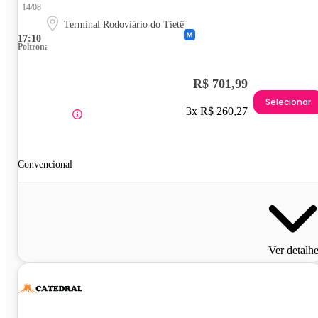
14/08
Terminal Rodoviário do Tietê
17:10
Poltrona
R$ 701,99
Selecionar
3x R$ 260,27
Convencional
Ver detalh