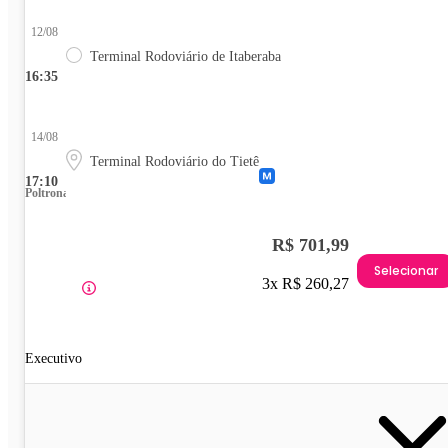
12/08
Terminal Rodoviário de Itaberaba
16:35
14/08
Terminal Rodoviário do Tietê
17:10
Poltrona
R$ 701,99
Selecionar
3x R$ 260,27
Executivo