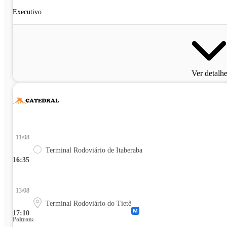
Executivo
Ver detalh
11/08
Terminal Rodoviário de Itaberaba
16:35
13/08
Terminal Rodoviário do Tietê
17:10
Poltrona