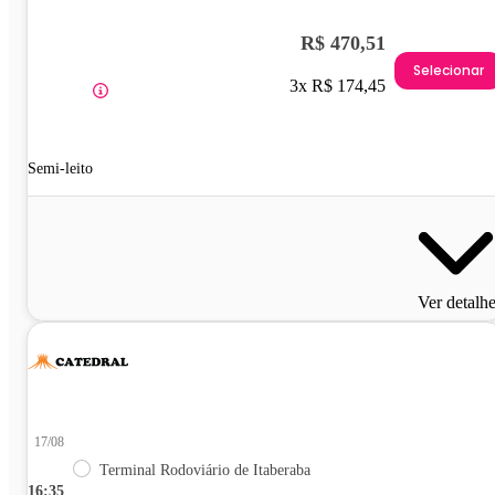
R$ 470,51
Selecionar
3x R$ 174,45
Semi-leito
Ver detalh
17/08
Terminal Rodoviário de Itaberaba
16:35