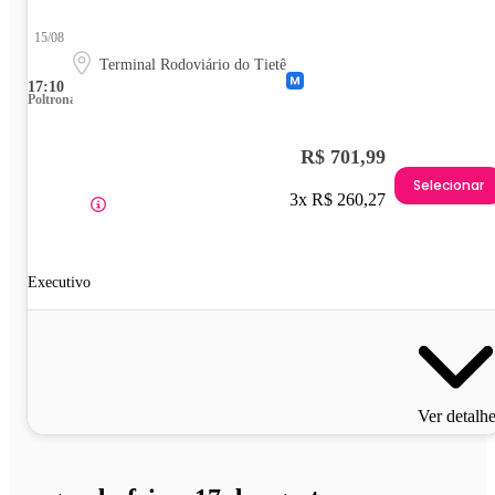
15/08
Terminal Rodoviário do Tietê
17:10
Poltrona
R$ 701,99
Selecionar
3x R$ 260,27
Executivo
Ver detalh