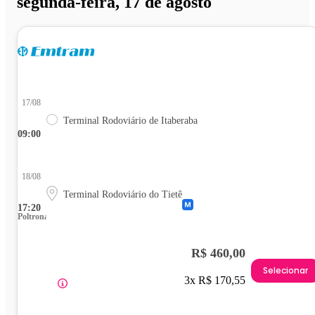
segunda-feira, 17 de agosto
17/08
Terminal Rodoviário de Itaberaba
09:00
18/08
Terminal Rodoviário do Tietê
17:20
Poltrona
R$ 460,00
Selecionar
3x R$ 170,55