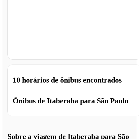
São Paulo - SP
10 horários
de ônibus encontrados
Ônibus de
Itaberaba
para
São Paulo
Sobre a viagem de Itaberaba para São