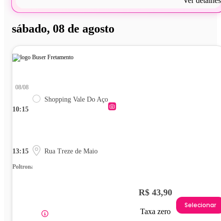
Ver detalhes
sábado, 08 de agosto
08/08
Shopping Vale Do Aço
10:15
13:15
Rua Treze de Maio
Poltrona
R$ 43,90
Selecionar
Taxa zero