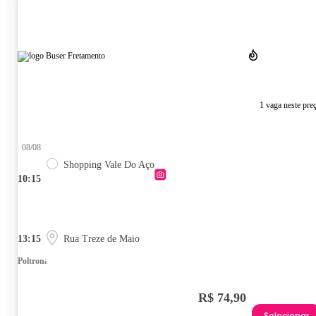
1 vaga neste pre
08/08
Shopping Vale Do Aço
10:15
13:15
Rua Treze de Maio
Poltrona
R$ 74,90
Selecionar