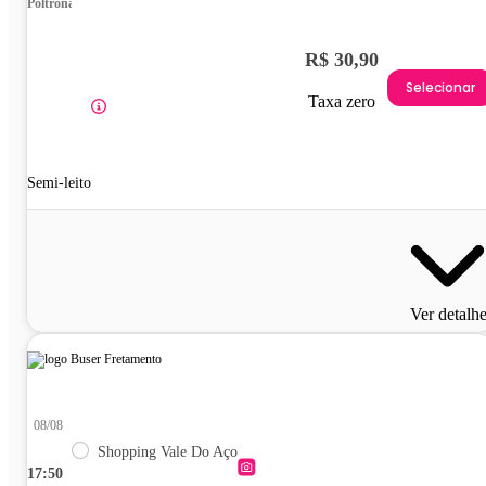
Poltrona
R$ 30,90
Selecionar
Taxa zero
Semi-leito
Ver detalh
08/08
Shopping Vale Do Aço
17:50