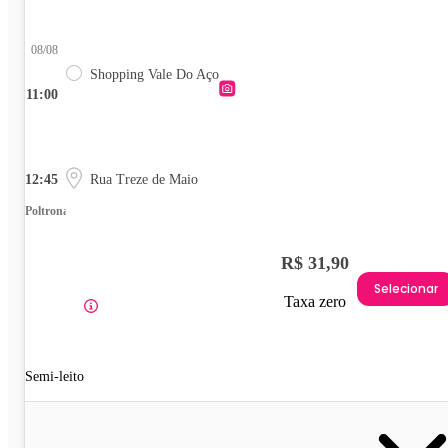
08/08
Shopping Vale Do Aço
11:00
12:45
Rua Treze de Maio
Poltrona
R$ 31,90
Selecionar
Taxa zero
Semi-leito