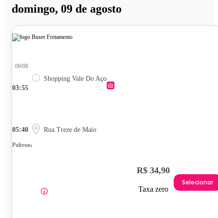
domingo, 09 de agosto
09/08
Shopping Vale Do Aço
03:55
05:40
Rua Treze de Maio
Poltrona
R$ 34,90
Selecionar
Taxa zero