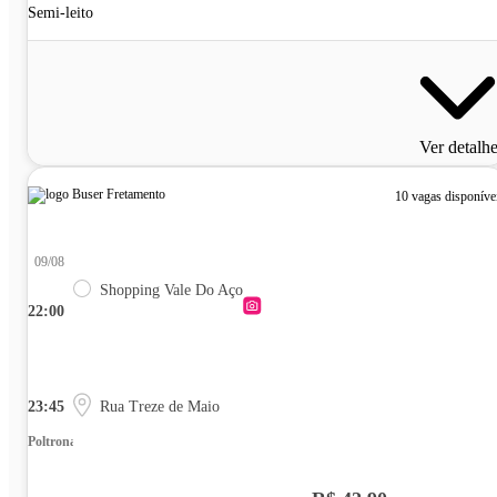
Semi-leito
Ver detalh
10 vagas disponíve
09/08
Shopping Vale Do Aço
22:00
23:45
Rua Treze de Maio
Poltrona