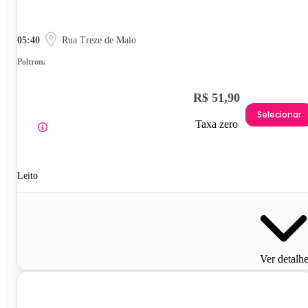
05:40
Rua Treze de Maio
Poltrona
R$ 51,90
Selecionar
Taxa zero
Leito
Ver detalh