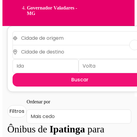
Governador Valadares -
MG
Buscar
Ordenar por
Filtros
Ônibus de
Ipatinga
para