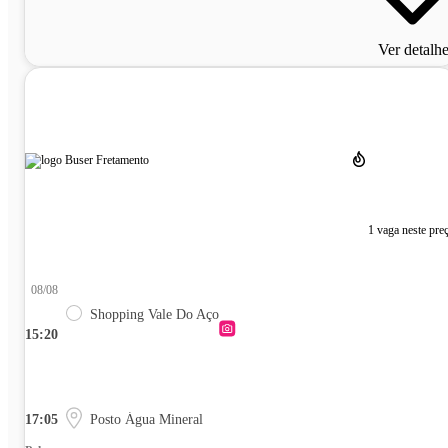
Ver detalh
1 vaga neste pre
08/08
Shopping Vale Do Aço
15:20
17:05
Posto Água Mineral