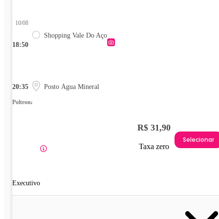
10/08
Shopping Vale Do Aço
18:50
20:35
Posto Água Mineral
Poltrona
R$ 31,90
Selecionar
Taxa zero
Executivo