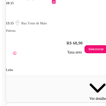
10:15
13:15
Rua Treze de Maio
Poltrona
R$ 68,90
Selecionar
Taxa zero
Leito
Ver detalh