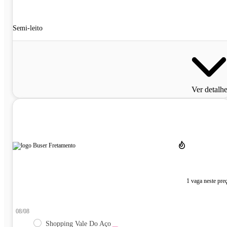
Semi-leito
Ver detalh
1 vaga neste pre
08/08
Shopping Vale Do Aço