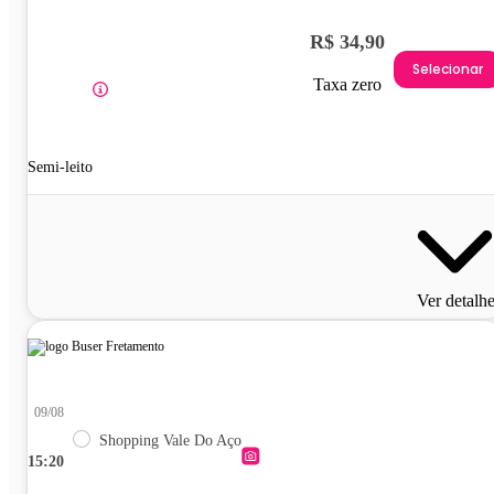
R$ 34,90
Selecionar
Taxa zero
Semi-leito
Ver detalh
09/08
Shopping Vale Do Aço
15:20