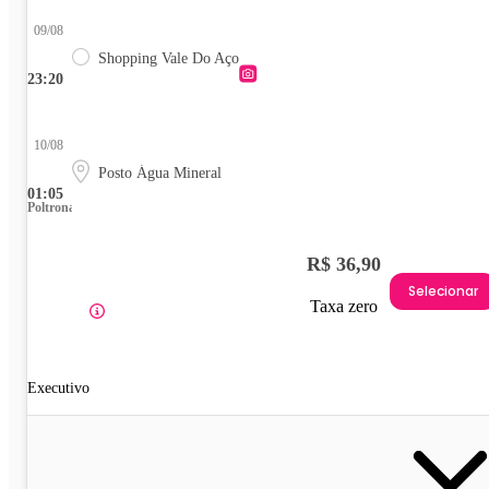
09/08
Shopping Vale Do Aço
23:20
10/08
Posto Água Mineral
01:05
Poltrona
R$ 36,90
Selecionar
Taxa zero
Executivo