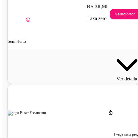
R$ 38,90
Selecionar
Taxa zero
Semi-leito
Ver detalh
1 vaga neste pre