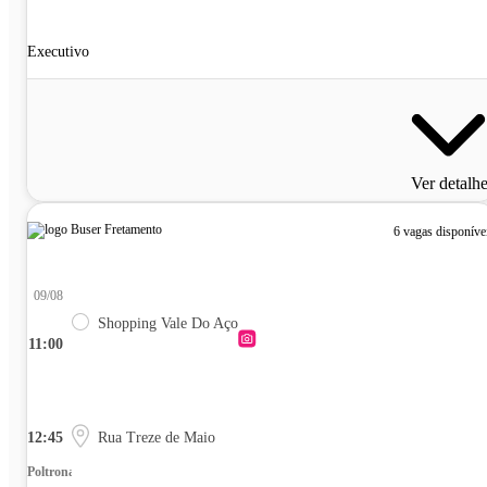
Executivo
Ver detalh
6 vagas disponíve
09/08
Shopping Vale Do Aço
11:00
12:45
Rua Treze de Maio
Poltrona