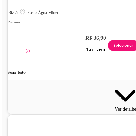
06:05
Posto Água Mineral
Poltrona
R$ 36,90
Selecionar
Taxa zero
Semi-leito
Ver detalh