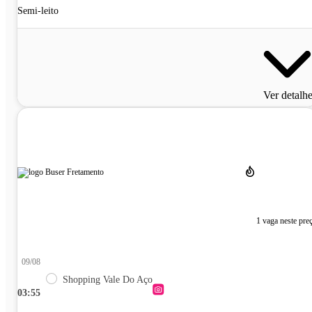
Semi-leito
Ver detalh
1 vaga neste pre
09/08
Shopping Vale Do Aço
03:55