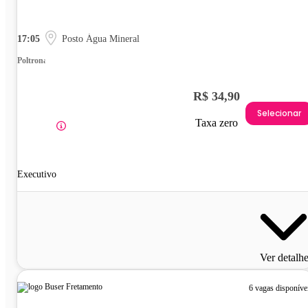
17:05
Posto Água Mineral
Poltrona
R$ 34,90
Selecionar
Taxa zero
Executivo
Ver detalh
6 vagas disponíve