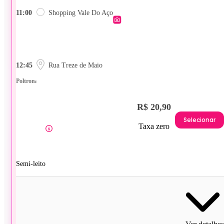
11:00
Shopping Vale Do Aço
12:45
Rua Treze de Maio
Poltrona
R$ 20,90
Selecionar
Taxa zero
Semi-leito