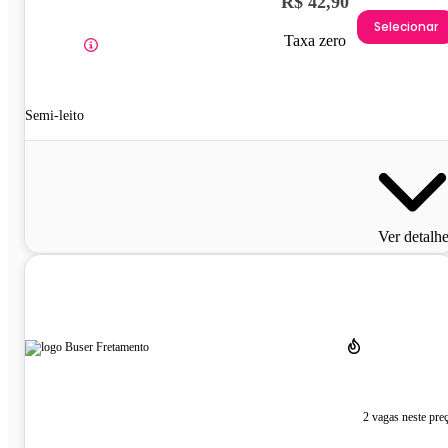
R$ 42,90
Selecionar
Taxa zero
Semi-leito
Ver detalh
2 vagas neste pre