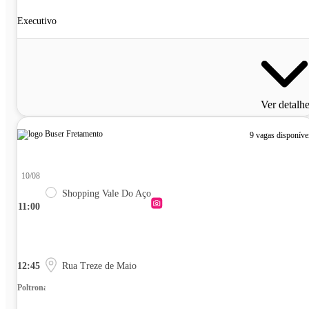
Executivo
Ver detalh
9 vagas disponíve
10/08
Shopping Vale Do Aço
11:00
12:45
Rua Treze de Maio
Poltrona