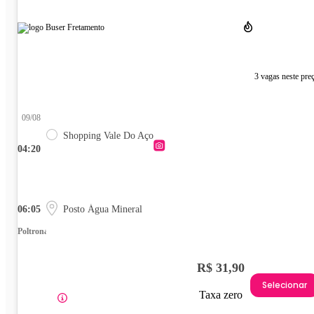
3 vagas neste pre
09/08
Shopping Vale Do Aço
04:20
06:05
Posto Água Mineral
Poltrona
R$ 31,90
Selecionar
Taxa zero