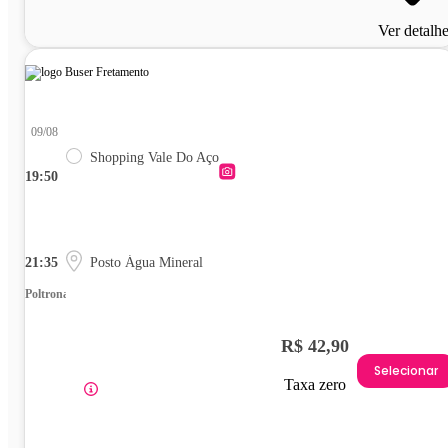
Ver detalh
09/08
Shopping Vale Do Aço
19:50
21:35
Posto Água Mineral
Poltrona
R$ 42,90
Selecionar
Taxa zero