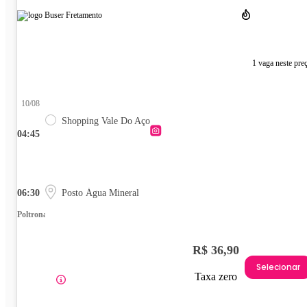
1 vaga neste pre
10/08
Shopping Vale Do Aço
04:45
06:30
Posto Água Mineral
Poltrona
R$ 36,90
Selecionar
Taxa zero