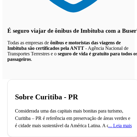
É seguro viajar de ônibus de Imbituba
com a Buser
Todas as empresas de
ônibus e motoristas das viagens de
Imbituba são certificados pela ANTT
- Agência Nacional de
Transportes Terrestres e o
seguro de vida é gratuito para todos o
passageiros
.
Sobre Curitiba - PR
Considerada uma das capitais mais bonitas para turismo,
Curitiba – PR é referência em preservação de áreas verdes e
é cidade mais sustentável da América Latina.
A‌ ‌cidade‌ ‌de‌
Leia mais
‌Curitiba‌ ‌foi‌ ‌fundada‌ ‌em‌ ‌1693‌ ‌por‌ ‌um‌ ‌pequeno‌ ‌povoado‌