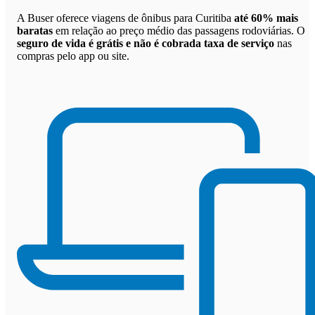
A Buser oferece viagens de ônibus para Curitiba
até 60% mais
baratas
em relação ao preço médio das passagens rodoviárias. O
seguro de vida é grátis e não é cobrada taxa de serviço
nas
compras pelo app ou site.