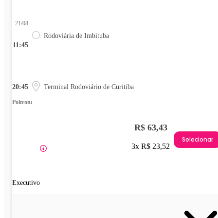
21/08
Rodoviária de Imbituba
11:45
20:45
Terminal Rodoviário de Curitiba
Poltrona
R$ 63,43
Selecionar
3x R$ 23,52
Executivo