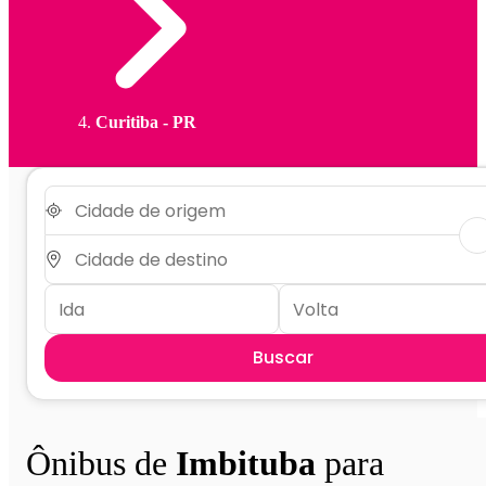
Curitiba - PR
Buscar
Ônibus de
Imbituba
para