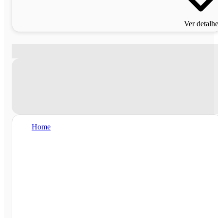
Ver detalh
Home