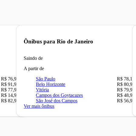
Ônibus para
Rio de Janeiro
Saindo de
A partir de
R$ 76,90
São Paulo
R$ 78,16
R$ 91,90
Belo Horizonte
R$ 80,90
R$ 77,90
Vitória
R$ 79,90
R$ 14,90
Campos dos Goytacazes
R$ 48,90
R$ 82,90
São José dos Campos
R$ 56,90
Ver mais ônibus