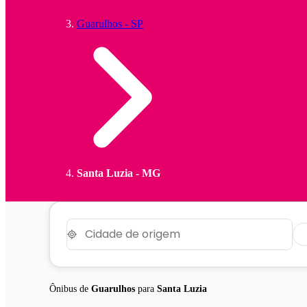
Guarulhos - SP
Santa Luzia - MG
Ônibus de
Guarulhos
para
Santa Luzia