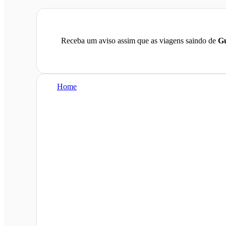
Receba um aviso assim que as viagens saindo de
Gu
Home