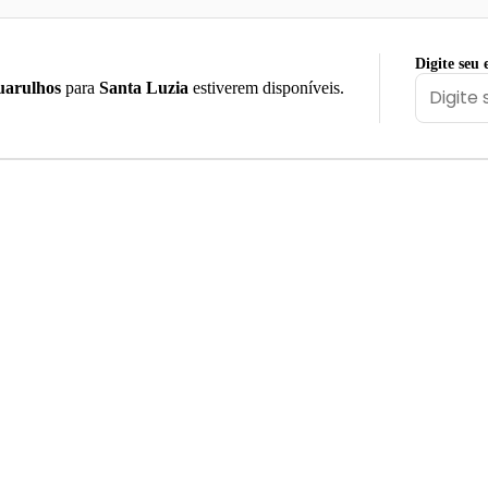
Digite seu 
arulhos
para
Santa Luzia
estiverem disponíveis.