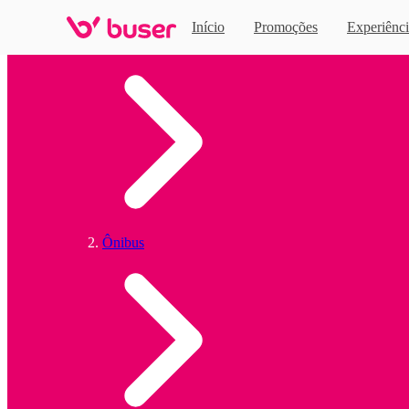
Início
Promoções
Experiênci
Home
Ônibus