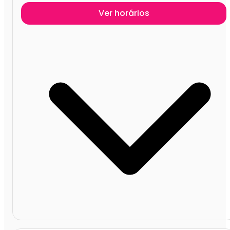
Ver horários