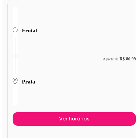
Frutal
R$ 86,99
A partir de
Prata
Ver horários