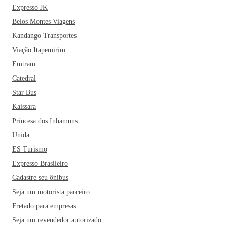
Expresso JK
Belos Montes Viagens
Kandango Transportes
Viação Itapemirim
Emtram
Catedral
Star Bus
Kaissara
Princesa dos Inhamuns
Unida
ES Turismo
Expresso Brasileiro
Cadastre seu ônibus
Seja um motorista parceiro
Fretado para empresas
Seja um revendedor autorizado