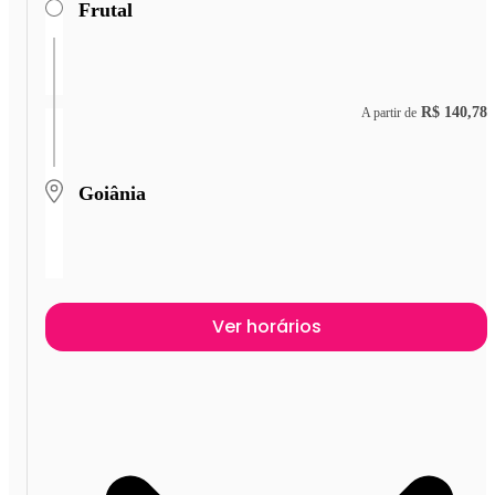
Frutal
R$ 140,78
A partir de
Goiânia
Ver horários