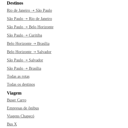
Destinos
Rio de Janeiro ➝ São Paulo
São Paulo ➝ Rio de Janeiro
São Paulo ➝ Belo Horizonte
São Paulo ➝ Curitiba
Belo Horizonte ➝ Brasília
Belo Horizonte ➝ Salvador
São Paulo ➝ Salvador
São Paulo ➝ Brasília
Todas as rotas
Todas os destinos
Viagem
Buser Carro
Empresas de ônibus
Viagens Chapecó
Bus X