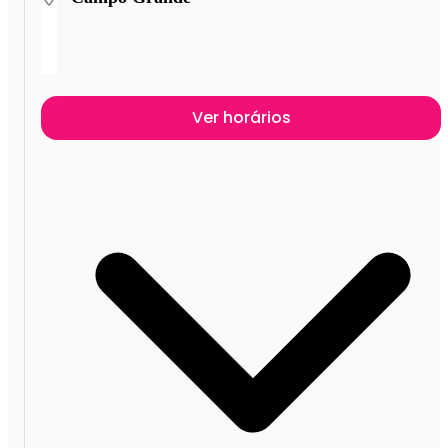
Ver horários