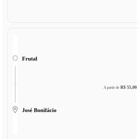
Frutal
R$ 55,00
A partir de
José Bonifácio