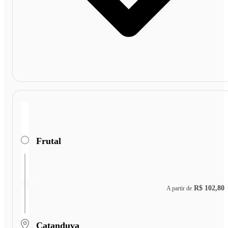
Frutal
R$ 102,80
A partir de
Catanduva