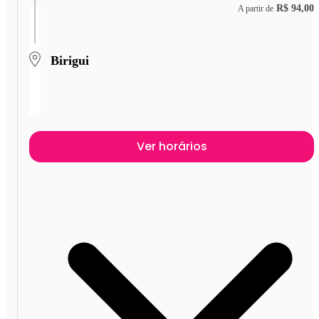
R$ 94,00
A partir de
Birigui
Ver horários