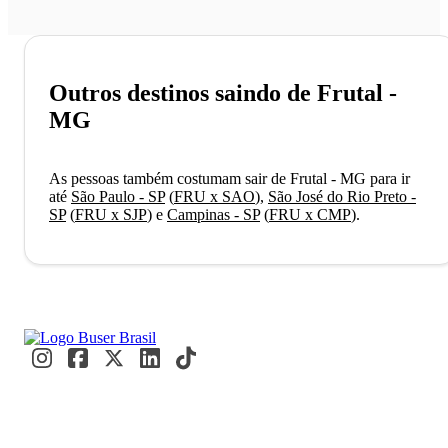
Outros destinos saindo de Frutal -
MG
As pessoas também costumam sair de Frutal - MG para ir
até
São Paulo - SP
(
FRU x SAO
)
,
São José do Rio Preto -
SP
(
FRU x SJP
)
e
Campinas - SP
(
FRU x CMP
)
.