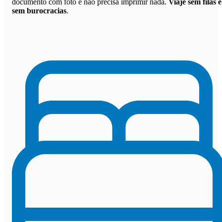
documento com foto e não precisa imprimir nada.
Viaje sem filas e
sem burocracias
.