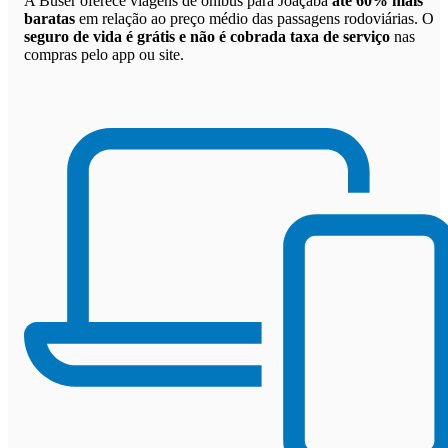
A Buser oferece viagens de ônibus para Joaçaba
até 60% mais
baratas
em relação ao preço médio das passagens rodoviárias. O
seguro de vida é grátis e não é cobrada taxa de serviço
nas
compras pelo app ou site.