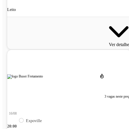
Leito
Ver detalh
3 vagas neste pre
16/08
Expoville
20:00