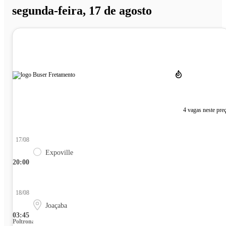
segunda-feira, 17 de agosto
4 vagas neste pre
17/08
Expoville
20:00
18/08
Joaçaba
03:45
Poltrona