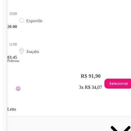
10/08
Expoville
20:00
11/08
Joaçaba
03:45
Poltrona
R$ 91,90
Selecionar
3x R$ 34,07
Leito