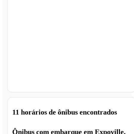
Joaçaba - SC
11 horários
de ônibus encontrados
Ônibus com embarque em
Expoville,