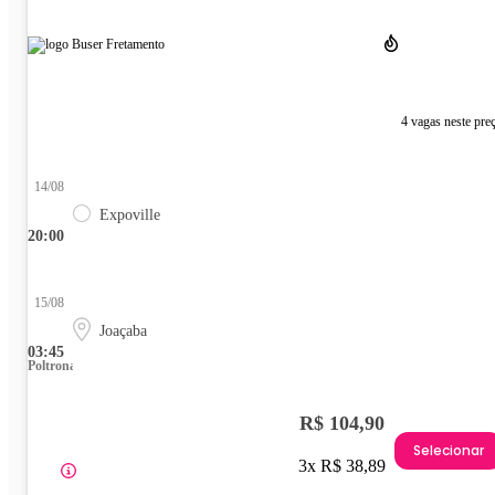
4 vagas neste pre
14/08
Expoville
20:00
15/08
Joaçaba
03:45
Poltrona
R$ 104,90
Selecionar
3x R$ 38,89