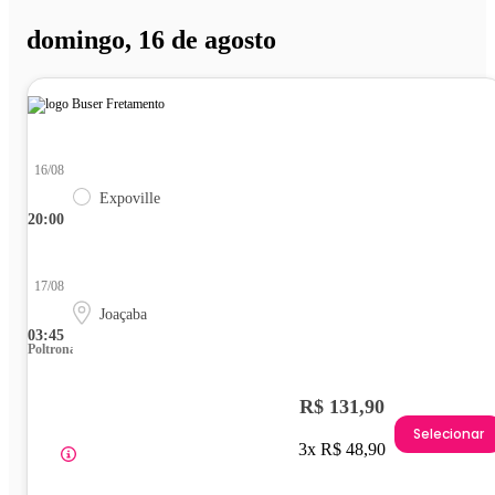
domingo, 16 de agosto
16/08
Expoville
20:00
17/08
Joaçaba
03:45
Poltrona
R$ 131,90
Selecionar
3x R$ 48,90