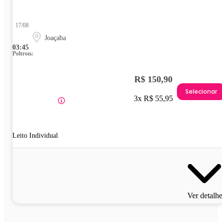
17/08
Joaçaba
03:45
Poltrona
R$ 150,90
Selecionar
3x R$ 55,95
Leito Individual
Ver detalh