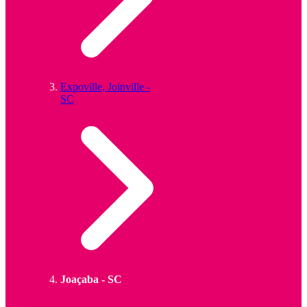
Expoville, Joinville -
SC
Joaçaba - SC