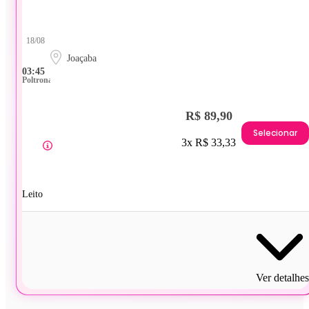
18/08
Joaçaba
03:45
Poltrona
R$ 89,90
Selecionar
3x R$ 33,33
Leito
Ver detalhes