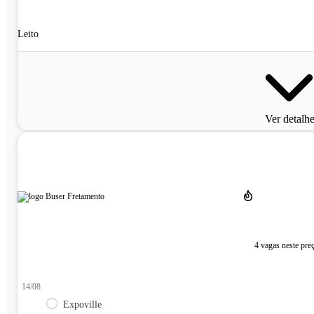
Leito
Ver detalh
4 vagas neste pre
14/08
Expoville