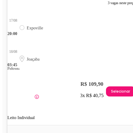
3 vagas neste pre
17/08
Expoville
20:00
18/08
Joaçaba
03:45
Poltrona
R$ 109,90
Selecionar
3x R$ 40,75
Leito Individual