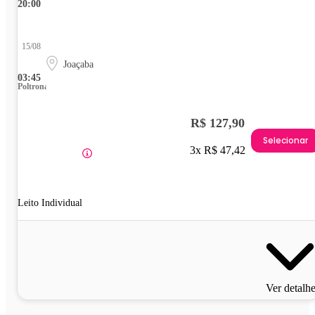
20:00
15/08
Joaçaba
03:45
Poltrona
R$ 127,90
Selecionar
3x R$ 47,42
Leito Individual
Ver detalh