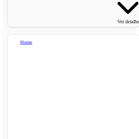
Ver detalh
Home