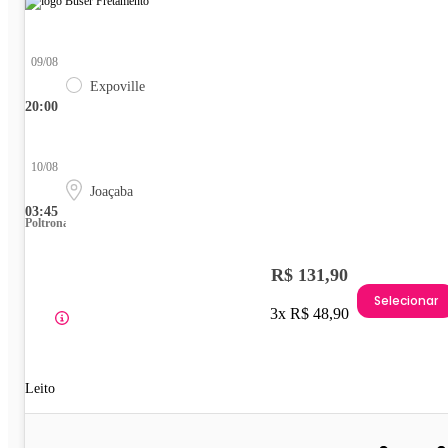
09/08
Expoville
20:00
10/08
Joaçaba
03:45
Poltrona
R$ 131,90
Selecionar
3x R$ 48,90
Leito