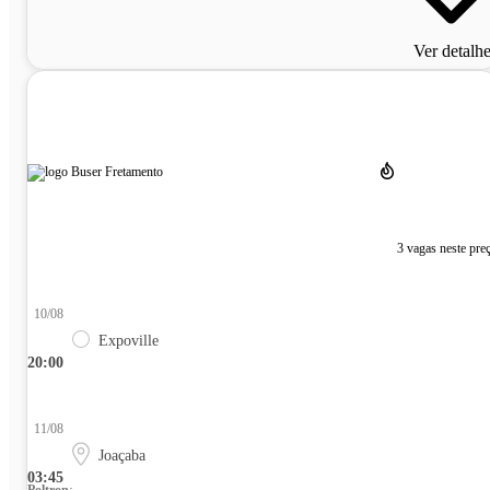
Ver detalh
3 vagas neste pre
10/08
Expoville
20:00
11/08
Joaçaba
03:45