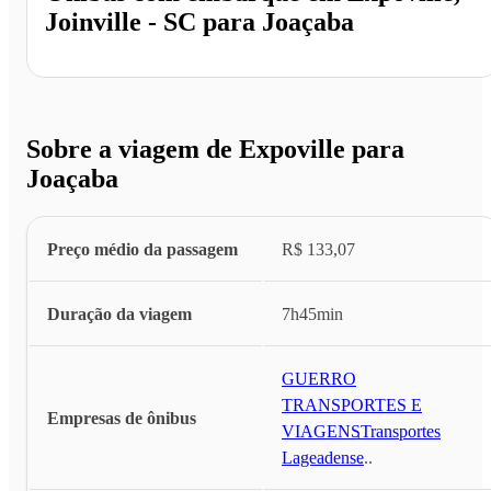
Joinville - SC
para
Joaçaba
Sobre a viagem de Expoville para
Joaçaba
Preço médio da passagem
R$ 133,07
Duração da viagem
7h45min
GUERRO
TRANSPORTES E
Empresas de ônibus
VIAGENS
,
Transportes
Lageadense
...