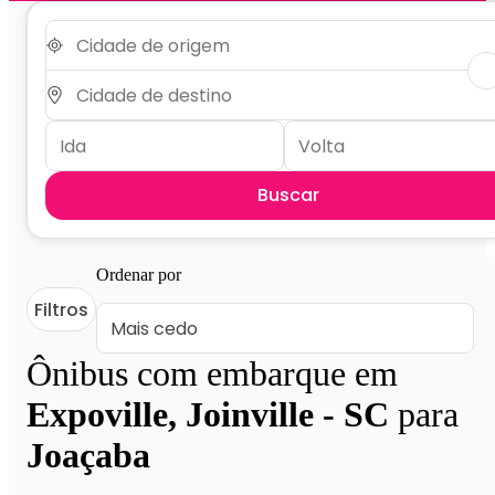
Buscar
Ordenar por
Filtros
Ônibus com embarque em
Expoville, Joinville - SC
para
Joaçaba