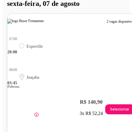
sexta-feira, 07 de agosto
2 vagas disponíve
07/08
Expoville
20:00
08/08
Joaçaba
03:45
Poltrona
R$ 140,90
Selecionar
3x R$ 52,24