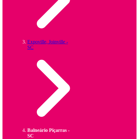
Expoville, Joinville -
SC
Balneário Piçarras -
SC