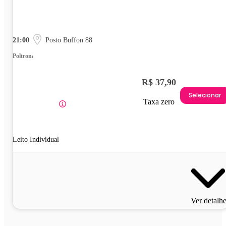
21:00
Posto Buffon 88
Poltrona
R$ 37,90
Selecionar
Taxa zero
Leito Individual
Ver detalh