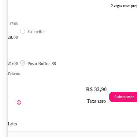
2 vagas neste pre
17/08
Expoville
20:00
21:00
Posto Buffon 88
Poltrona
R$ 32,90
Selecionar
Taxa zero
Leito