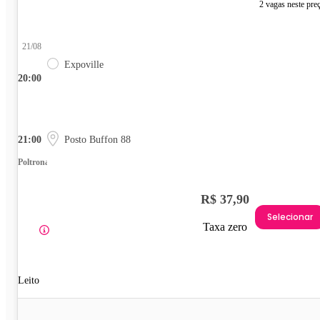
2 vagas neste pre
21/08
Expoville
20:00
21:00
Posto Buffon 88
Poltrona
R$ 37,90
Selecionar
Taxa zero
Leito