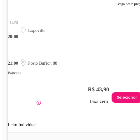
1 vaga neste pre
14/08
Expoville
20:00
21:00
Posto Buffon 88
Poltrona
R$ 43,90
Selecionar
Taxa zero
Leito Individual