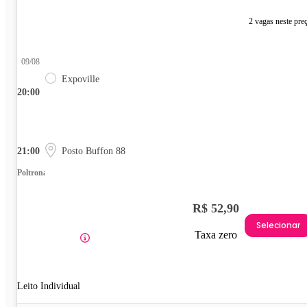
2 vagas neste pre
09/08
Expoville
20:00
21:00
Posto Buffon 88
Poltrona
R$ 52,90
Selecionar
Taxa zero
Leito Individual