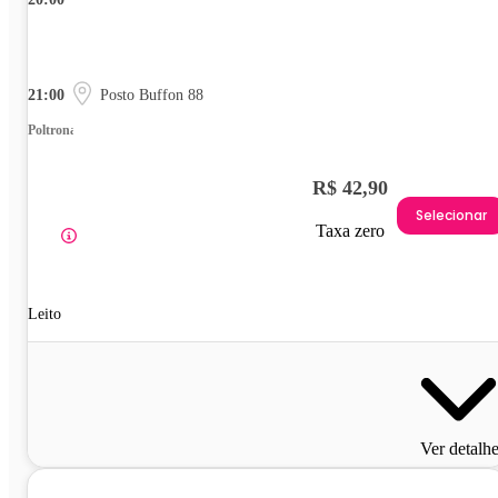
21:00
Posto Buffon 88
Poltrona
R$ 42,90
Selecionar
Taxa zero
Leito
Ver detalh