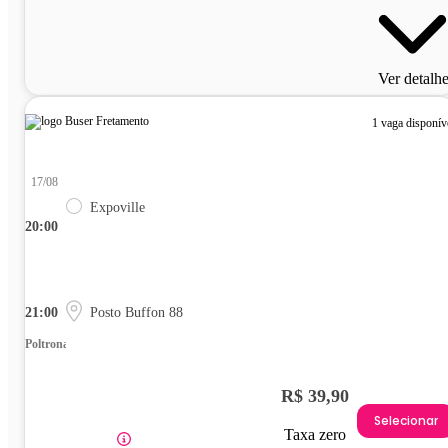
Ver detalh
1 vaga disponív
17/08
Expoville
20:00
21:00
Posto Buffon 88
Poltrona
R$ 39,90
Selecionar
Taxa zero