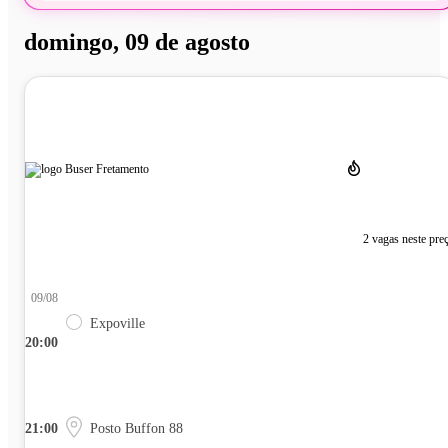
domingo, 09 de agosto
2 vagas neste pre
09/08
Expoville
20:00
21:00
Posto Buffon 88