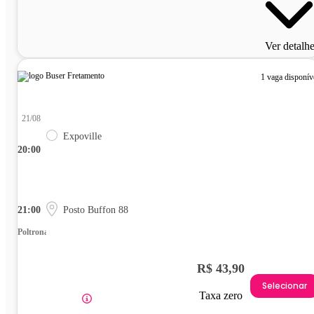
Ver detalh
1 vaga disponív
21/08
Expoville
20:00
21:00
Posto Buffon 88
Poltrona
R$ 43,90
Selecionar
Taxa zero