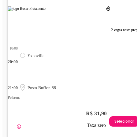
2 vagas neste pre
10/08
Expoville
20:00
21:00
Posto Buffon 88
Poltrona
R$ 31,90
Selecionar
Taxa zero