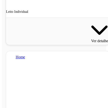
Leito Individual
Ver detalh
Home