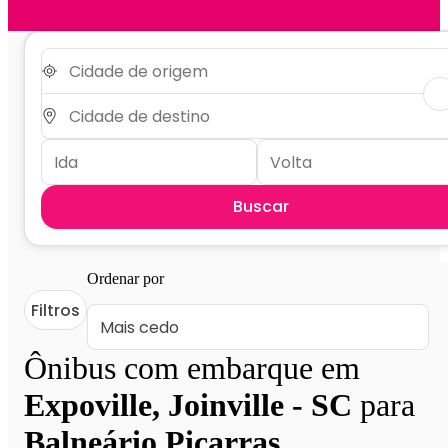
Buscar
Ordenar por
Filtros
Ônibus com embarque em
Expoville, Joinville - SC
para
Balneário Piçarras