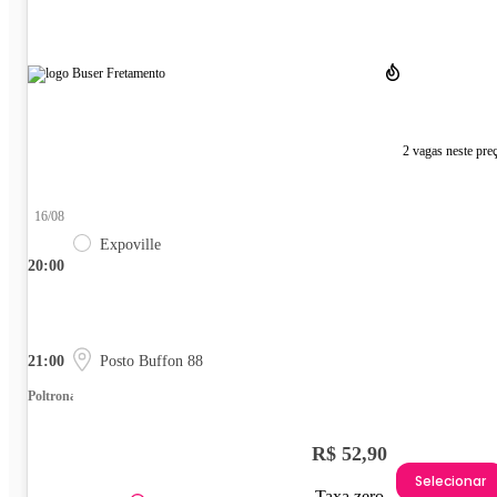
2 vagas neste pre
16/08
Expoville
20:00
21:00
Posto Buffon 88
Poltrona
R$ 52,90
Selecionar
Taxa zero