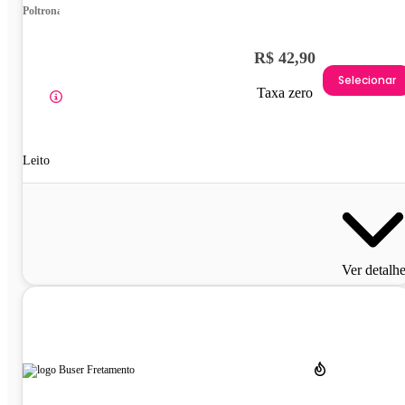
Poltrona
R$ 42,90
Selecionar
Taxa zero
Leito
Ver detalh