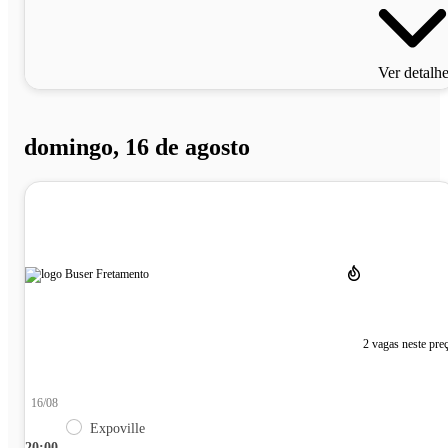
Ver detalh
domingo, 16 de agosto
2 vagas neste pre
16/08
Expoville
20:00