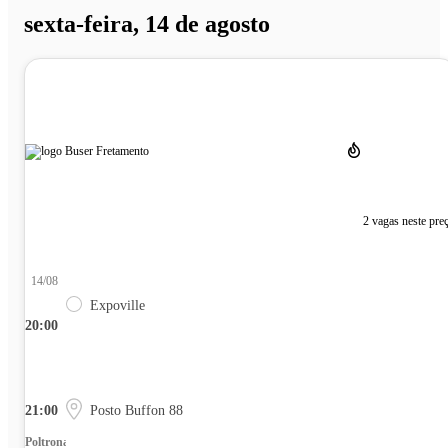
sexta-feira, 14 de agosto
2 vagas neste pre
14/08
Expoville
20:00
21:00
Posto Buffon 88
Poltrona