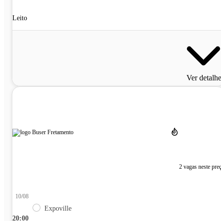
Leito
Ver detalh
2 vagas neste pre
10/08
Expoville
20:00