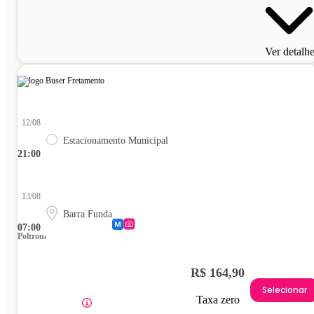
Ver detalh
12/08
Estacionamento Municipal
21:00
13/08
Barra Funda
07:00
Poltrona
R$ 164,90
Selecionar
Taxa zero