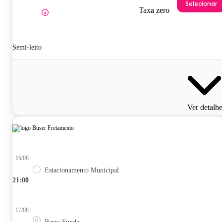
Selecionar
Taxa zero
Semi-leito
Ver detalh
16/08
Estacionamento Municipal
21:00
17/08