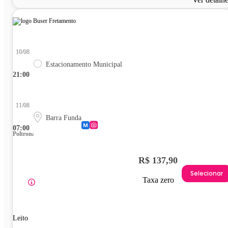
10/08
Estacionamento Municipal
21:00
11/08
Barra Funda
07:00
Poltrona
R$ 137,90
Selecionar
Taxa zero
Leito