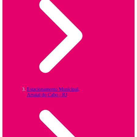
Estacionamento Municipal,
Arraial do Cabo - RJ