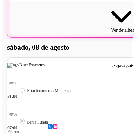
Ver detalhes
sábado, 08 de agosto
1 vaga disponív
08/08
Estacionamento Municipal
21:00
09/08
Barra Funda
07:00
Poltrona