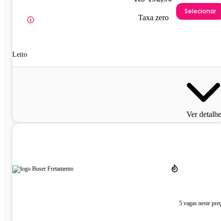
Selecionar
Taxa zero
Leito
Ver detalh
5 vagas neste pre