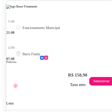
11/08
Estacionamento Municipal
21:00
12/08
Barra Funda
07:00
Poltrona
R$ 158,90
Selecionar
Taxa zero
Leito