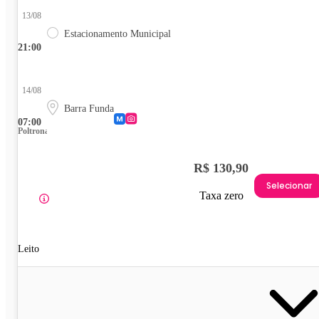
13/08
Estacionamento Municipal
21:00
14/08
Barra Funda
07:00
Poltrona
R$ 130,90
Selecionar
Taxa zero
Leito