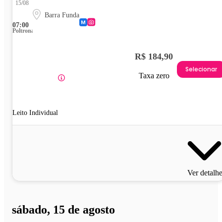
15/08
Barra Funda
07:00
Poltrona
R$ 184,90
Selecionar
Taxa zero
Leito Individual
Ver detalh
sábado, 15 de agosto