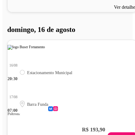
Ver detalh
domingo, 16 de agosto
16/08
Estacionamento Municipal
20:30
17/08
Barra Funda
07:00
Poltrona
R$ 193,90