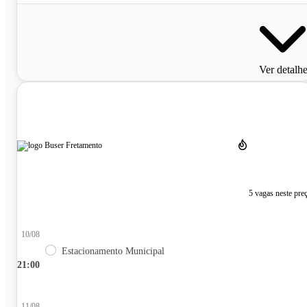
Ver detalh
5 vagas neste pre
10/08
Estacionamento Municipal
21:00
11/08