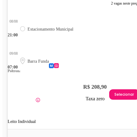
2 vagas neste pre
08/08
Estacionamento Municipal
21:00
09/08
Barra Funda
07:00
Poltrona
R$ 208,90
Selecionar
Taxa zero
Leito Individual