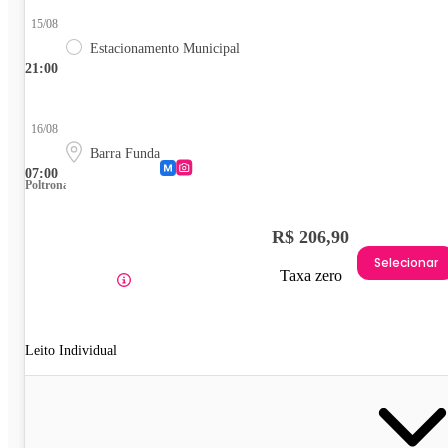
15/08
Estacionamento Municipal
21:00
16/08
Barra Funda
07:00
Poltrona
R$ 206,90
Selecionar
Taxa zero
Leito Individual