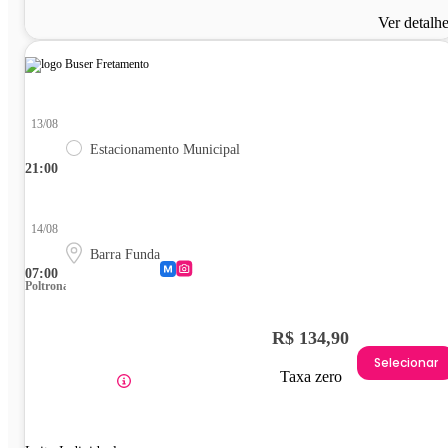
Ver detalh
13/08
Estacionamento Municipal
21:00
14/08
Barra Funda
07:00
Poltrona
R$ 134,90
Selecionar
Taxa zero