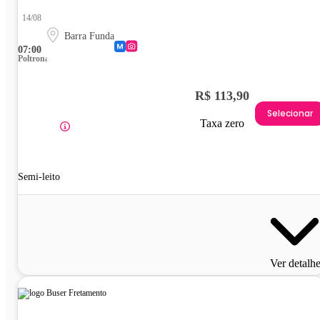
14/08
Barra Funda
07:00
Poltrona
R$ 113,90
Selecionar
Taxa zero
Semi-leito
Ver detalh