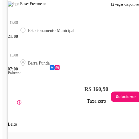
12 vagas disponíve
12/08
Estacionamento Municipal
21:00
13/08
Barra Funda
07:00
Poltrona
R$ 160,90
Selecionar
Taxa zero
Leito