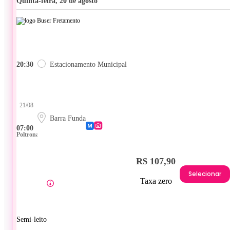
quinta-feira, 20 de agosto
20:30
Estacionamento Municipal
21/08
Barra Funda
07:00
Poltrona
R$ 107,90
Selecionar
Taxa zero
Semi-leito