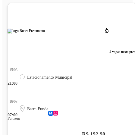
4 vagas neste pre
15/08
Estacionamento Municipal
21:00
16/08
Barra Funda
07:00
Poltrona
R$ 192,90