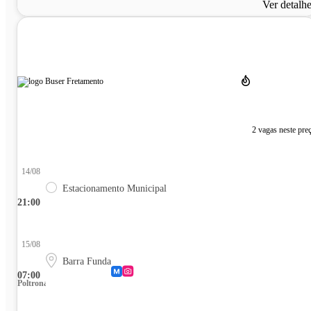
Ver detalh
2 vagas neste pre
14/08
Estacionamento Municipal
21:00
15/08
Barra Funda
07:00
Poltrona