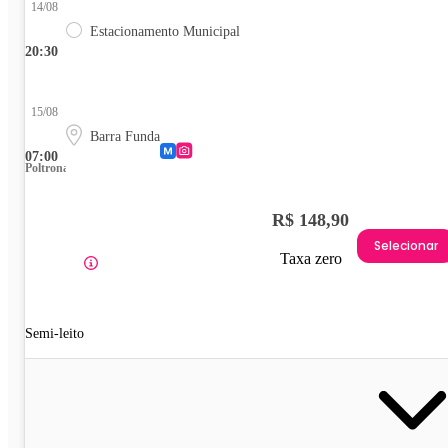
14/08
Estacionamento Municipal
20:30
15/08
Barra Funda
07:00
Poltrona
R$ 148,90
Selecionar
Taxa zero
Semi-leito