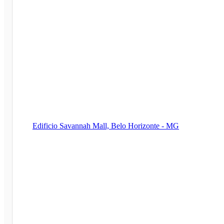
Edificio Savannah Mall, Belo Horizonte - MG