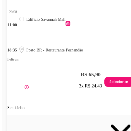
20/08
Edificio Savannah Mall
11:00
18:35
Posto BR - Restaurante Fernandão
Poltrona
R$ 65,90
Selecionar
3x R$ 24,43
Semi-leito