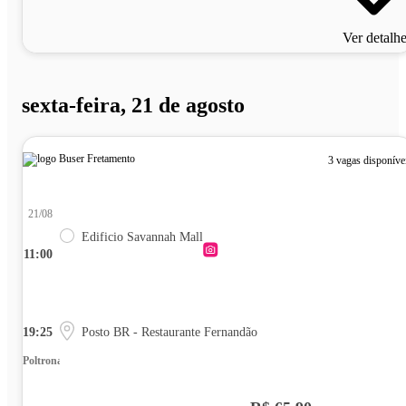
Ver detalh
sexta-feira, 21 de agosto
3 vagas disponíve
21/08
Edificio Savannah Mall
11:00
19:25
Posto BR - Restaurante Fernandão
Poltrona