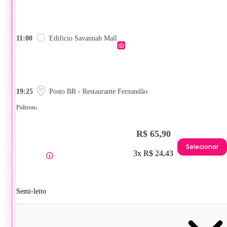
11:00
Edificio Savannah Mall
19:25
Posto BR - Restaurante Fernandão
Poltrona
R$ 65,90
Selecionar
3x R$ 24,43
Semi-leito