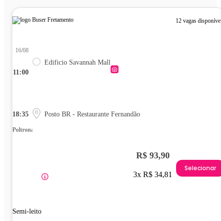
12 vagas disponíve
16/08
Edificio Savannah Mall
11:00
18:35
Posto BR - Restaurante Fernandão
Poltrona
R$ 93,90
Selecionar
3x R$ 34,81
Semi-leito