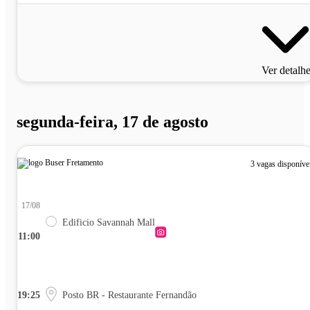
Ver detalh
segunda-feira, 17 de agosto
3 vagas disponíve
17/08
Edificio Savannah Mall
11:00
19:25
Posto BR - Restaurante Fernandão