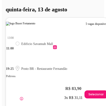
quinta-feira, 13 de agosto
5 vagas disponíve
13/08
Edificio Savannah Mall
11:00
19:25
Posto BR - Restaurante Fernandão
Poltrona
R$ 83,90
Selecionar
3x R$ 31,11