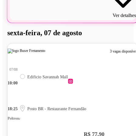
Ver detalhes
sexta-feira, 07 de agosto
3 vagas disponíve
07/08
Edificio Savannah Mall
10:00
18:25
Posto BR - Restaurante Fernandão
Poltrona
R$ 77,90