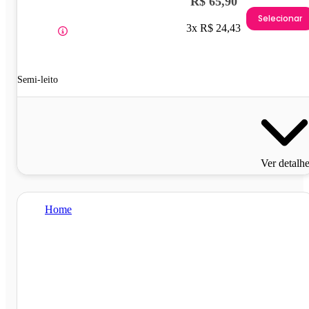
R$ 65,90
Selecionar
3x R$ 24,43
Semi-leito
Ver detalh
Home