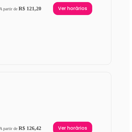
Ver horários
R$ 121,20
A partir de
Ver horários
R$ 126,42
A partir de