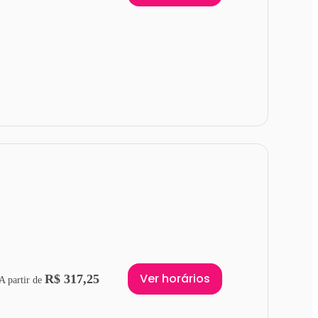
Ver horários
R$ 317,25
A partir de