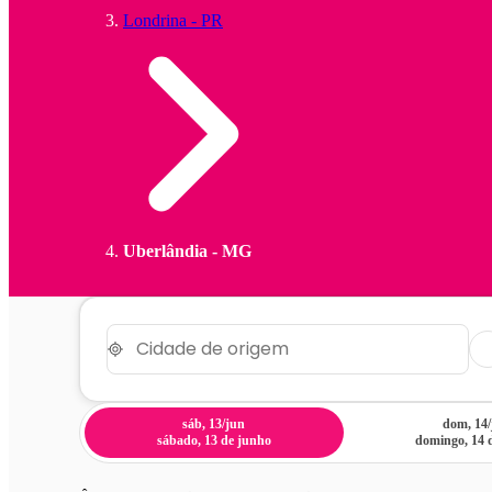
Londrina - PR
Uberlândia - MG
sáb, 13/jun
dom, 14
sábado, 13 de junho
domingo, 14 