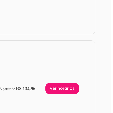
Ver horários
R$ 134,96
A partir de