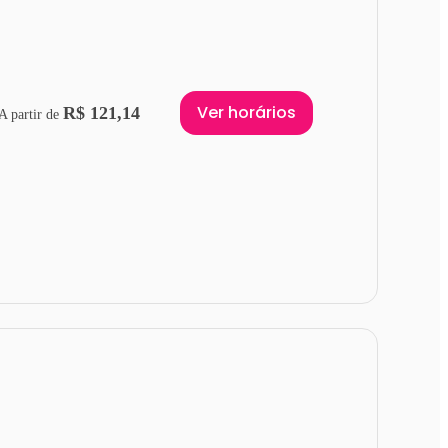
Ver horários
R$ 121,14
A partir de