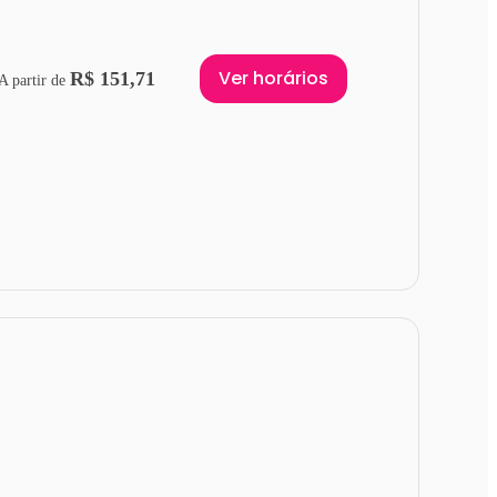
Ver horários
R$ 151,71
A partir de