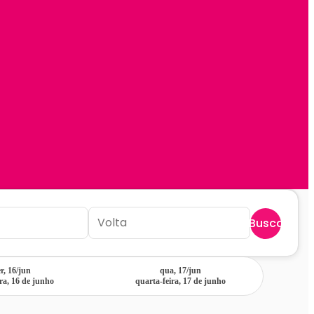
Buscar
er, 16/jun
qua, 17/jun
ira, 16 de junho
quarta-feira, 17 de junho