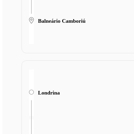
Balneário Camboriú
Londrina