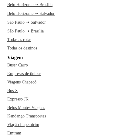
Belo Horizonte ➝ Brasília
Belo Horizonte ➝ Salvador
São Paulo ➝ Salvador
São Paulo ➝ Brasília
Todas as rotas
Todas os destinos
Viagem
Buser Carro
Empresas de ônibus
Viagens Chapecó
Bus X
Expresso JK
Belos Montes Viagens
Kandango Transportes
Viação Itapemirim
Emtram