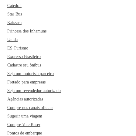
Catedral
Star Bus
Kaissara
Princesa dos Inhamuns
Unida
ES Turismo
Expresso Brasileiro
Cadastre seu ônibus
Seja um motorista parceiro
Fretado para empresas
Seja um revendedor autorizado
Agências autorizadas
Compre nos canais oficiais
Sugerir uma viagem
Compre Vale Buser
Pontos de embarque