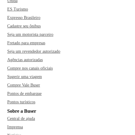
Unida
ES Turismo
Expresso Brasileiro
Cadastre seu ônibus
Seja um motorista parceiro
Fretado para empresas
Seja um revendedor autorizado
Agências autorizadas
Compre nos canais oficiais
Sugerir uma viagem
Compre Vale Buser
Pontos de embarque
Pontos turísticos
Sobre a Buser
Central de ajuda
Imprensa