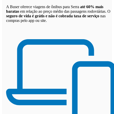
A Buser oferece viagens de ônibus para Serra
até 60% mais
baratas
em relação ao preço médio das passagens rodoviárias. O
seguro de vida é grátis e não é cobrada taxa de serviço
nas
compras pelo app ou site.