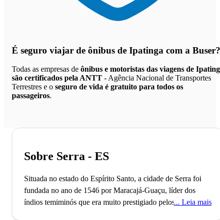
É seguro viajar de ônibus de Ipatinga
com a Buser
Todas as empresas de
ônibus e motoristas das viagens de Ipatin
são certificados pela ANTT
- Agência Nacional de Transportes
Terrestres e o
seguro de vida é gratuito para todos os
passageiros
.
Sobre Serra - ES
Situada no estado do Espírito Santo, a cidade de Serra foi
fundada no ano de 1546 por Maracajá-Guaçu, líder dos
índios temiminós que era muito prestigiado pelos seus e
Leia mais
pelos colonos, e pelo padre jesuíta, Brás Lourenço que