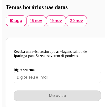
Temos horários nas datas
10 ago
16 nov
19 nov
20 nov
Receba um aviso assim que as viagens saindo de
Ipatinga
para
Serra
estiverem disponíveis.
Digite seu email
Me avise