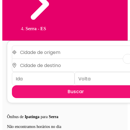
Serra - ES
Buscar
Ônibus de
Ipatinga
para
Serra
Não encontramos horários no dia