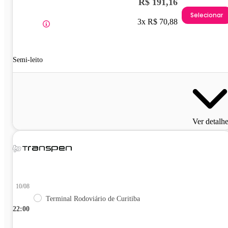
R$ 191,16
Selecionar
3x R$ 70,88
Semi-leito
Ver detalh
10/08
Terminal Rodoviário de Curitiba
22:00