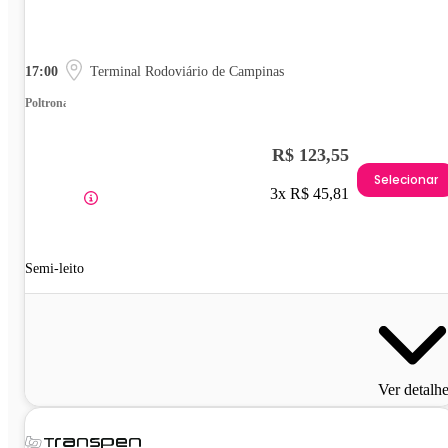
17:00
Terminal Rodoviário de Campinas
Poltrona
R$ 123,55
Selecionar
3x R$ 45,81
Semi-leito
Ver detalh