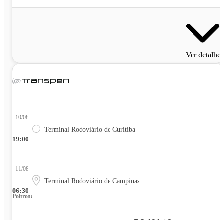
Ver detalh
10/08
Terminal Rodoviário de Curitiba
19:00
11/08
Terminal Rodoviário de Campinas
06:30
Poltrona