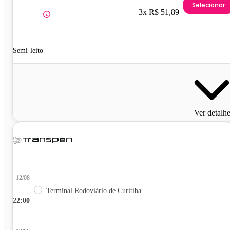
Selecionar
3x R$ 51,89
Semi-leito
Ver detalh
12/08
Terminal Rodoviário de Curitiba
22:00