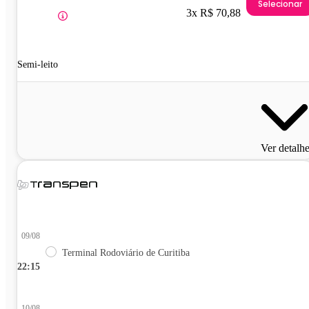
Selecionar
3x R$ 70,88
Semi-leito
Ver detalh
09/08
Terminal Rodoviário de Curitiba
22:15
10/08