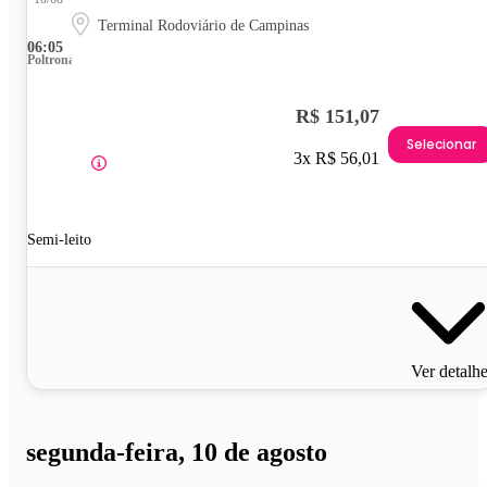
Terminal Rodoviário de Campinas
06:05
Poltrona
R$ 151,07
Selecionar
3x R$ 56,01
Semi-leito
Ver detalh
segunda-feira, 10 de agosto