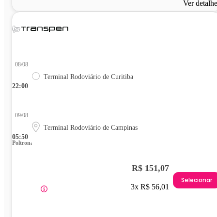
Ver detalh
08/08
Terminal Rodoviário de Curitiba
22:00
09/08
Terminal Rodoviário de Campinas
05:50
Poltrona
R$ 151,07
Selecionar
3x R$ 56,01