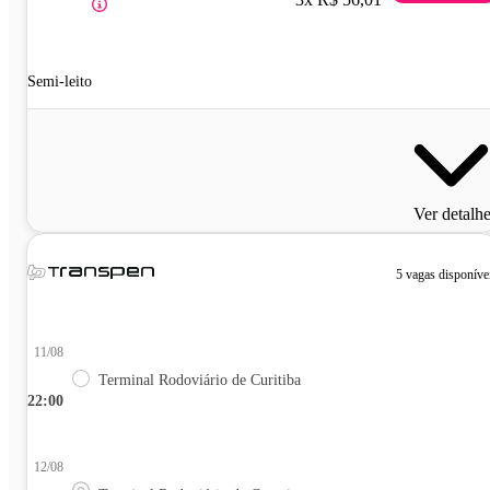
Semi-leito
Ver detalh
5 vagas disponíve
11/08
Terminal Rodoviário de Curitiba
22:00
12/08