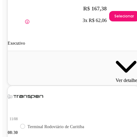
R$ 167,38
Selecionar
3x R$ 62,06
Executivo
Ver detalh
11/08
Terminal Rodoviário de Curitiba
08:30