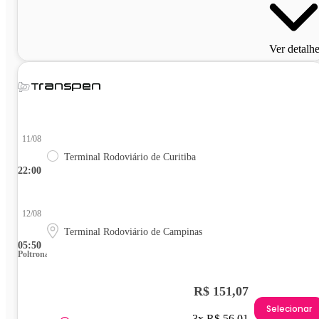
Ver detalh
11/08
Terminal Rodoviário de Curitiba
22:00
12/08
Terminal Rodoviário de Campinas
05:50
Poltrona
R$ 151,07
Selecionar
3x R$ 56,01