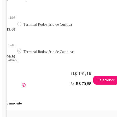
11/08
Terminal Rodoviário de Curitiba
19:00
12/08
Terminal Rodoviário de Campinas
06:30
Poltrona
R$ 191,16
Selecionar
3x R$ 70,88
Semi-leito