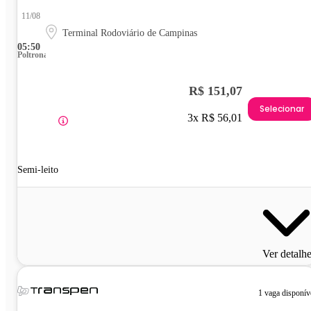
11/08
Terminal Rodoviário de Campinas
05:50
Poltrona
R$ 151,07
Selecionar
3x R$ 56,01
Semi-leito
Ver detalh
1 vaga disponív