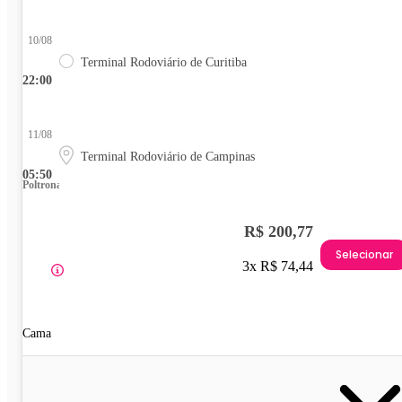
10/08
Terminal Rodoviário de Curitiba
22:00
11/08
Terminal Rodoviário de Campinas
05:50
Poltrona
R$ 200,77
Selecionar
3x R$ 74,44
Cama