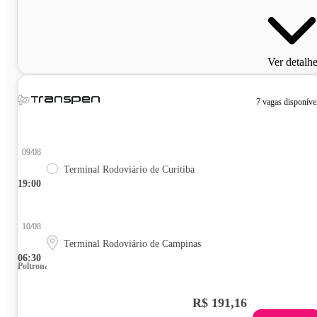
Ver detalh
7 vagas disponíve
09/08
Terminal Rodoviário de Curitiba
19:00
10/08
Terminal Rodoviário de Campinas
06:30
Poltrona
R$ 191,16