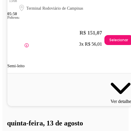
13/08
Terminal Rodoviário de Campinas
05:50
Poltrona
R$ 151,07
Selecionar
3x R$ 56,01
Semi-leito
Ver detalh
quinta-feira, 13 de agosto