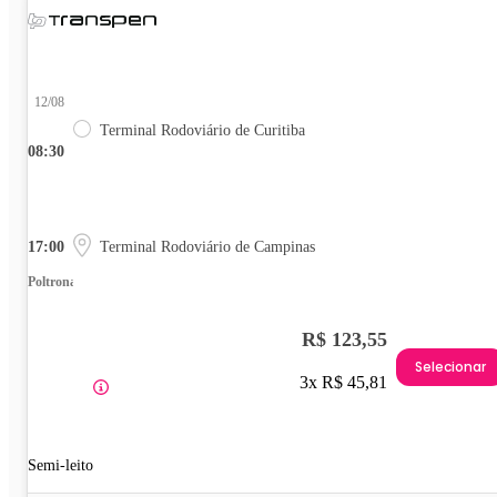
12/08
Terminal Rodoviário de Curitiba
08:30
17:00
Terminal Rodoviário de Campinas
Poltrona
R$ 123,55
Selecionar
3x R$ 45,81
Semi-leito