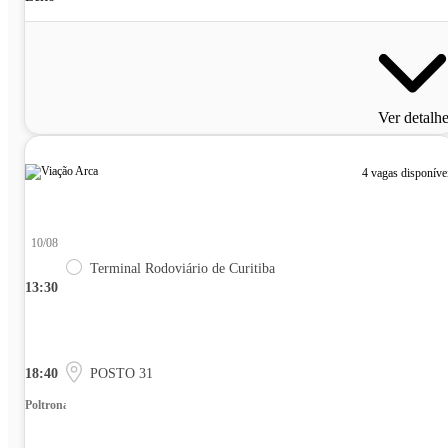
Ver detalh
4 vagas disponíve
10/08
Terminal Rodoviário de Curitiba
13:30
18:40
POSTO 31
Poltrona