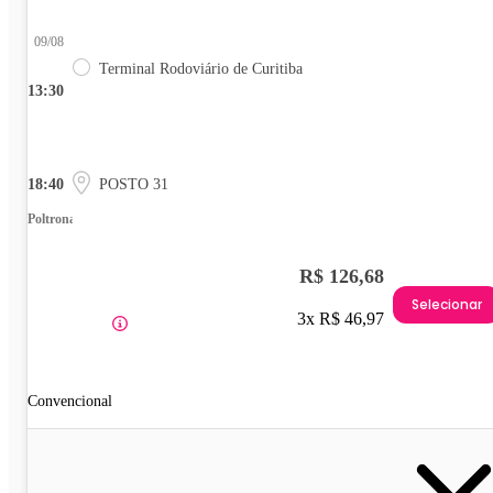
09/08
Terminal Rodoviário de Curitiba
13:30
18:40
POSTO 31
Poltrona
R$ 126,68
Selecionar
3x R$ 46,97
Convencional