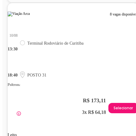
8 vagas disponíve
10/08
Terminal Rodoviário de Curitiba
13:30
18:40
POSTO 31
Poltrona
R$ 173,11
Selecionar
3x R$ 64,18
Leito