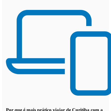
Por que
é mais prático viajar de Curitiba com a