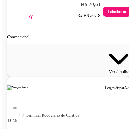
R$ 70,61
Selecionar
3x R$ 26,18
Convencional
Ver detalh
4 vagas disponíve
17/08
Terminal Rodoviário de Curitiba
13:30