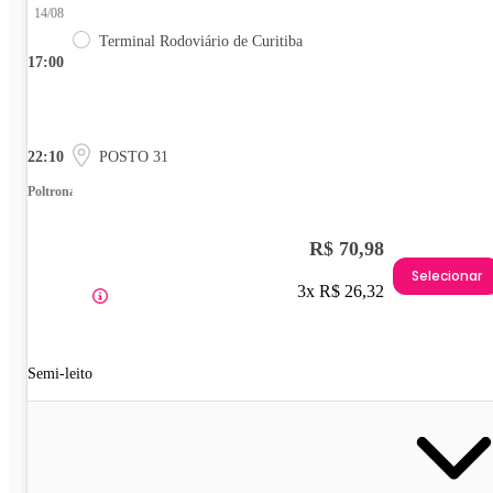
14/08
Terminal Rodoviário de Curitiba
17:00
22:10
POSTO 31
Poltrona
R$ 70,98
Selecionar
3x R$ 26,32
Semi-leito