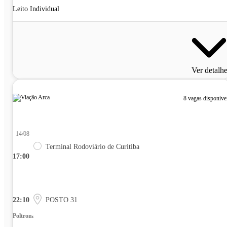
Leito Individual
Ver detalh
8 vagas disponíve
14/08
Terminal Rodoviário de Curitiba
17:00
22:10
POSTO 31
Poltrona