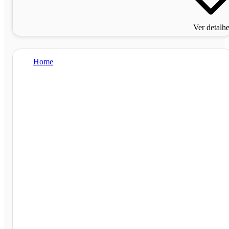
Ver detalh
Home