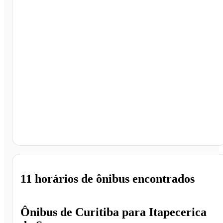
Itapecerica da Serra - SP
11 horários
de ônibus encontrados
Ônibus de
Curitiba
para
Itapecerica