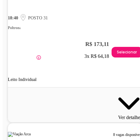
18:40
POSTO 31
Poltrona
R$ 173,11
Selecionar
3x R$ 64,18
Leito Individual
Ver detalh
8 vagas disponíve