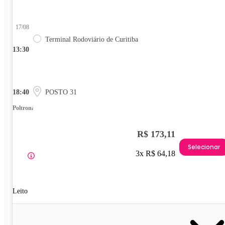
17/08
Terminal Rodoviário de Curitiba
13:30
18:40
POSTO 31
Poltrona
R$ 173,11
Selecionar
3x R$ 64,18
Leito