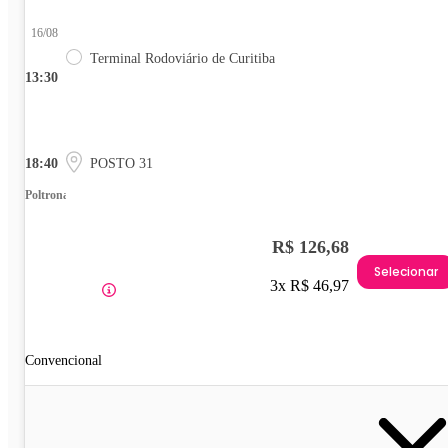
16/08
Terminal Rodoviário de Curitiba
13:30
18:40
POSTO 31
Poltrona
R$ 126,68
Selecionar
3x R$ 46,97
Convencional