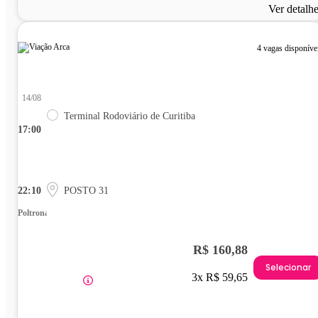
Ver detalh
4 vagas disponíve
14/08
Terminal Rodoviário de Curitiba
17:00
22:10
POSTO 31
Poltrona
R$ 160,88
Selecionar
3x R$ 59,65