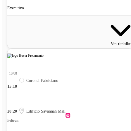
Executivo
Ver detalh
10/08
Coronel Fabriciano
15:10
20:20
Edificio Savannah Mall
Poltrona