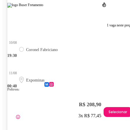
1 vaga neste pre
10/08
Coronel Fabriciano
19:30
11/08
Expominas
00:40
Poltrona
R$ 208,90
Selecionar
3x R$ 77,45