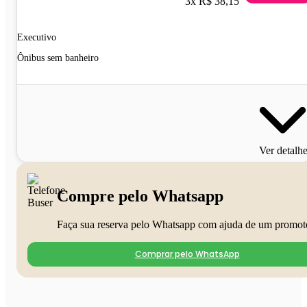
3x R$ 38,15
Executivo
Ônibus sem banheiro
Ver detalh
Compre pelo Whatsapp
Faça sua reserva pelo Whatsapp com ajuda de um promot
Comprar pelo WhatsApp