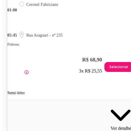
Coronel Fabriciano
01:00
05:45
Rua Araguari - nº 235
Poltrona
R$ 68,90
Selecionar
3x R$ 25,55
Semi-leito
Ver detalh