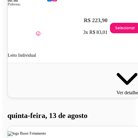
00:40
Poltrona
R$ 223,90
Selecionar
3x R$ 83,01
Leito Individual
Ver detalh
quinta-feira, 13 de agosto