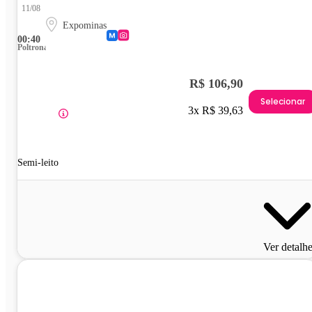
11/08
Expominas
00:40
Poltrona
R$ 106,90
Selecionar
3x R$ 39,63
Semi-leito
Ver detalh