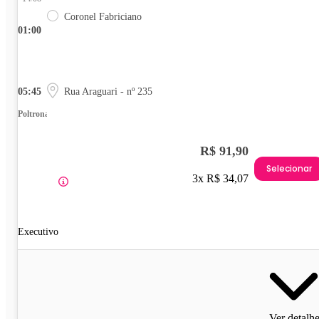
Coronel Fabriciano
01:00
05:45
Rua Araguari - nº 235
Poltrona
R$ 91,90
Selecionar
3x R$ 34,07
Executivo
Ver detalh