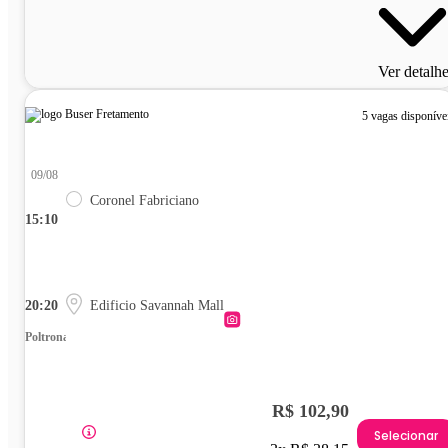
Ver detalh
5 vagas disponíve
09/08
Coronel Fabriciano
15:10
20:20
Edificio Savannah Mall
Poltrona
R$ 102,90
Selecionar