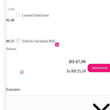
11/08
Coronel Fabriciano
01:40
06:25
Edificio Savannah Mall
Poltrona
R$ 67,90
Selecionar
3x R$ 25,18
Executivo