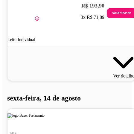
R$ 193,90
Selecionar
3x R$ 71,89
Leito Individual
Ver detalh
sexta-feira, 14 de agosto
14/08