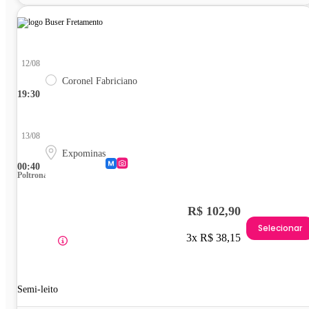
12/08
Coronel Fabriciano
19:30
13/08
Expominas
00:40
Poltrona
R$ 102,90
Selecionar
3x R$ 38,15
Semi-leito