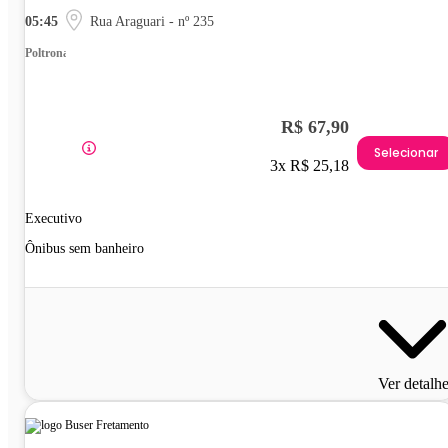
05:45
Rua Araguari - nº 235
Poltrona
R$ 67,90
Selecionar
3x R$ 25,18
Executivo
Ônibus sem banheiro
Ver detalh