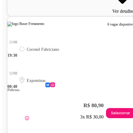
Ver detalh
6 vagas disponíve
11/08
Coronel Fabriciano
19:30
12/08
Expominas
00:40
Poltrona
R$ 80,90
Selecionar
3x R$ 30,00