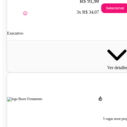
R$ 91,90
Selecionar
3x R$ 34,07
Executivo
Ver detalh
5 vagas neste pre