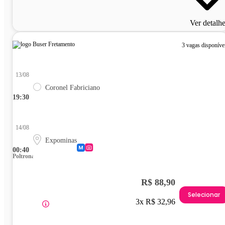
Ver detalh
3 vagas disponíve
13/08
Coronel Fabriciano
19:30
14/08
Expominas
00:40
Poltrona
R$ 88,90
Selecionar
3x R$ 32,96