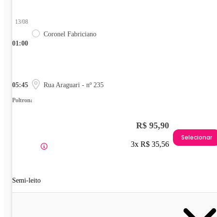
13/08
Coronel Fabriciano
01:00
05:45
Rua Araguari - nº 235
Poltrona
R$ 95,90
Selecionar
3x R$ 35,56
Semi-leito