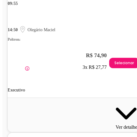
09:55
14:50
Olegário Maciel
Poltrona
R$ 74,90
Selecionar
3x R$ 27,77
Executivo
Ver detalh