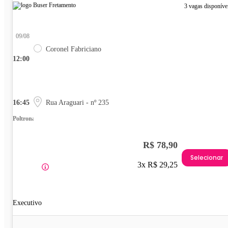
3 vagas disponíve
09/08
Coronel Fabriciano
12:00
16:45
Rua Araguari - nº 235
Poltrona
R$ 78,90
Selecionar
3x R$ 29,25
Executivo