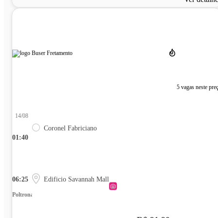
5 vagas neste pre
14/08
Coronel Fabriciano
01:40
06:25
Edificio Savannah Mall
Poltrona