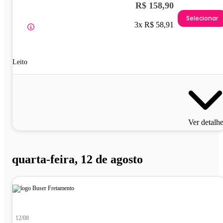
R$ 158,90
Selecionar
3x R$ 58,91
Leito
Ver detalh
quarta-feira, 12 de agosto
12/08