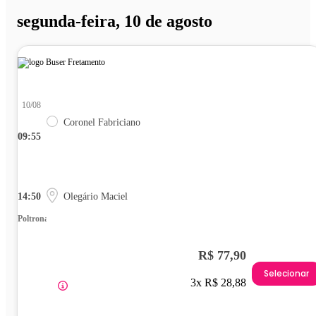
segunda-feira, 10 de agosto
10/08
Coronel Fabriciano
09:55
14:50
Olegário Maciel
Poltrona
R$ 77,90
Selecionar
3x R$ 28,88