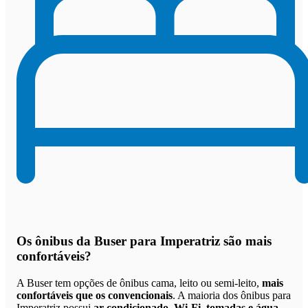
Os
ônibus da Buser para Imperatriz são mais
confortáveis
?
A Buser tem opções de ônibus cama, leito ou semi-leito,
mais
confortáveis que os convencionais
. A maioria dos ônibus para
Imperatriz possui
ar-condicionado, Wi-Fi, tomadas e água