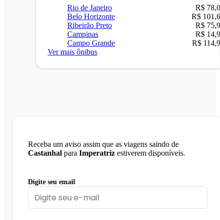
Rio de Janeiro
R$ 78,
Belo Horizonte
R$ 101,
Ribeirão Preto
R$ 75,
Campinas
R$ 14,
Campo Grande
R$ 114,
Ver mais ônibus
Receba um aviso assim que as viagens saindo de
Castanhal
para
Imperatriz
estiverem disponíveis.
Digite seu email