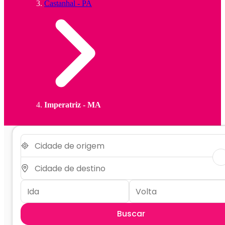
Castanhal - PA
Imperatriz - MA
Buscar