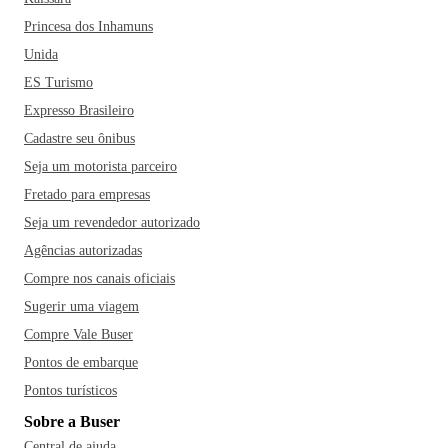
Princesa dos Inhamuns
Unida
ES Turismo
Expresso Brasileiro
Cadastre seu ônibus
Seja um motorista parceiro
Fretado para empresas
Seja um revendedor autorizado
Agências autorizadas
Compre nos canais oficiais
Sugerir uma viagem
Compre Vale Buser
Pontos de embarque
Pontos turísticos
Sobre a Buser
Central de ajuda