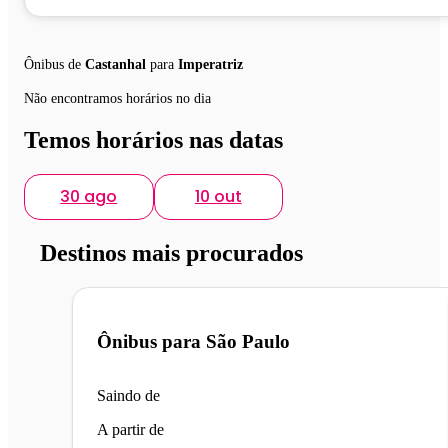
Ônibus de
Castanhal
para
Imperatriz
Não encontramos horários no dia
Temos horários nas datas
30 ago
10 out
Destinos mais procurados
Ônibus para
São Paulo
Saindo de
A partir de