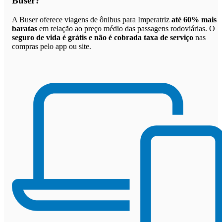
Buser
?
A Buser oferece viagens de ônibus para Imperatriz
até 60% mais
baratas
em relação ao preço médio das passagens rodoviárias. O
seguro de vida é grátis e não é cobrada taxa de serviço
nas
compras pelo app ou site.