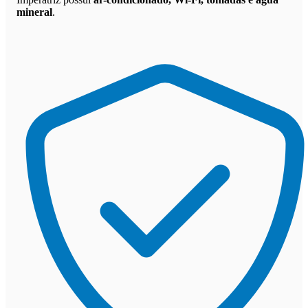
mineral
.