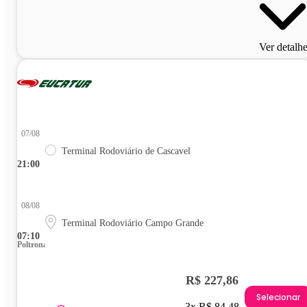
Ver detalh
07/08
Terminal Rodoviário de Cascavel
21:00
08/08
Terminal Rodoviário Campo Grande
07:10
Poltrona
R$ 227,86
Selecionar
3x R$ 84,48