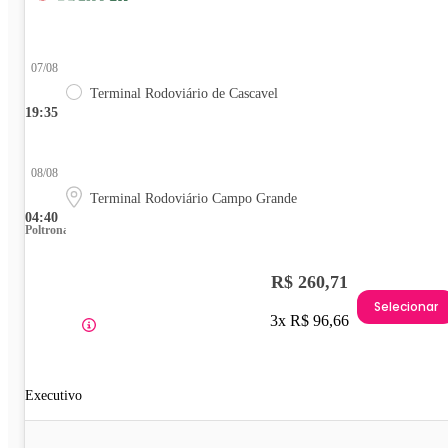
07/08
Terminal Rodoviário de Cascavel
19:35
08/08
Terminal Rodoviário Campo Grande
04:40
Poltrona
R$ 260,71
Selecionar
3x R$ 96,66
Executivo