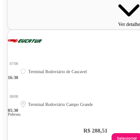
Ver detalh
07/08
Terminal Rodoviário de Cascavel
16:30
08/08
Terminal Rodoviário Campo Grande
05:30
Poltrona
R$ 288,51
Selecionar