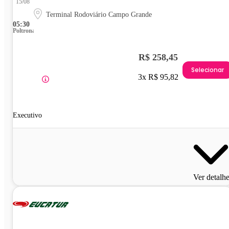
15/08
Terminal Rodoviário Campo Grande
05:30
Poltrona
R$ 258,45
Selecionar
3x R$ 95,82
Executivo
Ver detalh