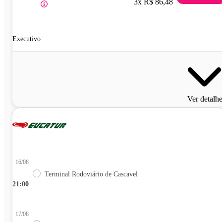
3x R$ 86,48
Executivo
Ver detalh
16/08
Terminal Rodoviário de Cascavel
21:00
17/08