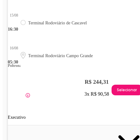
15/08
Terminal Rodoviário de Cascavel
16:30
16/08
Terminal Rodoviário Campo Grande
05:30
Poltrona
R$ 244,31
Selecionar
3x R$ 90,58
Executivo