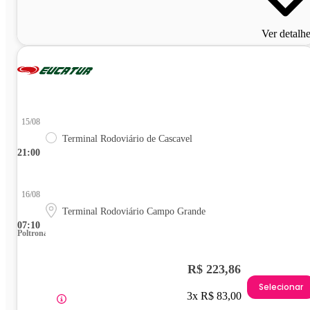
Ver detalh
15/08
Terminal Rodoviário de Cascavel
21:00
16/08
Terminal Rodoviário Campo Grande
07:10
Poltrona
R$ 223,86
Selecionar
3x R$ 83,00