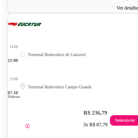
Ver detalh
14/08
Terminal Rodoviário de Cascavel
21:00
15/08
Terminal Rodoviário Campo Grande
07:10
Poltrona
R$ 236,79
Selecionar
3x R$ 87,79