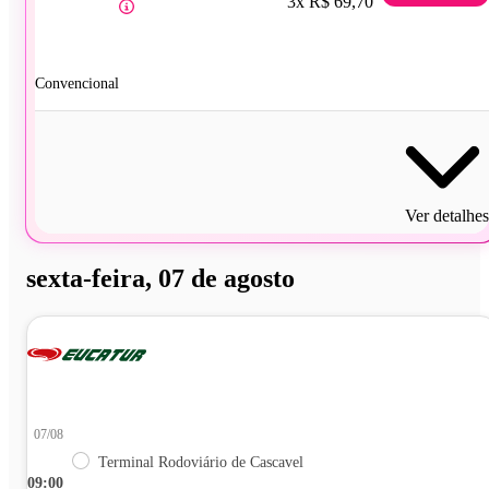
3x R$ 69,70
Convencional
Ver detalhes
sexta-feira, 07 de agosto
07/08
Terminal Rodoviário de Cascavel
09:00