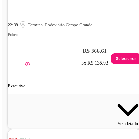
22:39
Terminal Rodoviário Campo Grande
Poltrona
R$ 366,61
Selecionar
3x R$ 135,93
Executivo
Ver detalh