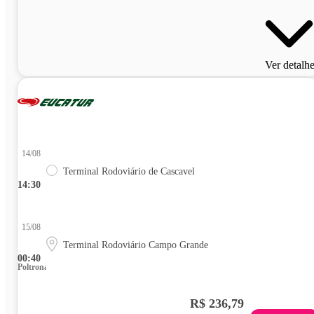
Ver detalh
14/08
Terminal Rodoviário de Cascavel
14:30
15/08
Terminal Rodoviário Campo Grande
00:40
Poltrona
R$ 236,79