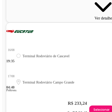
Ver detalh
16/08
Terminal Rodoviário de Cascavel
19:35
17/08
Terminal Rodoviário Campo Grande
04:40
Poltrona
R$ 233,24
Selecionar