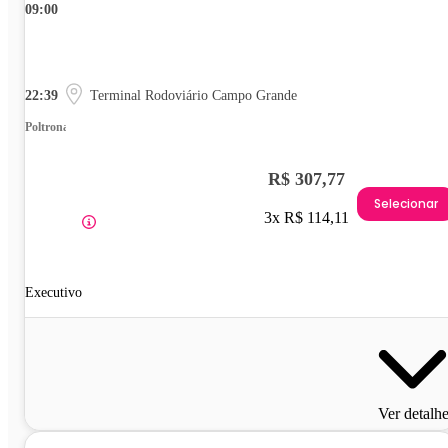
09:00
22:39
Terminal Rodoviário Campo Grande
Poltrona
R$ 307,77
Selecionar
3x R$ 114,11
Executivo
Ver detalh