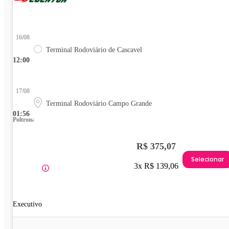
16/08
Terminal Rodoviário de Cascavel
12:00
17/08
Terminal Rodoviário Campo Grande
01:56
Poltrona
R$ 375,07
Selecionar
3x R$ 139,06
Executivo