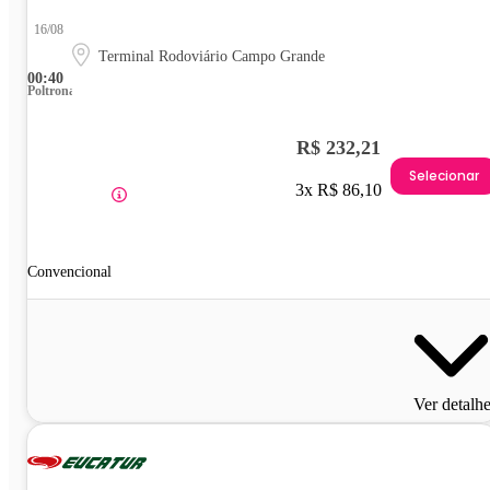
16/08
Terminal Rodoviário Campo Grande
00:40
Poltrona
R$ 232,21
Selecionar
3x R$ 86,10
Convencional
Ver detalh