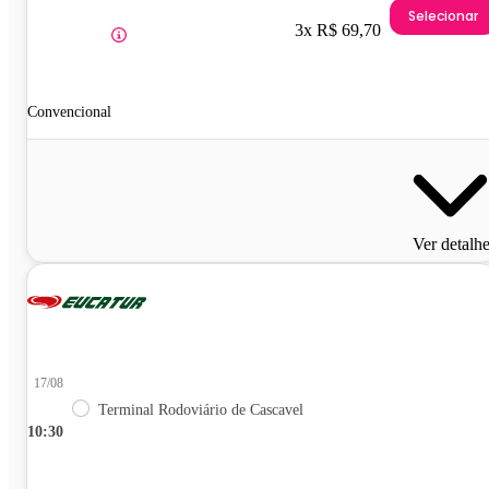
Selecionar
3x R$ 69,70
Convencional
Ver detalh
17/08
Terminal Rodoviário de Cascavel
10:30