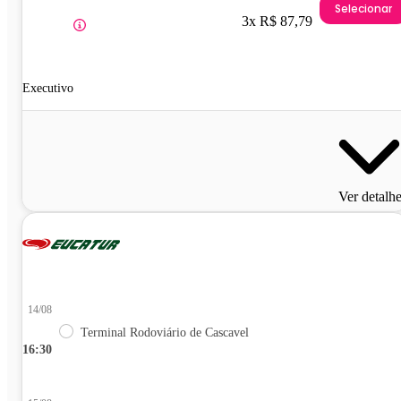
Selecionar
3x R$ 87,79
Executivo
Ver detalh
14/08
Terminal Rodoviário de Cascavel
16:30