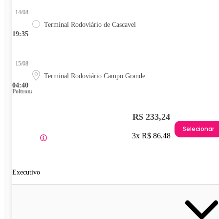
14/08
Terminal Rodoviário de Cascavel
19:35
15/08
Terminal Rodoviário Campo Grande
04:40
Poltrona
R$ 233,24
Selecionar
3x R$ 86,48
Executivo