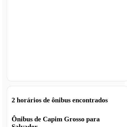
Salvador - BA
2 horários
de ônibus encontrados
Ônibus de
Capim Grosso
para
Salvador