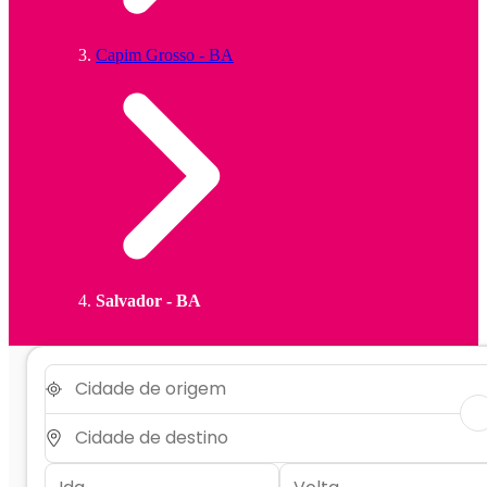
Capim Grosso - BA
Salvador - BA