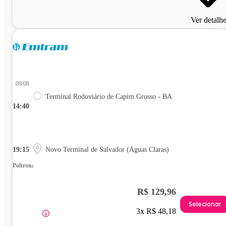
Ver detalh
09/08
Terminal Rodoviário de Capim Grosso - BA
14:40
19:15
Novo Terminal de Salvador (Águas Claras)
Poltrona
R$ 129,96
Selecionar
3x R$ 48,18