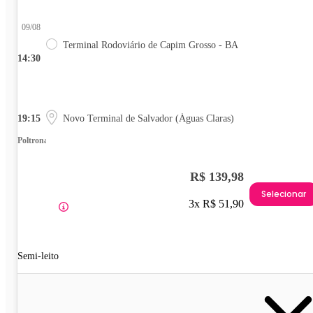
09/08
Terminal Rodoviário de Capim Grosso - BA
14:30
19:15
Novo Terminal de Salvador (Águas Claras)
Poltrona
R$ 139,98
Selecionar
3x R$ 51,90
Semi-leito