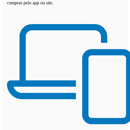
compras pelo app ou site.