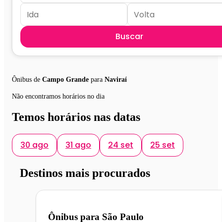
Buscar
Ônibus de
Campo Grande
para
Naviraí
Não encontramos horários no dia
Temos horários nas datas
30 ago
31 ago
24 set
25 set
Destinos mais procurados
Ônibus para
São Paulo