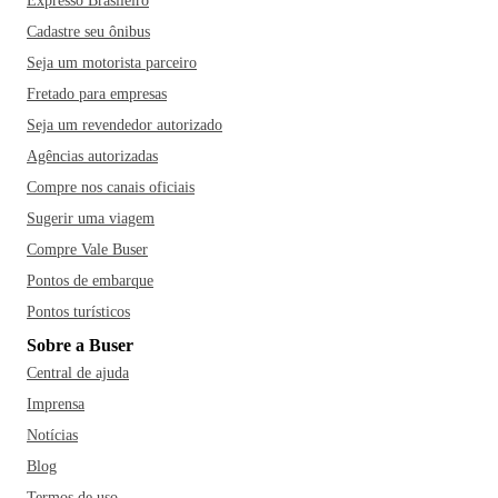
Expresso Brasileiro
Cadastre seu ônibus
Seja um motorista parceiro
Fretado para empresas
Seja um revendedor autorizado
Agências autorizadas
Compre nos canais oficiais
Sugerir uma viagem
Compre Vale Buser
Pontos de embarque
Pontos turísticos
Sobre a Buser
Central de ajuda
Imprensa
Notícias
Blog
Termos de uso