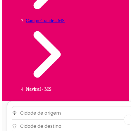
Campo Grande - MS
Naviraí - MS