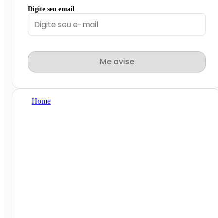
Digite seu email
Me avise
Home