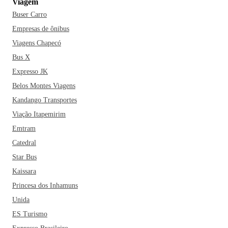
Viagem
Buser Carro
Empresas de ônibus
Viagens Chapecó
Bus X
Expresso JK
Belos Montes Viagens
Kandango Transportes
Viação Itapemirim
Emtram
Catedral
Star Bus
Kaissara
Princesa dos Inhamuns
Unida
ES Turismo