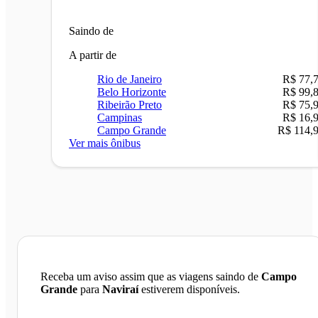
Saindo de
A partir de
Rio de Janeiro
R$ 77,
Belo Horizonte
R$ 99,
Ribeirão Preto
R$ 75,
Campinas
R$ 16,
Campo Grande
R$ 114,
Ver mais ônibus
Receba um aviso assim que as viagens saindo de
Campo
Grande
para
Naviraí
estiverem disponíveis.