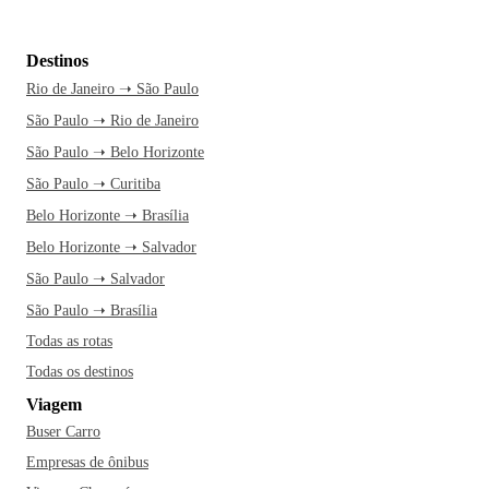
Destinos
Rio de Janeiro ➝ São Paulo
São Paulo ➝ Rio de Janeiro
São Paulo ➝ Belo Horizonte
São Paulo ➝ Curitiba
Belo Horizonte ➝ Brasília
Belo Horizonte ➝ Salvador
São Paulo ➝ Salvador
São Paulo ➝ Brasília
Todas as rotas
Todas os destinos
Viagem
Buser Carro
Empresas de ônibus