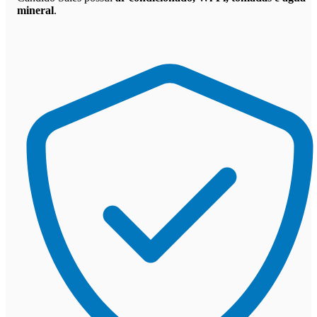
mineral
.