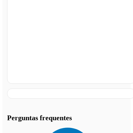
Cândido Sales - BA
Perguntas frequentes