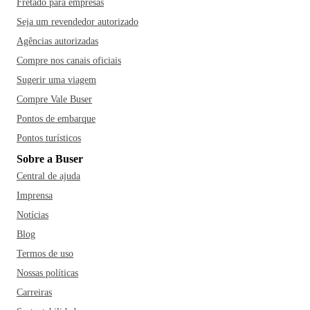
Fretado para empresas
Seja um revendedor autorizado
Agências autorizadas
Compre nos canais oficiais
Sugerir uma viagem
Compre Vale Buser
Pontos de embarque
Pontos turísticos
Sobre a Buser
Central de ajuda
Imprensa
Notícias
Blog
Termos de uso
Nossas políticas
Carreiras