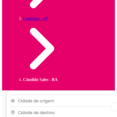
Campinas - SP
Cândido Sales - BA