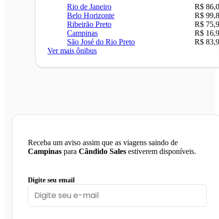
Rio de Janeiro
R$ 86,
Belo Horizonte
R$ 99,
Ribeirão Preto
R$ 75,
Campinas
R$ 16,
São José do Rio Preto
R$ 83,
Ver mais ônibus
Receba um aviso assim que as viagens saindo de
Campinas
para
Cândido Sales
estiverem disponíveis.
Digite seu email