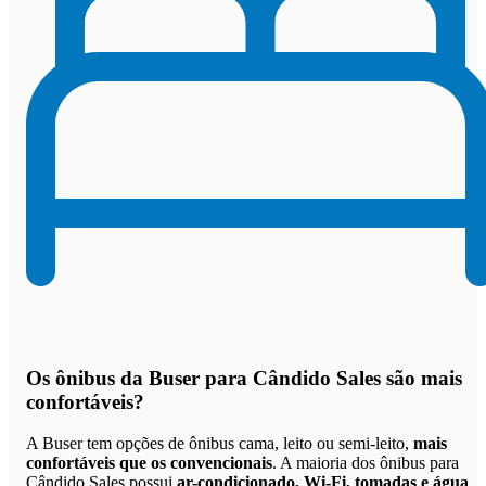
Os
ônibus da Buser para Cândido Sales são mais
confortáveis
?
A Buser tem opções de ônibus cama, leito ou semi-leito,
mais
confortáveis que os convencionais
. A maioria dos ônibus para
Cândido Sales possui
ar-condicionado, Wi-Fi, tomadas e água