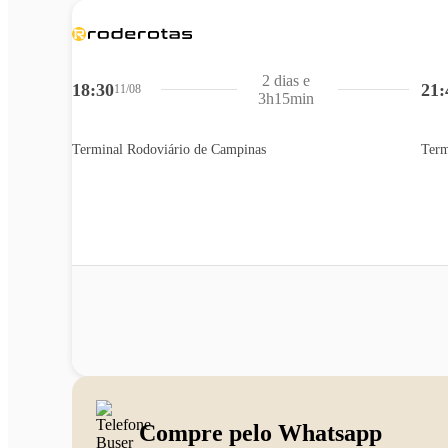
2 dias e
18:30
21:
11/08
3h15min
Terminal Rodoviário de Campinas
Term
Compre pelo Whatsapp