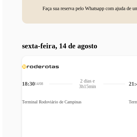
Faça sua reserva pelo Whatsapp com ajuda de u
sexta-feira, 14 de agosto
2 dias e
18:30
21:
14/08
3h15min
Terminal Rodoviário de Campinas
Term