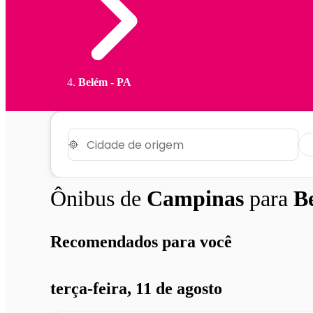
Belém - PA
Ônibus de
Campinas
para
B
Recomendados para você
terça-feira, 11 de agosto