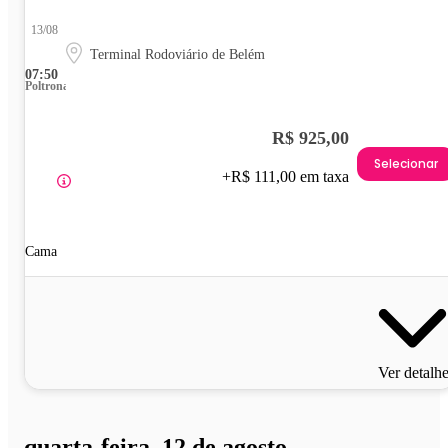
13/08
Terminal Rodoviário de Belém
07:50
Poltrona
R$ 925,00
Selecionar
+R$ 111,00 em taxa
Cama
Ver detalh
quarta-feira, 12 de agosto