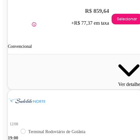
R$ 859,64
Selecionar
+R$ 77,37 em taxa
Convencional
Ver detalh
12/08
Terminal Rodoviário de Goiânia
19:00