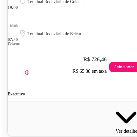
Terminal Rodoviário de Goiânia
19:00
10/08
Terminal Rodoviário de Belém
07:50
Poltrona
R$ 726,46
Selecionar
+R$ 65,38 em taxa
Executivo
Ver detalh