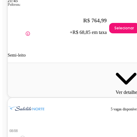
21:45
Poltrona
R$ 764,99
Selecionar
+R$ 68,85 em taxa
Semi-leito
Ver detalh
5 vagas disponíve
08/08