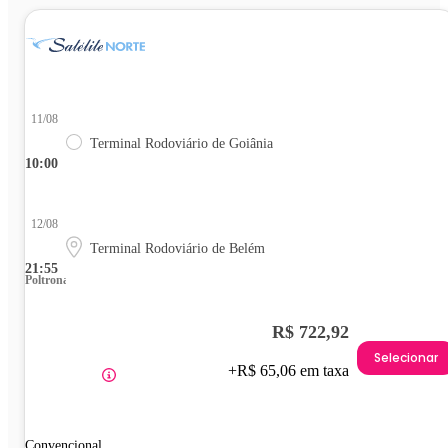
11/08
Terminal Rodoviário de Goiânia
10:00
12/08
Terminal Rodoviário de Belém
21:55
Poltrona
R$ 722,92
Selecionar
+R$ 65,06 em taxa
Convencional