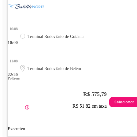
10/08
Terminal Rodoviário de Goiânia
10:00
11/08
Terminal Rodoviário de Belém
22:20
Poltrona
R$ 575,79
Selecionar
+R$ 51,82 em taxa
Executivo