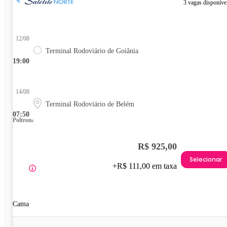
3 vagas disponíve
12/08
Terminal Rodoviário de Goiânia
19:00
14/08
Terminal Rodoviário de Belém
07:50
Poltrona
R$ 925,00
Selecionar
+R$ 111,00 em taxa
Cama