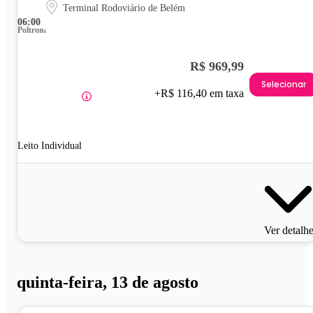
Terminal Rodoviário de Belém
06:00
Poltrona
R$ 969,99
Selecionar
+R$ 116,40 em taxa
Leito Individual
Ver detalh
quinta-feira, 13 de agosto