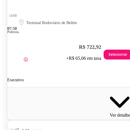
14/08
Terminal Rodoviário de Belém
07:50
Poltrona
R$ 722,92
Selecionar
+R$ 65,06 em taxa
Executivo
Ver detalh