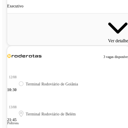
Executivo
Ver detalh
3 vagas disponíve
12/08
Terminal Rodoviário de Goiânia
10:30
13/08
Terminal Rodoviário de Belém
21:45
Poltrona