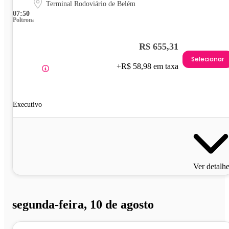
Terminal Rodoviário de Belém
07:50
Poltrona
R$ 655,31
Selecionar
+R$ 58,98 em taxa
Executivo
Ver detalh
segunda-feira, 10 de agosto