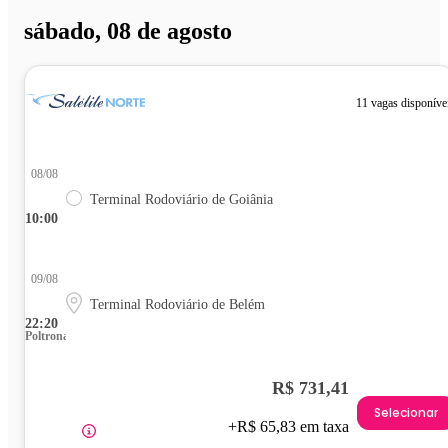
sábado, 08 de agosto
11 vagas disponíve
08/08
Terminal Rodoviário de Goiânia
10:00
09/08
Terminal Rodoviário de Belém
22:20
Poltrona
R$ 731,41
Selecionar
+R$ 65,83 em taxa