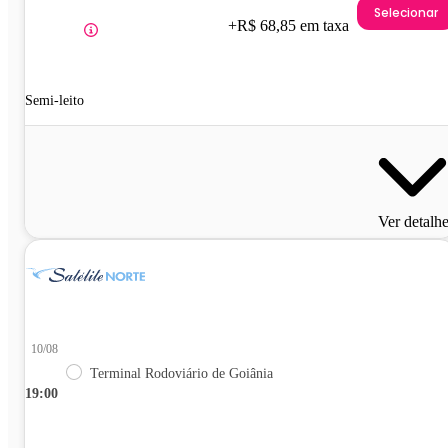
Selecionar
+R$ 68,85 em taxa
Semi-leito
Ver detalh
10/08
Terminal Rodoviário de Goiânia
19:00