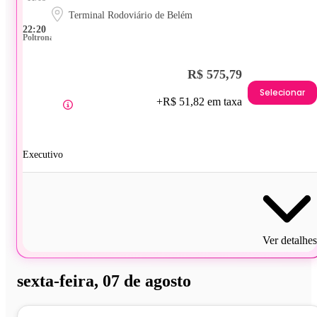
Terminal Rodoviário de Belém
22:20
Poltrona
R$ 575,79
Selecionar
+R$ 51,82 em taxa
Executivo
Ver detalhes
sexta-feira, 07 de agosto