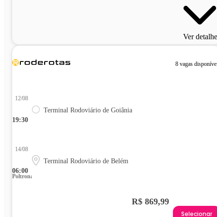
Ver detalh
8 vagas disponíve
12/08
Terminal Rodoviário de Goiânia
19:30
14/08
Terminal Rodoviário de Belém
06:00
Poltrona
R$ 869,99
Selecionar