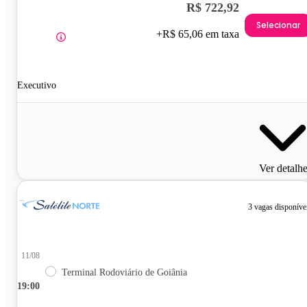
R$ 722,92
Selecionar
+R$ 65,06 em taxa
Executivo
Ver detalh
3 vagas disponíve
11/08
Terminal Rodoviário de Goiânia
19:00