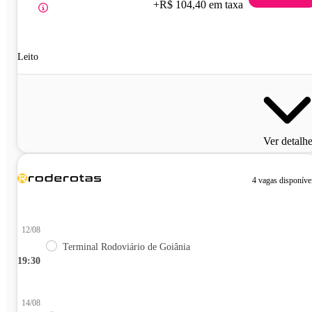
+R$ 104,40 em taxa
Leito
Ver detalh
4 vagas disponíve
12/08
Terminal Rodoviário de Goiânia
19:30
14/08