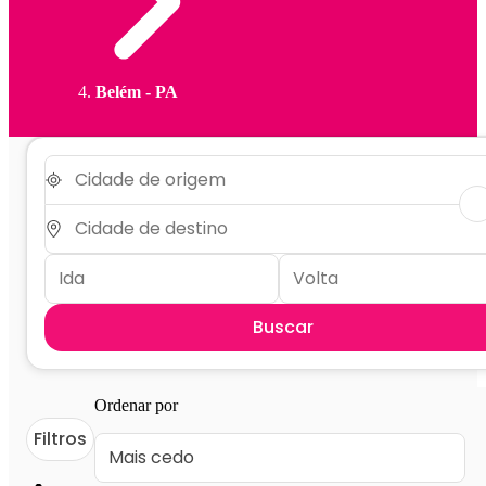
Belém - PA
Buscar
Ordenar por
Filtros