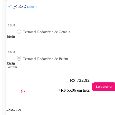
13/08
Terminal Rodoviário de Goiânia
10:00
14/08
Terminal Rodoviário de Belém
22:20
Poltrona
R$ 722,92
Selecionar
+R$ 65,06 em taxa
Executivo