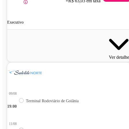
+R$ 63,03 em taxa
Executivo
Ver detalh
09/08
Terminal Rodoviário de Goiânia
19:00
11/08