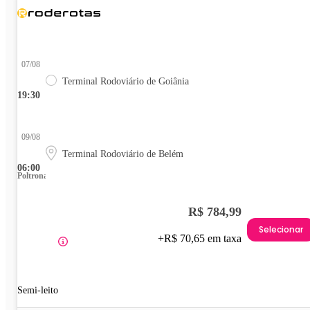
07/08
Terminal Rodoviário de Goiânia
19:30
09/08
Terminal Rodoviário de Belém
06:00
Poltrona
R$ 784,99
Selecionar
+R$ 70,65 em taxa
Semi-leito