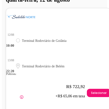
12/08
Terminal Rodoviário de Goiânia
10:00
13/08
Terminal Rodoviário de Belém
22:20
Poltrona
R$ 722,92
Selecionar
+R$ 65,06 em taxa