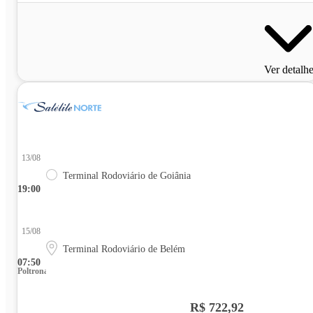
Ver detalh
13/08
Terminal Rodoviário de Goiânia
19:00
15/08
Terminal Rodoviário de Belém
07:50
Poltrona
R$ 722,92