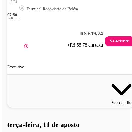
12/08
Terminal Rodoviário de Belém
07:50
Poltrona
R$ 619,74
Selecionar
+R$ 55,78 em taxa
Executivo
Ver detalh
terça-feira, 11 de agosto