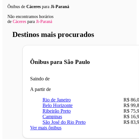
Ônibus de
Cáceres
para
Ji-Paraná
Não encontramos horários
de
Cáceres
para
Ji-Paraná
Destinos mais procurados
Ônibus para
São Paulo
Saindo de
A partir de
Rio de Janeiro
R$ 86,
Belo Horizonte
R$ 99,
Ribeirão Preto
R$ 75,
Campinas
R$ 16,
São José do Rio Preto
R$ 83,
Ver mais ônibus