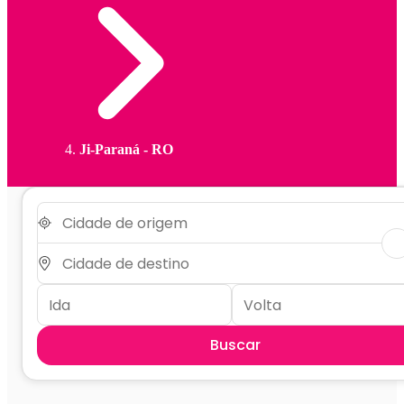
Ji-Paraná - RO
Buscar