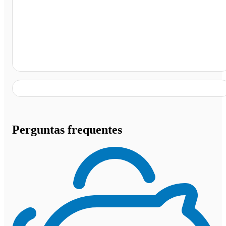
Ji-Paraná - RO
Perguntas frequentes