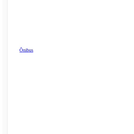
Ônibus