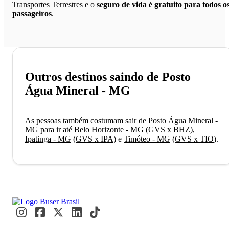
Transportes Terrestres e o
seguro de vida é gratuito para todos o
passageiros
.
Outros destinos saindo de Posto
Água Mineral - MG
As pessoas também costumam sair de Posto Água Mineral -
MG para ir até
Belo Horizonte - MG
(
GVS x BHZ
)
,
Ipatinga - MG
(
GVS x IPA
)
e
Timóteo - MG
(
GVS x TIO
)
.