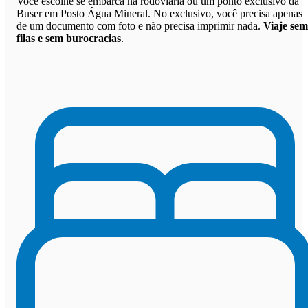
Você escolhe se embarca na rodoviária ou um ponto exclusivo da
Buser em Posto Água Mineral. No exclusivo, você precisa apenas
de um documento com foto e não precisa imprimir nada.
Viaje sem
filas e sem burocracias
.