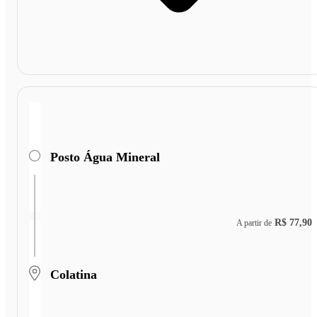
Posto Água Mineral
R$ 77,90
A partir de
Colatina