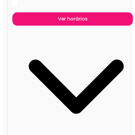
Ver horários