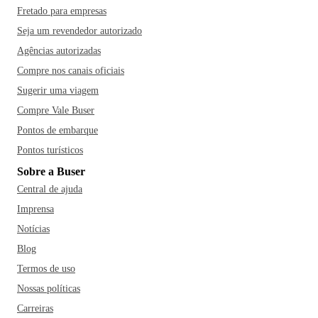
Fretado para empresas
Seja um revendedor autorizado
Agências autorizadas
Compre nos canais oficiais
Sugerir uma viagem
Compre Vale Buser
Pontos de embarque
Pontos turísticos
Sobre a Buser
Central de ajuda
Imprensa
Notícias
Blog
Termos de uso
Nossas políticas
Carreiras