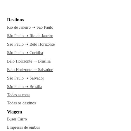
Destinos
Rio de Janeiro ➝ São Paulo
São Paulo ➝ Rio de Janeiro
São Paulo ➝ Belo Horizonte
São Paulo ➝ Curitiba
Belo Horizonte ➝ Brasília
Belo Horizonte ➝ Salvador
São Paulo ➝ Salvador
São Paulo ➝ Brasília
Todas as rotas
Todas os destinos
Viagem
Buser Carro
Empresas de ônibus