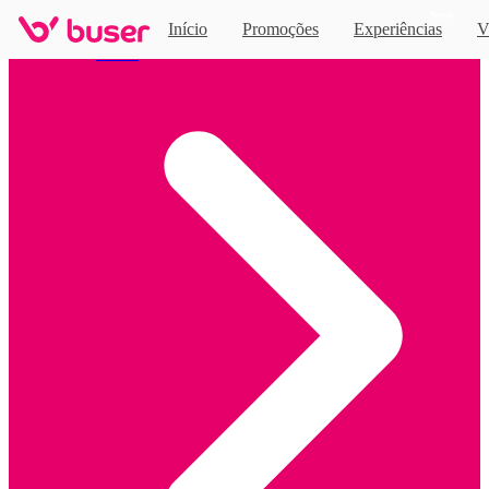
Novo
Início
Promoções
Experiências
V
Home