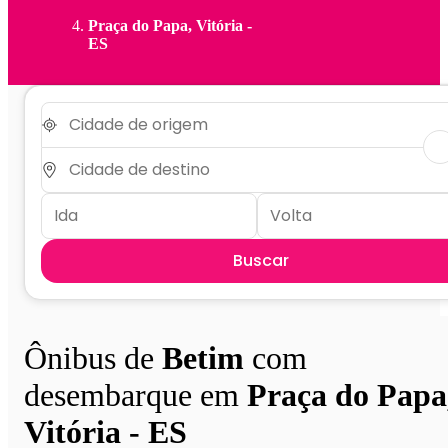
Praça do Papa, Vitória -
ES
Buscar
Ônibus de
Betim
com
desembarque em
Praça do Papa
Vitória - ES