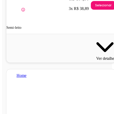
Selecionar
3x R$ 38,89
Semi-leito
Ver detalh
Home