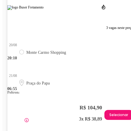
3 vagas neste pre
20/08
Monte Carmo Shopping
20:10
21/08
Praça do Papa
06:55
Poltrona
R$ 104,90
Selecionar
3x R$ 38,89