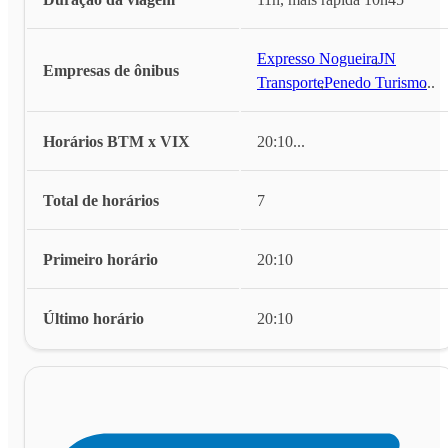
Expresso Nogueira
,
JN
Empresas de ônibus
Transporte
,
Penedo Turismo
...
Horários BTM x VIX
20:10
...
Total de horários
7
Primeiro horário
20:10
Último horário
20:10