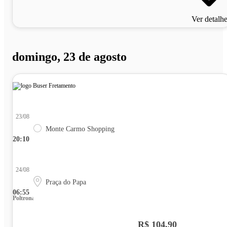
Ver detalh
domingo, 23 de agosto
23/08
Monte Carmo Shopping
20:10
24/08
Praça do Papa
06:55
Poltrona
R$ 104,90