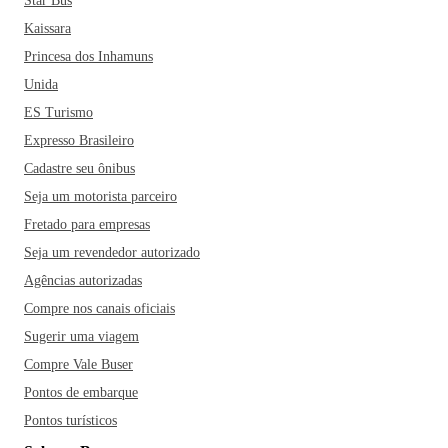
Star Bus
Kaissara
Princesa dos Inhamuns
Unida
ES Turismo
Expresso Brasileiro
Cadastre seu ônibus
Seja um motorista parceiro
Fretado para empresas
Seja um revendedor autorizado
Agências autorizadas
Compre nos canais oficiais
Sugerir uma viagem
Compre Vale Buser
Pontos de embarque
Pontos turísticos