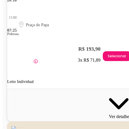
20:10
11/08
Praça do Papa
07:25
Poltrona
R$ 193,90
Selecionar
3x R$ 71,89
Leito Individual
Ver detalh