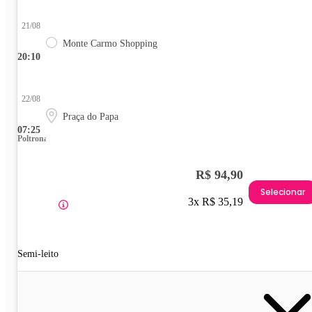
21/08
Monte Carmo Shopping
20:10
22/08
Praça do Papa
07:25
Poltrona
R$ 94,90
Selecionar
3x R$ 35,19
Semi-leito