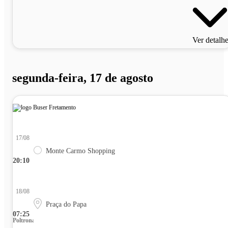
Ver detalh
segunda-feira, 17 de agosto
17/08
Monte Carmo Shopping
20:10
18/08
Praça do Papa
07:25
Poltrona