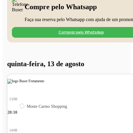
Compre pelo Whatsapp
Faça sua reserva pelo Whatsapp com ajuda de um promot
Comprar pelo WhatsApp
quinta-feira, 13 de agosto
13/08
Monte Carmo Shopping
20:10
14/08