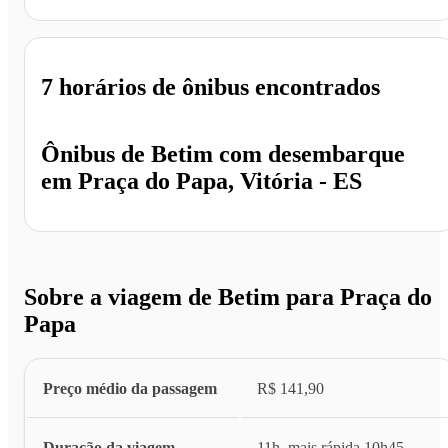
7 horários
de ônibus encontrados
Ônibus de
Betim
com desembarque
em
Praça do Papa, Vitória - ES
Sobre a viagem de Betim para Praça do
Papa
Preço médio da passagem
R$ 141,90
Duração da viagem
11h, mais rápida 10h45