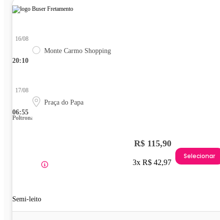
16/08
Monte Carmo Shopping
20:10
17/08
Praça do Papa
06:55
Poltrona
R$ 115,90
Selecionar
3x R$ 42,97
Semi-leito