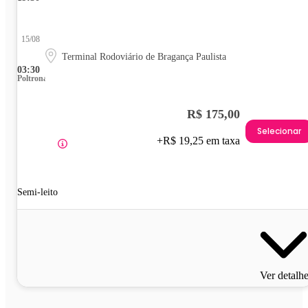
15/08
Terminal Rodoviário de Bragança Paulista
03:30
Poltrona
R$ 175,00
Selecionar
+R$ 19,25 em taxa
Semi-leito
Ver detalh