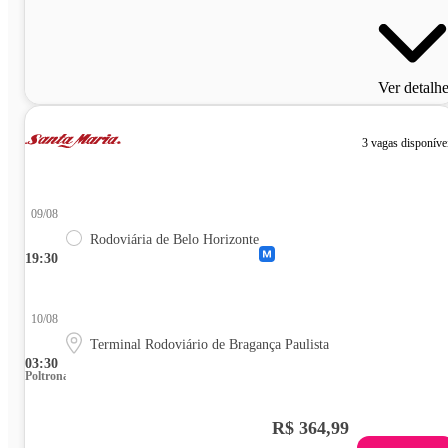
Ver detalh
3 vagas disponíve
09/08
Rodoviária de Belo Horizonte
19:30
10/08
Terminal Rodoviário de Bragança Paulista
03:30
Poltrona
R$ 364,99