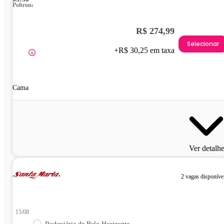
Poltrona
R$ 274,99
Selecionar
+R$ 30,25 em taxa
Cama
Ver detalh
2 vagas disponíve
15/08