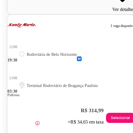
Ver detalh
1 vaga disponív
12/08
Rodoviária de Belo Horizonte
19:30
13/08
Terminal Rodoviário de Bragança Paulista
03:30
Poltrona
R$ 314,99
Selecionar
+R$ 34,65 em taxa