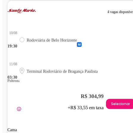
4 vagas disponíve
10/08
Rodoviária de Belo Horizonte
19:30
11/08
Terminal Rodoviário de Bragança Paulista
03:30
Poltrona
R$ 304,99
Selecionar
+R$ 33,55 em taxa
Cama