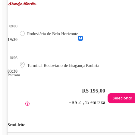
09/08
Rodoviária de Belo Horizonte
19:30
10/08
Terminal Rodoviário de Bragança Paulista
03:30
Poltrona
R$ 195,00
Selecionar
+R$ 21,45 em taxa
Semi-leito