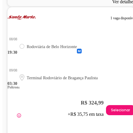
Ver detalh
1 vaga disponív
08/08
Rodoviária de Belo Horizonte
19:30
09/08
Terminal Rodoviário de Bragança Paulista
03:30
Poltrona
R$ 324,99
Selecionar
+R$ 35,75 em taxa