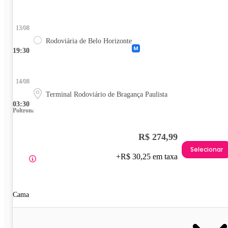
13/08
Rodoviária de Belo Horizonte
19:30
14/08
Terminal Rodoviário de Bragança Paulista
03:30
Poltrona
R$ 274,99
Selecionar
+R$ 30,25 em taxa
Cama