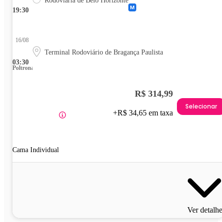
Rodoviária de Belo Horizonte
19:30
16/08
Terminal Rodoviário de Bragança Paulista
03:30
Poltrona
R$ 314,99
Selecionar
+R$ 34,65 em taxa
Cama Individual
Ver detalh