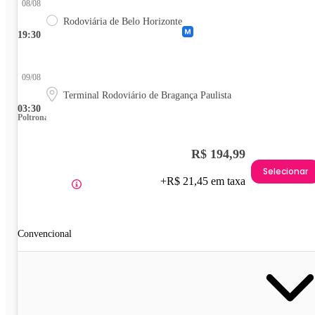
08/08
Rodoviária de Belo Horizonte
19:30
09/08
Terminal Rodoviário de Bragança Paulista
03:30
Poltrona
R$ 194,99
Selecionar
+R$ 21,45 em taxa
Convencional