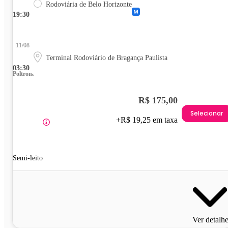
Rodoviária de Belo Horizonte
19:30
11/08
Terminal Rodoviário de Bragança Paulista
03:30
Poltrona
R$ 175,00
Selecionar
+R$ 19,25 em taxa
Semi-leito
Ver detalh