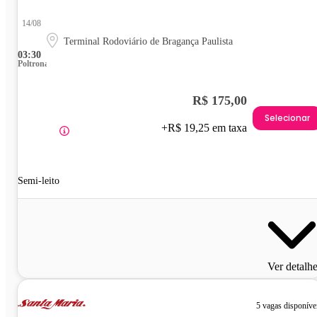
14/08
Terminal Rodoviário de Bragança Paulista
03:30
Poltrona
R$ 175,00
Selecionar
+R$ 19,25 em taxa
Semi-leito
Ver detalh
5 vagas disponíve