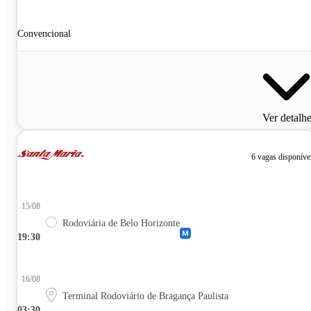
Convencional
Ver detalh
6 vagas disponíve
15/08
Rodoviária de Belo Horizonte
19:30
16/08
Terminal Rodoviário de Bragança Paulista
03:30