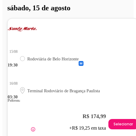
sábado, 15 de agosto
15/08
Rodoviária de Belo Horizonte
19:30
16/08
Terminal Rodoviário de Bragança Paulista
03:30
Poltrona
R$ 174,99
Selecionar
+R$ 19,25 em taxa