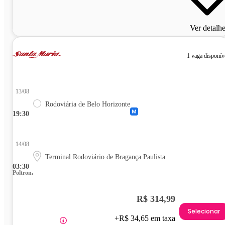
Ver detalh
1 vaga disponív
13/08
Rodoviária de Belo Horizonte
19:30
14/08
Terminal Rodoviário de Bragança Paulista
03:30
Poltrona
R$ 314,99
Selecionar
+R$ 34,65 em taxa