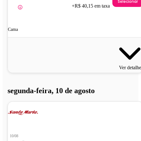
Selecionar
+R$ 40,15 em taxa
Cama
Ver detalh
segunda-feira, 10 de agosto
10/08