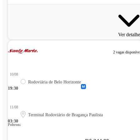
Ver detalh
2 vagas disponíve
10/08
Rodoviária de Belo Horizonte
19:30
11/08
Terminal Rodoviário de Bragança Paulista
03:30
Poltrona