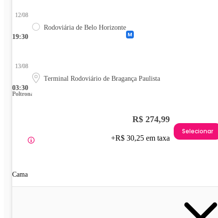
12/08
Rodoviária de Belo Horizonte
19:30
13/08
Terminal Rodoviário de Bragança Paulista
03:30
Poltrona
R$ 274,99
Selecionar
+R$ 30,25 em taxa
Cama