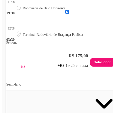
11/08
Rodoviária de Belo Horizonte
19:30
12/08
Terminal Rodoviário de Bragança Paulista
03:30
Poltrona
R$ 175,00
Selecionar
+R$ 19,25 em taxa
Semi-leito