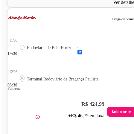
Ver detalh
1 vaga disponív
11/08
Rodoviária de Belo Horizonte
19:30
12/08
Terminal Rodoviário de Bragança Paulista
03:30
Poltrona
R$ 424,99
Selecionar
+R$ 46,75 em taxa