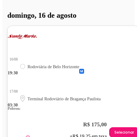
domingo, 16 de agosto
16/08
Rodoviária de Belo Horizonte
19:30
17/08
Terminal Rodoviário de Bragança Paulista
03:30
Poltrona
R$ 175,00
Selecionar
+R$ 19,25 em taxa