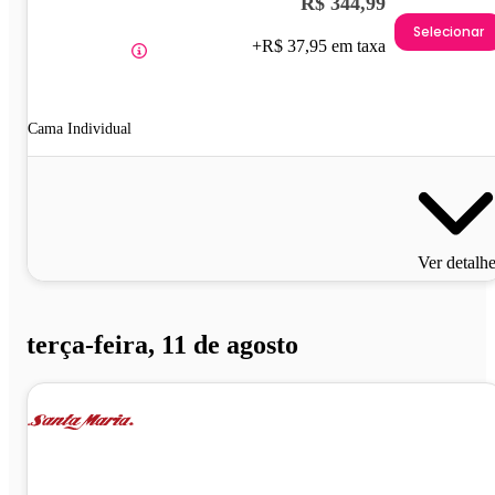
R$ 344,99
Selecionar
+R$ 37,95 em taxa
Cama Individual
Ver detalh
terça-feira, 11 de agosto