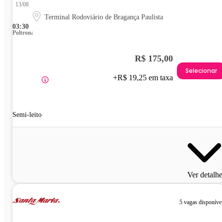
13/08
Terminal Rodoviário de Bragança Paulista
03:30
Poltrona
R$ 175,00
Selecionar
+R$ 19,25 em taxa
Semi-leito
Ver detalh
5 vagas disponíve