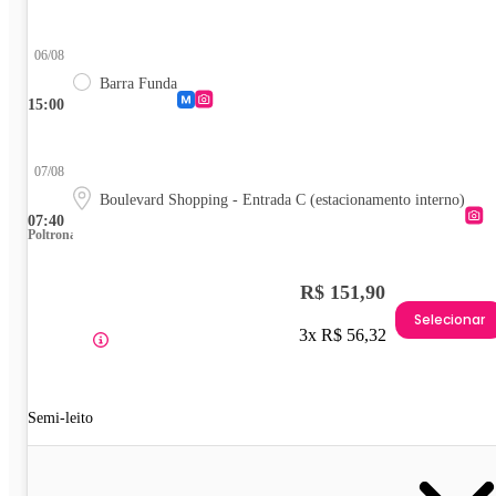
06/08
Barra Funda
15:00
07/08
Boulevard Shopping - Entrada C (estacionamento interno)
07:40
Poltrona
R$ 151,90
Selecionar
3x R$ 56,32
Semi-leito