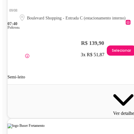
09/08
Boulevard Shopping - Entrada C (estacionamento interno)
07:40
Poltrona
R$ 139,90
Selecionar
3x R$ 51,87
Semi-leito
Ver detalh