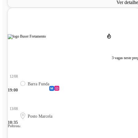
Ver detalh
3 vagas neste pre
12/08
Barra Funda
19:00
13/08
Posto Marcela
10:35
Poltrona