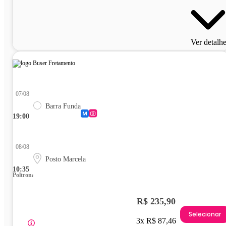
Ver detalh
07/08
Barra Funda
19:00
08/08
Posto Marcela
10:35
Poltrona
R$ 235,90
Selecionar
3x R$ 87,46