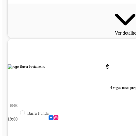
Ver detalh
4 vagas neste pre
10/08
Barra Funda
19:00