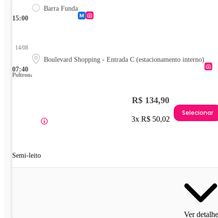
Barra Funda
15:00
14/08
Boulevard Shopping - Entrada C (estacionamento interno)
07:40
Poltrona
R$ 134,90
Selecionar
3x R$ 50,02
Semi-leito
Ver detalh