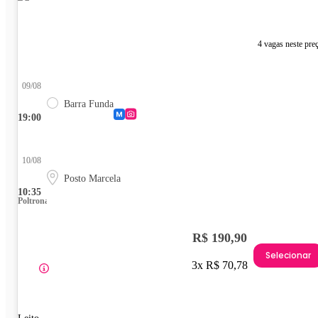
4 vagas neste pre
09/08
Barra Funda
19:00
10/08
Posto Marcela
10:35
Poltrona
R$ 190,90
Selecionar
3x R$ 70,78