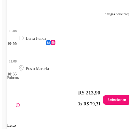
5 vagas neste pre
10/08
Barra Funda
19:00
11/08
Posto Marcela
10:35
Poltrona
R$ 213,90
Selecionar
3x R$ 79,31
Leito