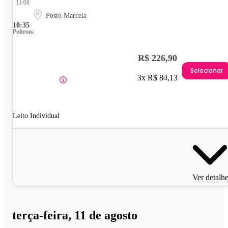
11/08
Posto Marcela
10:35
Poltrona
R$ 226,90
Selecionar
3x R$ 84,13
Leito Individual
Ver detalh
terça-feira, 11 de agosto