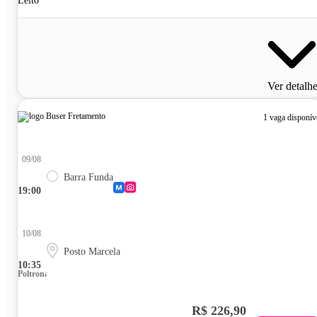
Leito
Ver detalh
1 vaga disponív
09/08
Barra Funda
19:00
10/08
Posto Marcela
10:35
Poltrona
R$ 226,90