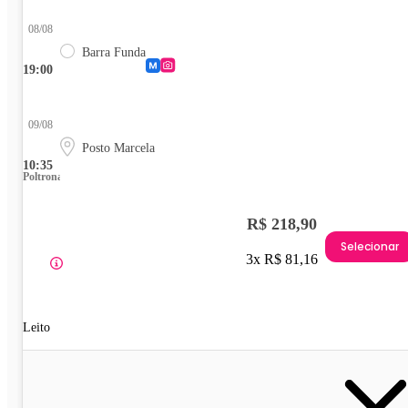
08/08
Barra Funda
19:00
09/08
Posto Marcela
10:35
Poltrona
R$ 218,90
Selecionar
3x R$ 81,16
Leito