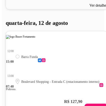
Ver detalh
quarta-feira, 12 de agosto
12/08
Barra Funda
15:00
13/08
Boulevard Shopping - Entrada C (estacionamento interno)
07:40
Poltrona
R$ 127,90