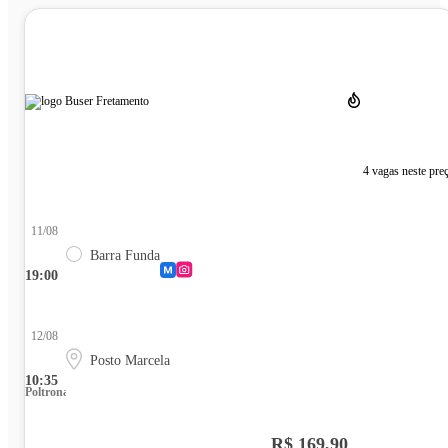
4 vagas neste pre
11/08
Barra Funda
19:00
12/08
Posto Marcela
10:35
Poltrona
R$ 169,90