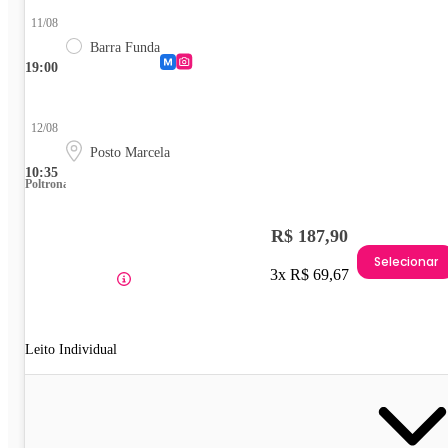
11/08
Barra Funda
19:00
12/08
Posto Marcela
10:35
Poltrona
R$ 187,90
Selecionar
3x R$ 69,67
Leito Individual