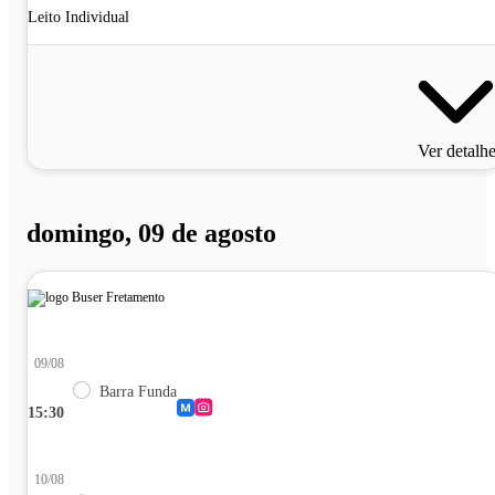
Leito Individual
Ver detalh
domingo, 09 de agosto
09/08
Barra Funda
15:30
10/08