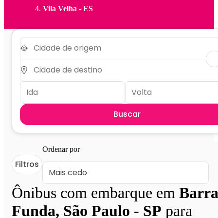
Vila Velha - ES
Buscar
Ordenar por
Filtros
Ônibus com embarque em
Barr
Funda, São Paulo - SP
para