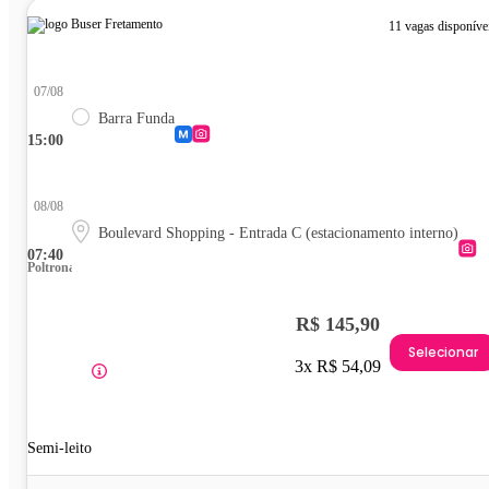
11 vagas disponíve
07/08
Barra Funda
15:00
08/08
Boulevard Shopping - Entrada C (estacionamento interno)
07:40
Poltrona
R$ 145,90
Selecionar
3x R$ 54,09
Semi-leito