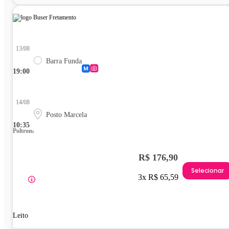
13/08
Barra Funda
19:00
14/08
Posto Marcela
10:35
Poltrona
R$ 176,90
Selecionar
3x R$ 65,59
Leito