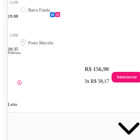
12/08
Barra Funda
19:00
13/08
Posto Marcela
10:35
Poltrona
R$ 156,90
Selecionar
3x R$ 58,17
Leito