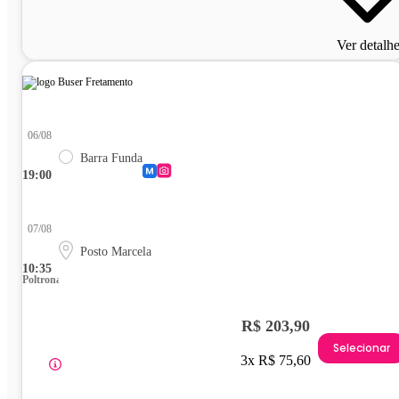
Ver detalh
06/08
Barra Funda
19:00
07/08
Posto Marcela
10:35
Poltrona
R$ 203,90
Selecionar
3x R$ 75,60