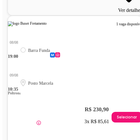
Ver detalh
1 vaga disponív
08/08
Barra Funda
19:00
09/08
Posto Marcela
10:35
Poltrona
R$ 230,90
Selecionar
3x R$ 85,61