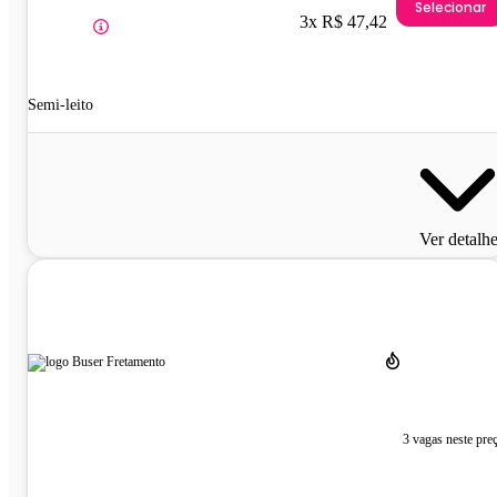
Selecionar
3x R$ 47,42
Semi-leito
Ver detalh
3 vagas neste pre