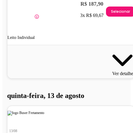
R$ 187,90
Selecionar
3x R$ 69,67
Leito Individual
Ver detalh
quinta-feira, 13 de agosto
13/08