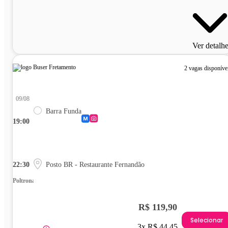
Ver detalh
2 vagas disponíve
09/08
Barra Funda
19:00
22:30
Posto BR - Restaurante Fernandão
Poltrona
R$ 119,90
Selecionar
3x R$ 44,45