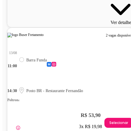
Ver detalh
2 vagas disponíve
13/08
Barra Funda
11:00
14:30
Posto BR - Restaurante Fernandão
Poltrona
R$ 53,90
Selecionar
3x R$ 19,98