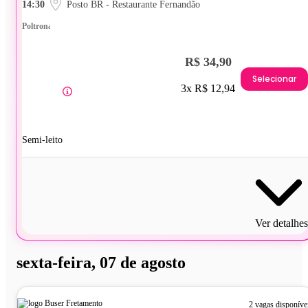
14:30
Posto BR - Restaurante Fernandão
Poltrona
R$ 34,90
Selecionar
3x R$ 12,94
Semi-leito
Ver detalhes
sexta-feira, 07 de agosto
2 vagas disponíve