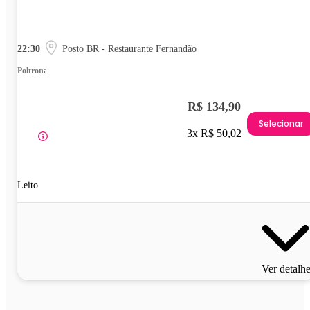
22:30
Posto BR - Restaurante Fernandão
Poltrona
R$ 134,90
Selecionar
3x R$ 50,02
Leito
Ver detalh