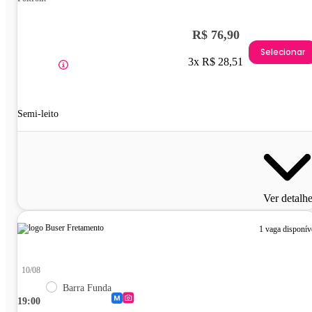
R$ 76,90
Selecionar
3x R$ 28,51
Semi-leito
Ver detalh
1 vaga disponív
10/08
Barra Funda
19:00