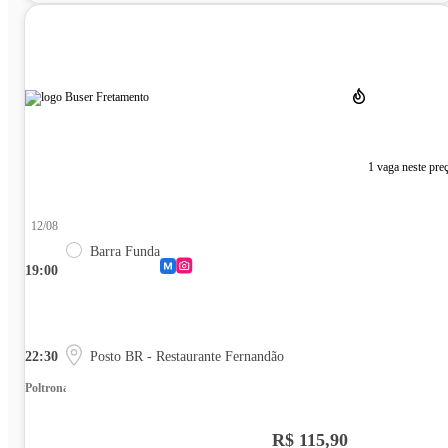
1 vaga neste pre
12/08
Barra Funda
19:00
22:30
Posto BR - Restaurante Fernandão
Poltrona
R$ 115,90