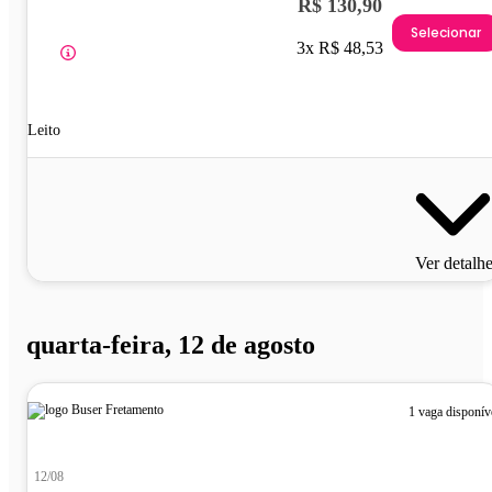
R$ 130,90
Selecionar
3x R$ 48,53
Leito
Ver detalh
quarta-feira, 12 de agosto
1 vaga disponív
12/08