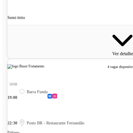
Semi-leito
Ver detalh
4 vagas disponíve
10/08
Barra Funda
19:00
22:30
Posto BR - Restaurante Fernandão
Poltrona