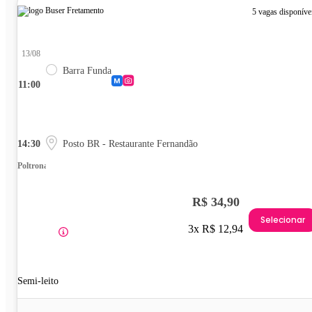
5 vagas disponíve
13/08
Barra Funda
11:00
14:30
Posto BR - Restaurante Fernandão
Poltrona
R$ 34,90
Selecionar
3x R$ 12,94
Semi-leito