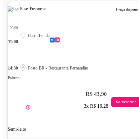
1 vaga disponív
09/08
Barra Funda
11:00
14:30
Posto BR - Restaurante Fernandão
Poltrona
R$ 43,90
Selecionar
3x R$ 16,28
Semi-leito