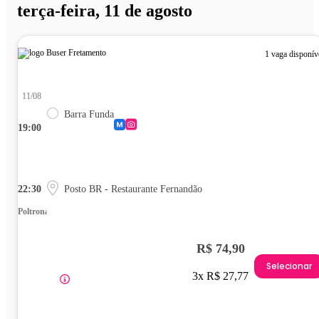
terça-feira, 11 de agosto
1 vaga disponív
11/08
Barra Funda
19:00
22:30
Posto BR - Restaurante Fernandão
Poltrona
R$ 74,90
Selecionar
3x R$ 27,77