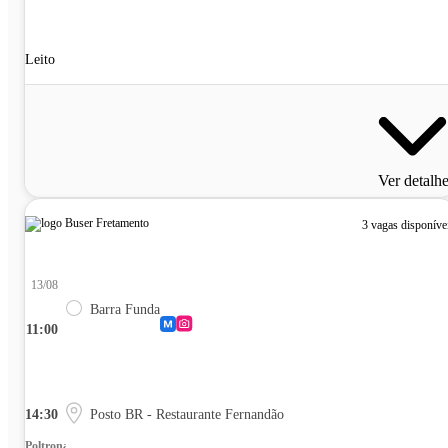
Leito
Ver detalh
3 vagas disponíve
13/08
Barra Funda
11:00
14:30
Posto BR - Restaurante Fernandão
Poltrona