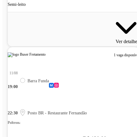
Semi-leito
Ver detalh
1 vaga disponív
11/08
Barra Funda
19:00
22:30
Posto BR - Restaurante Fernandão
Poltrona