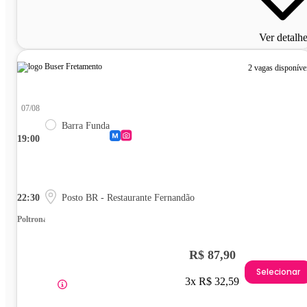
Ver detalh
2 vagas disponíve
07/08
Barra Funda
19:00
22:30
Posto BR - Restaurante Fernandão
Poltrona
R$ 87,90
Selecionar
3x R$ 32,59