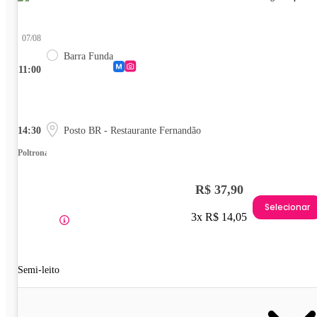
07/08
Barra Funda
11:00
14:30
Posto BR - Restaurante Fernandão
Poltrona
R$ 37,90
Selecionar
3x R$ 14,05
Semi-leito