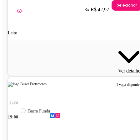
Selecionar
3x R$ 42,97
Leito
Ver detalh
1 vaga disponív
12/08
Barra Funda
19:00