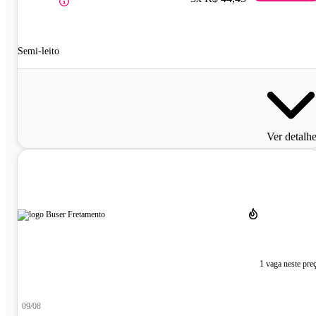
Semi-leito
Ver detalh
1 vaga neste pre
09/08