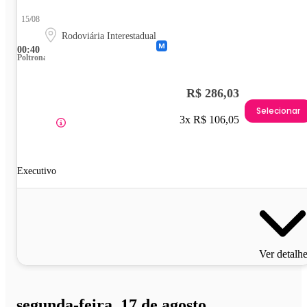
15/08
Rodoviária Interestadual
00:40
Poltrona
R$ 286,03
Selecionar
3x R$ 106,05
Executivo
Ver detalh
segunda-feira, 17 de agosto