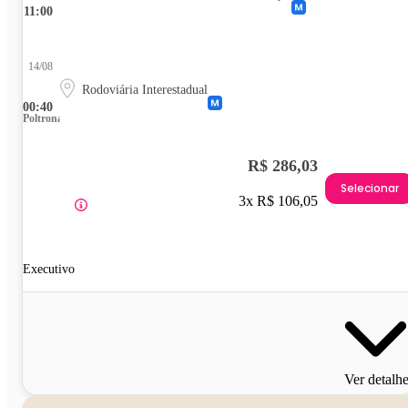
11:00
14/08
Rodoviária Interestadual
00:40
Poltrona
R$ 286,03
Selecionar
3x R$ 106,05
Executivo
Ver detalh