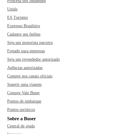
Princesa dos Inhamuns
Unida
ES Turismo
Expresso Brasileiro
Cadastre seu ônibus
Seja um motorista parceiro
Fretado para empresas
Seja um revendedor autorizado
Agências autorizadas
Compre nos canais oficiais
Sugerir uma viagem
Compre Vale Buser
Pontos de embarque
Pontos turísticos
Sobre a Buser
Central de ajuda