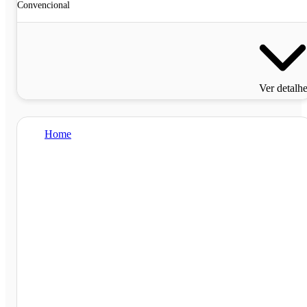
Convencional
Ver detalh
Home