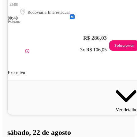
22/08
Rodoviária Interestadual
00:40
Poltrona
R$ 286,03
Selecionar
3x R$ 106,05
Executivo
Ver detalh
sábado, 22 de agosto