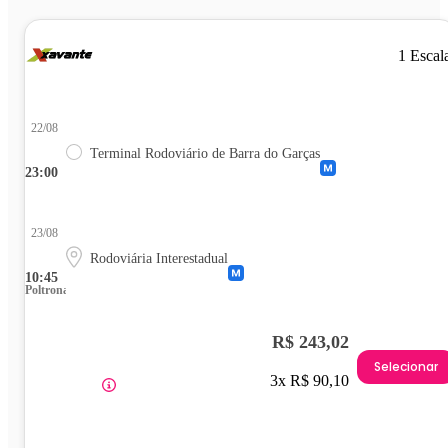
1 Escal
22/08
Terminal Rodoviário de Barra do Garças
23:00
23/08
Rodoviária Interestadual
10:45
Poltrona
R$ 243,02
Selecionar
3x R$ 90,10