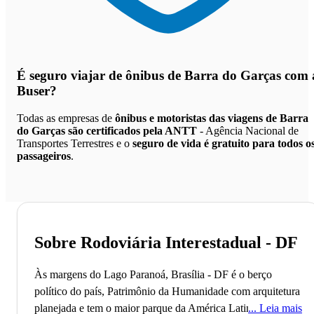
É seguro viajar de ônibus de Barra do Garças
com 
Buser?
Todas as empresas de
ônibus e motoristas das viagens de Barra
do Garças são certificados pela ANTT
- Agência Nacional de
Transportes Terrestres e o
seguro de vida é gratuito para todos o
passageiros
.
Sobre Rodoviária Interestadual - DF
Às margens do Lago Paranoá, Brasília - DF é o berço
político do país, Patrimônio da Humanidade com arquitetura
planejada e tem o maior parque da América Latina.
Leia mais
A cidade