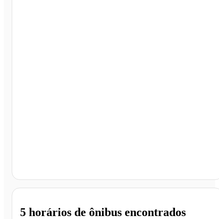
Rodoviária Interestadual, Brasília - DF
5 horários
de ônibus encontrados