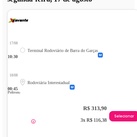
17/08
Terminal Rodoviário de Barra do Garças
10:30
18/08
Rodoviária Interestadual
00:45
Poltrona
R$ 313,90
Selecionar
3x R$ 116,38