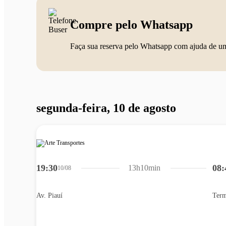
Compre pelo Whatsapp
Faça sua reserva pelo Whatsapp com ajuda de u
segunda-feira, 10 de agosto
19:30
08:
13h10min
10/08
Av. Piauí
Term