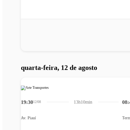
quarta-feira, 12 de agosto
19:30
08:
13h10min
12/08
Av. Piauí
Term