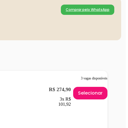
Comprar pelo WhatsApp
3 vagas disponíveis
R$ 274,90
Selecionar
3x R$
101,92