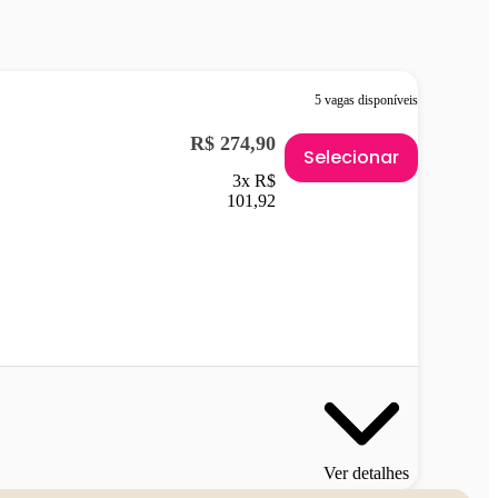
5 vagas disponíveis
R$ 274,90
Selecionar
3x R$
101,92
Ver detalhes