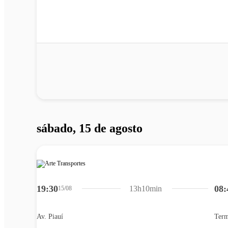
sábado, 15 de agosto
19:30
08:
13h10min
15/08
Av. Piauí
Term