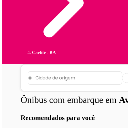
Caetité - BA
Ônibus com embarque em
Av
Recomendados para você