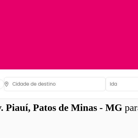
. Piauí, Patos de Minas - MG
pa