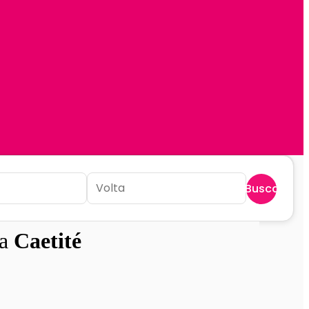
Buscar
ra
Caetité