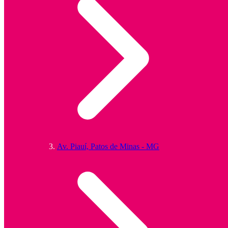
Av. Piauí, Patos de Minas - MG