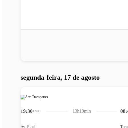
segunda-feira, 17 de agosto
19:30
08:
13h10min
17/08
Av. Piauí
Term