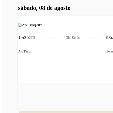
sábado, 08 de agosto
19:30
08:
13h10min
08/08
Av. Piauí
Term