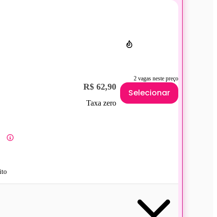
2 vagas neste preço
R$ 62,90
Selecionar
Taxa zero
ito