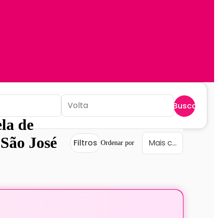
Buscar
la de
a
São José
Filtros
Ordenar por