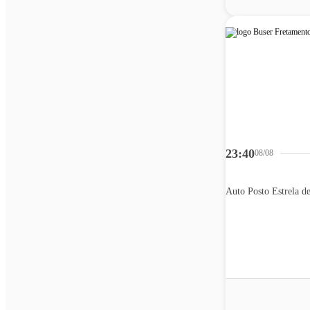
23:40
08/08