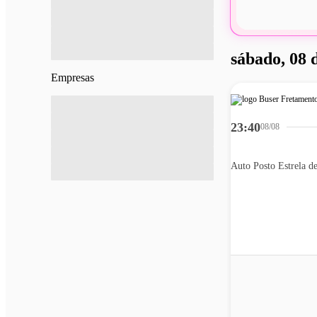
sábado, 08 
Empresas
23:40
08/08