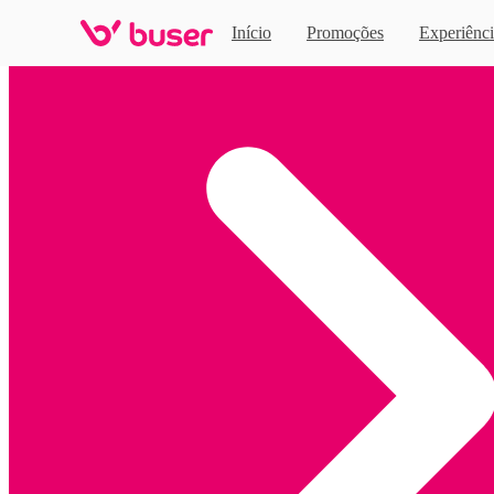
Início
Promoções
Experiênci
Home