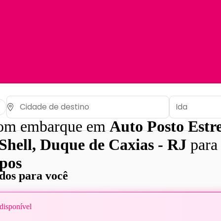
com embarque em
Auto Posto Estre
 Shell, Duque de Caxias - RJ
par
pos
os para você
disponível