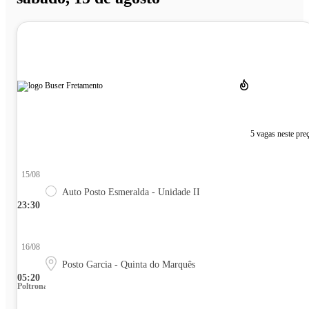
5 vagas neste pre
15/08
Auto Posto Esmeralda - Unidade II
23:30
16/08
Posto Garcia - Quinta do Marquês
05:20
Poltrona