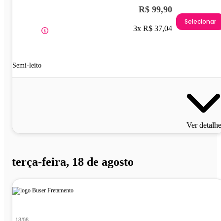
R$ 99,90
Selecionar
3x R$ 37,04
Semi-leito
Ver detalh
terça-feira, 18 de agosto
18/08