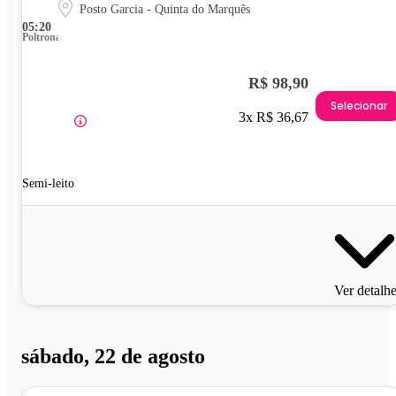
Posto Garcia - Quinta do Marquês
05:20
Poltrona
R$ 98,90
Selecionar
3x R$ 36,67
Semi-leito
Ver detalh
sábado, 22 de agosto