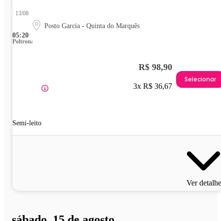
13/08
Posto Garcia - Quinta do Marquês
05:20
Poltrona
R$ 98,90
Selecionar
3x R$ 36,67
Semi-leito
Ver detalh
sábado, 15 de agosto