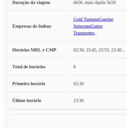
Duração da viagem
6h56, mais rápida 5h50
Gold Turismo
,
Guerino
Empresas de ônibus
Seiscento
,
Guirro
Transportes
...
Horários MRL x CMP
02:30, 15:45, 22:55, 23:30
...
Total de horários
8
Primeiro horário
02:30
Último horário
23:30