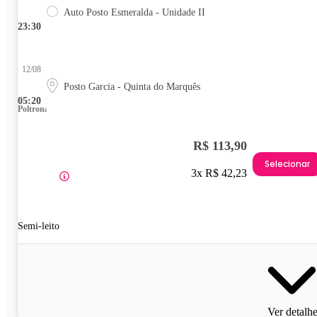
Auto Posto Esmeralda - Unidade II
23:30
12/08
Posto Garcia - Quinta do Marquês
05:20
Poltrona
R$ 113,90
Selecionar
3x R$ 42,23
Semi-leito
Ver detalh