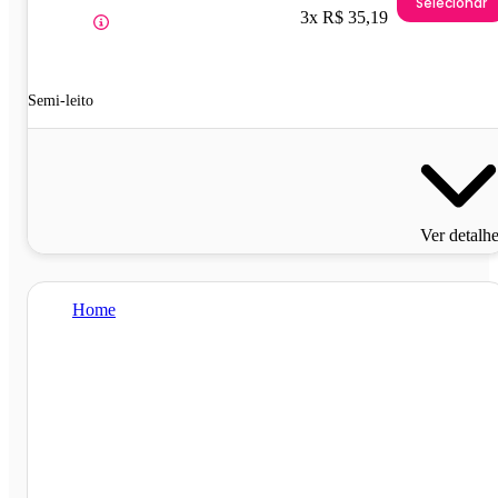
Selecionar
3x R$ 35,19
Semi-leito
Ver detalh
Home