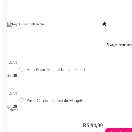
5 vagas neste pre
22/08
Auto Posto Esmeralda - Unidade II
23:30
23/08
Posto Garcia - Quinta do Marquês
05:20
Poltrona
R$ 94,90