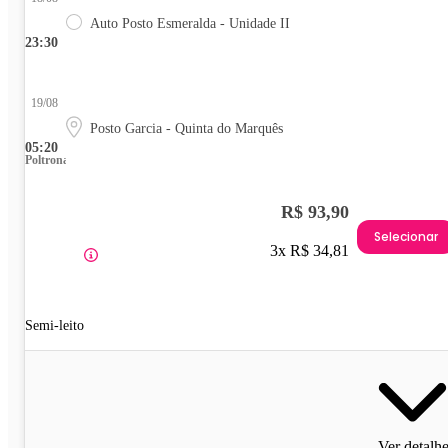
Auto Posto Esmeralda - Unidade II
23:30
19/08
Posto Garcia - Quinta do Marquês
05:20
Poltrona
R$ 93,90
Selecionar
3x R$ 34,81
Semi-leito
Ver detalh