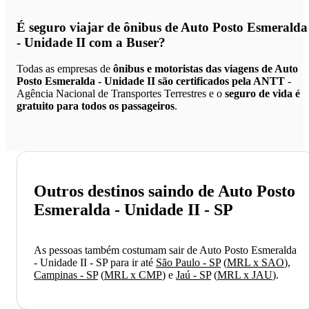
É seguro viajar de ônibus de Auto Posto Esmeralda
- Unidade II
com a Buser?
Todas as empresas de
ônibus e motoristas das viagens de Auto
Posto Esmeralda - Unidade II são certificados pela ANTT
-
Agência Nacional de Transportes Terrestres e o
seguro de vida é
gratuito para todos os passageiros
.
Outros destinos saindo de Auto Posto
Esmeralda - Unidade II - SP
As pessoas também costumam sair de Auto Posto Esmeralda
- Unidade II - SP para ir até
São Paulo - SP
(
MRL x SAO
)
,
Campinas - SP
(
MRL x CMP
)
e
Jaú - SP
(
MRL x JAU
)
.