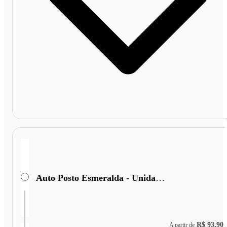
Auto Posto Esmeralda - Unidade II
R$ 93,90
A partir de