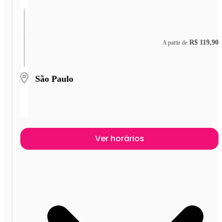
R$ 119,90
A partir de
São Paulo
Ver horários