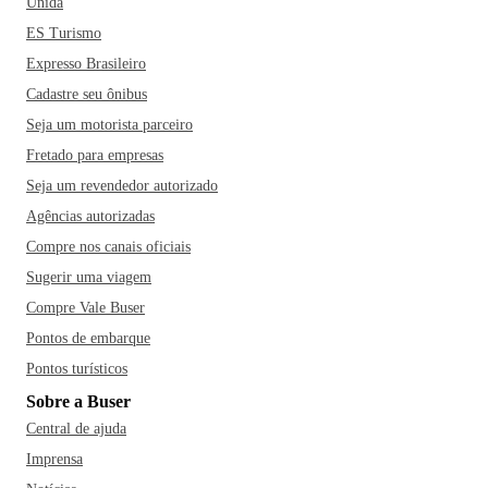
Unida
ES Turismo
Expresso Brasileiro
Cadastre seu ônibus
Seja um motorista parceiro
Fretado para empresas
Seja um revendedor autorizado
Agências autorizadas
Compre nos canais oficiais
Sugerir uma viagem
Compre Vale Buser
Pontos de embarque
Pontos turísticos
Sobre a Buser
Central de ajuda
Imprensa