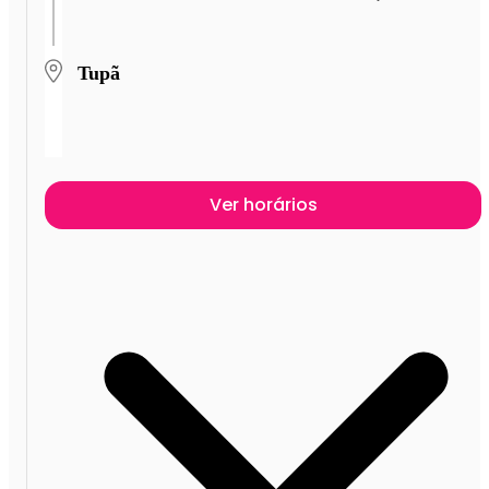
Tupã
Ver horários