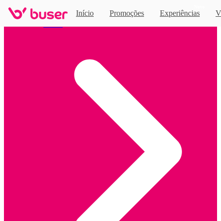
Novo
Início
Promoções
Experiências
V
Home