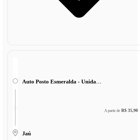
Auto Posto Esmeralda - Unidade II
R$ 35,90
A partir de
Jaú