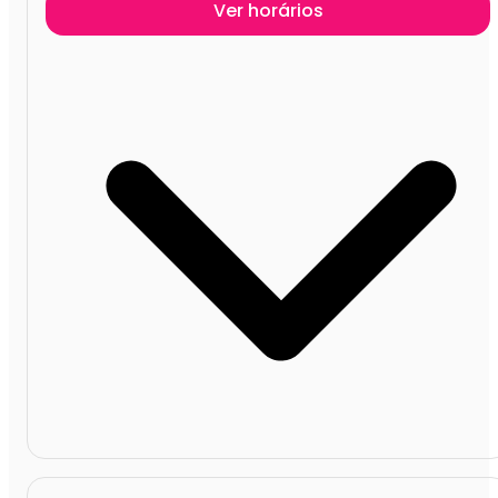
Ver horários