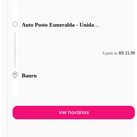
Auto Posto Esmeralda - Unidade II
R$ 21,90
A partir de
Bauru
Ver horários