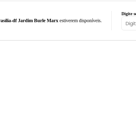
Digite s
asília-df Jardim Burle Marx
estiverem disponíveis.