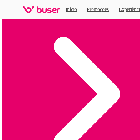
Início
Promoções
Experiênci
Home