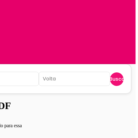
Buscar
 DF
o para essa