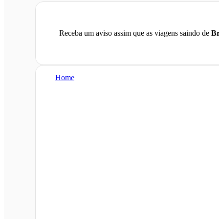
Receba um aviso assim que as viagens saindo de
Br
Home