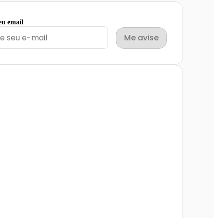
eu email
Me avise