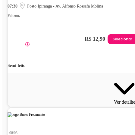
07:30
Posto Ipiranga - Av. Alfonso Rossafa Molina
Poltrona
R$ 12,90
Selecionar
Semi-leito
Ver detalh
08/08