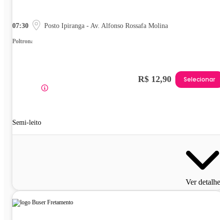
07:30
Posto Ipiranga - Av. Alfonso Rossafa Molina
Poltrona
R$ 12,90
Selecionar
Semi-leito
Ver detalh