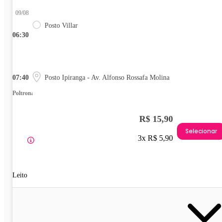
09/08
Posto Villar
06:30
07:40
Posto Ipiranga - Av. Alfonso Rossafa Molina
Poltrona
R$ 15,90
Selecionar
3x R$ 5,90
Leito