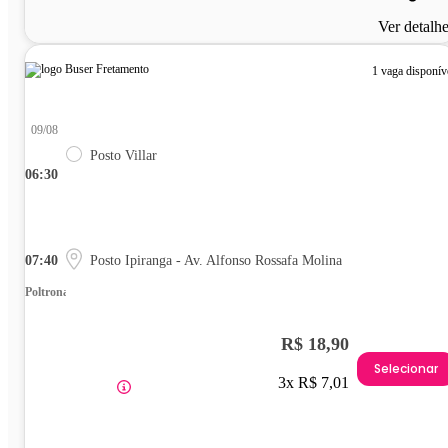
Ver detalh
1 vaga disponív
09/08
Posto Villar
06:30
07:40
Posto Ipiranga - Av. Alfonso Rossafa Molina
Poltrona
R$ 18,90
Selecionar
3x R$ 7,01