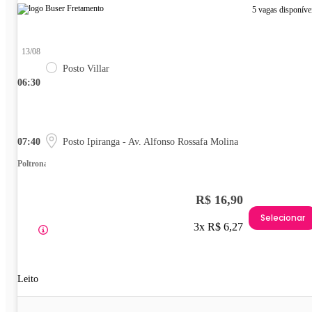
5 vagas disponíve
13/08
Posto Villar
06:30
07:40
Posto Ipiranga - Av. Alfonso Rossafa Molina
Poltrona
R$ 16,90
Selecionar
3x R$ 6,27
Leito