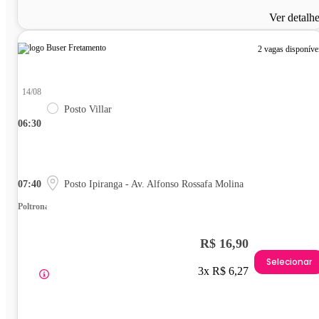
Ver detalh
2 vagas disponíve
14/08
Posto Villar
06:30
07:40
Posto Ipiranga - Av. Alfonso Rossafa Molina
Poltrona
R$ 16,90
Selecionar
3x R$ 6,27