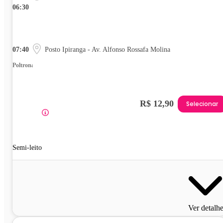
06:30
07:40
Posto Ipiranga - Av. Alfonso Rossafa Molina
Poltrona
R$ 12,90
Selecionar
Semi-leito
Ver detalh