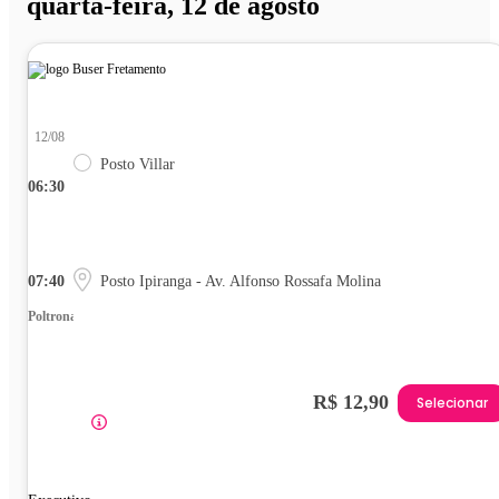
quarta-feira, 12 de agosto
12/08
Posto Villar
06:30
07:40
Posto Ipiranga - Av. Alfonso Rossafa Molina
Poltrona
R$ 12,90
Selecionar