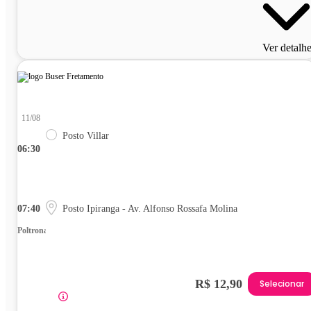
Ver detalh
11/08
Posto Villar
06:30
07:40
Posto Ipiranga - Av. Alfonso Rossafa Molina
Poltrona
R$ 12,90
Selecionar