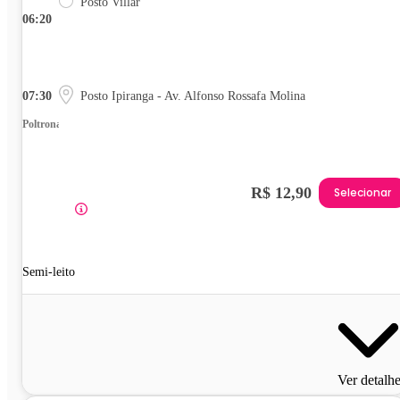
Posto Villar
06:20
07:30
Posto Ipiranga - Av. Alfonso Rossafa Molina
Poltrona
R$ 12,90
Selecionar
Semi-leito
Ver detalh