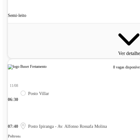
Semi-leito
Ver detalh
8 vagas disponíve
11/08
Posto Villar
06:30
07:40
Posto Ipiranga - Av. Alfonso Rossafa Molina
Poltrona