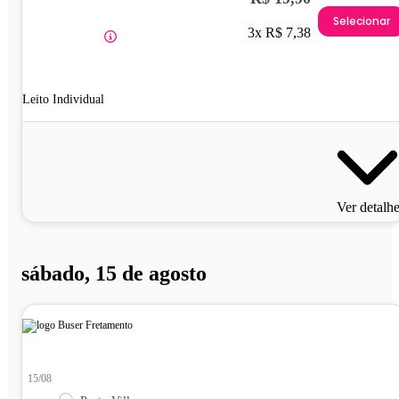
Selecionar
3x R$ 7,38
Leito Individual
Ver detalh
sábado, 15 de agosto
15/08