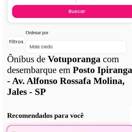
Buscar
Ordenar por
Filtros
Ônibus de
Votuporanga
com
desembarque em
Posto Ipirang
- Av. Alfonso Rossafa Molina,
Jales - SP
Recomendados para você