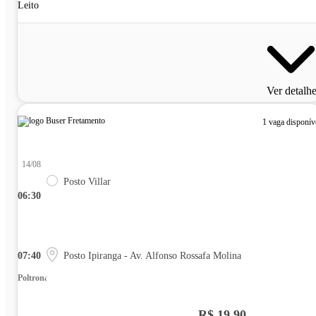
Leito
Ver detalh
1 vaga disponív
14/08
Posto Villar
06:30
07:40
Posto Ipiranga - Av. Alfonso Rossafa Molina
Poltrona
R$ 19,90