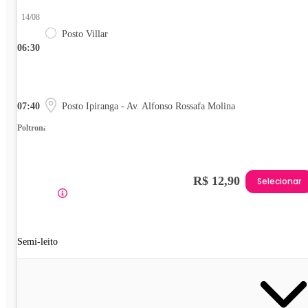
14/08
Posto Villar
06:30
07:40
Posto Ipiranga - Av. Alfonso Rossafa Molina
Poltrona
R$ 12,90
Selecionar
Semi-leito