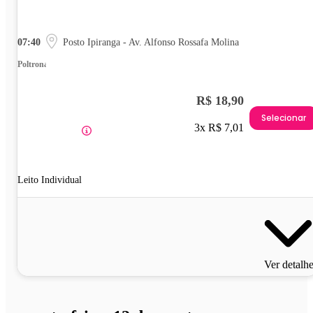
07:40
Posto Ipiranga - Av. Alfonso Rossafa Molina
Poltrona
R$ 18,90
Selecionar
3x R$ 7,01
Leito Individual
Ver detalh