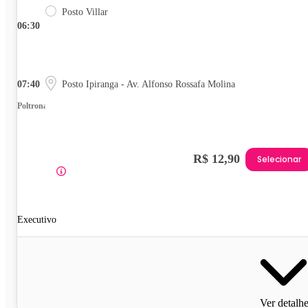
Posto Villar
06:30
07:40
Posto Ipiranga - Av. Alfonso Rossafa Molina
Poltrona
R$ 12,90
Selecionar
Executivo
Ver detalh