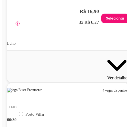
R$ 16,90
Selecionar
3x R$ 6,27
Leito
Ver detalh
4 vagas disponíve
11/08
Posto Villar
06:30