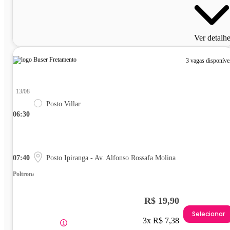
Ver detalh
3 vagas disponíve
13/08
Posto Villar
06:30
07:40
Posto Ipiranga - Av. Alfonso Rossafa Molina
Poltrona
R$ 19,90
Selecionar
3x R$ 7,38