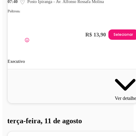
07:40
Posto Ipiranga - Av. Alfonso Rossafa Molina
Poltrona
R$ 13,90
Selecionar
Executivo
Ver detalh
terça-feira, 11 de agosto