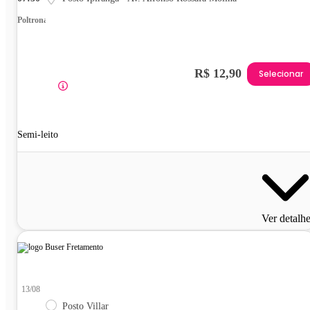
Poltrona
R$ 12,90
Selecionar
Semi-leito
Ver detalh
13/08
Posto Villar