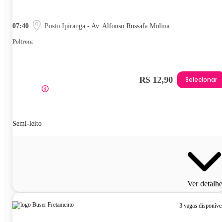
07:40
Posto Ipiranga - Av. Alfonso Rossafa Molina
Poltrona
R$ 12,90
Selecionar
Semi-leito
Ver detalh
3 vagas disponíve