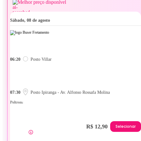
Melhor preço disponível
sábado, 08 de agosto
06:20
Posto Villar
07:30
Posto Ipiranga - Av. Alfonso Rossafa Molina
Poltrona
R$ 12,90
Selecionar