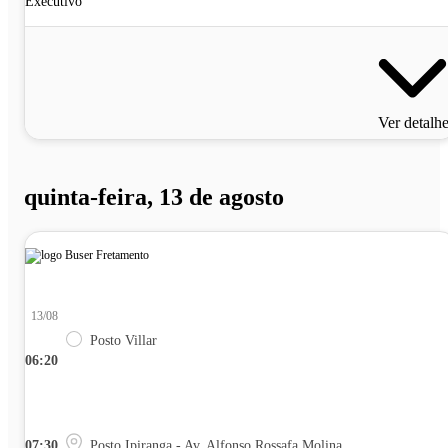
Executivo
Ver detalh
quinta-feira, 13 de agosto
13/08
Posto Villar
06:20
07:30
Posto Ipiranga - Av. Alfonso Rossafa Molina