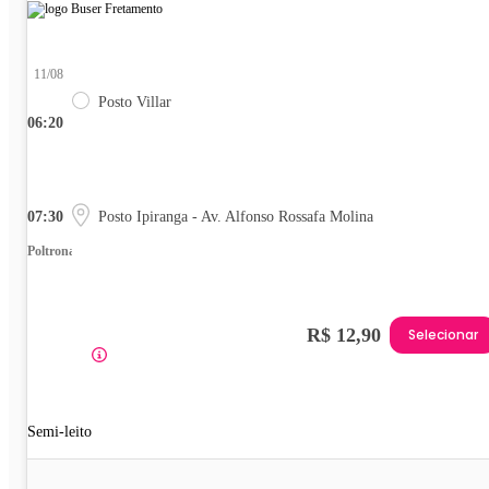
11/08
Posto Villar
06:20
07:30
Posto Ipiranga - Av. Alfonso Rossafa Molina
Poltrona
R$ 12,90
Selecionar
Semi-leito