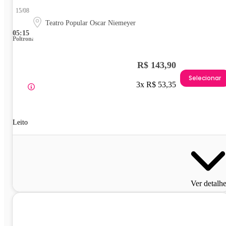
15/08
Teatro Popular Oscar Niemeyer
05:15
Poltrona
R$ 143,90
Selecionar
3x R$ 53,35
Leito
Ver detalh