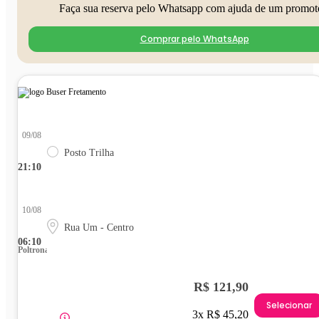
Faça sua reserva pelo Whatsapp com ajuda de um promot
Comprar pelo WhatsApp
09/08
Posto Trilha
21:10
10/08
Rua Um - Centro
06:10
Poltrona
R$ 121,90
Selecionar
3x R$ 45,20