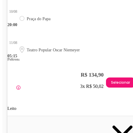
10/08
Praça do Papa
20:00
11/08
Teatro Popular Oscar Niemeyer
05:15
Poltrona
R$ 134,90
Selecionar
3x R$ 50,02
Leito