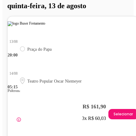
quinta-feira, 13 de agosto
13/08
Praça do Papa
20:00
14/08
Teatro Popular Oscar Niemeyer
05:15
Poltrona
R$ 161,90
Selecionar
3x R$ 60,03