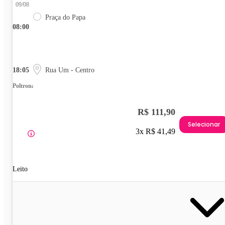
09/08
Praça do Papa
08:00
18:05
Rua Um - Centro
Poltrona
R$ 111,90
Selecionar
3x R$ 41,49
Leito