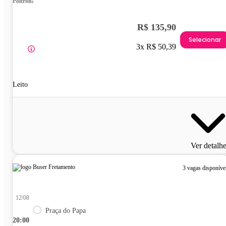
Poltrona
R$ 135,90
Selecionar
3x R$ 50,39
Leito
Ver detalh
3 vagas disponíve
12/08
Praça do Papa
20:00