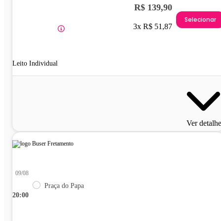
R$ 139,90
Selecionar
3x R$ 51,87
Leito Individual
Ver detalh
09/08
Praça do Papa
20:00