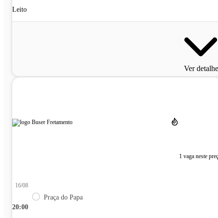
Leito
Ver detalh
1 vaga neste pre
16/08
Praça do Papa
20:00