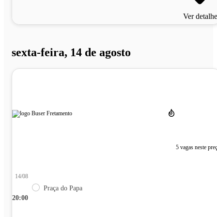
Ver detalh
sexta-feira, 14 de agosto
5 vagas neste pre
14/08
Praça do Papa
20:00