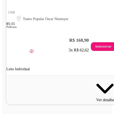
13/08
Teatro Popular Oscar Niemeyer
05:15
Poltrona
R$ 168,90
Selecionar
3x R$ 62,62
Leito Individual
Ver detalh