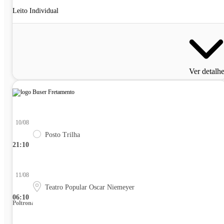
Leito Individual
Ver detalh
10/08
Posto Trilha
21:10
11/08
Teatro Popular Oscar Niemeyer
06:10
Poltrona