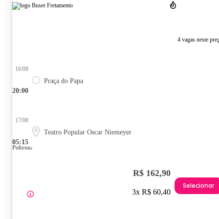
4 vagas neste pre
16/08
Praça do Papa
20:00
17/08
Teatro Popular Oscar Niemeyer
05:15
Poltrona
R$ 162,90
Selecionar
3x R$ 60,40