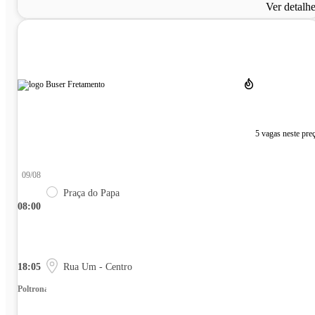
Ver detalh
5 vagas neste pre
09/08
Praça do Papa
08:00
18:05
Rua Um - Centro
Poltrona