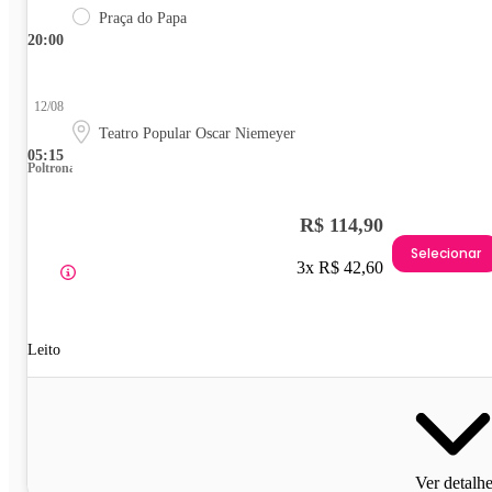
Praça do Papa
20:00
12/08
Teatro Popular Oscar Niemeyer
05:15
Poltrona
R$ 114,90
Selecionar
3x R$ 42,60
Leito
Ver detalh