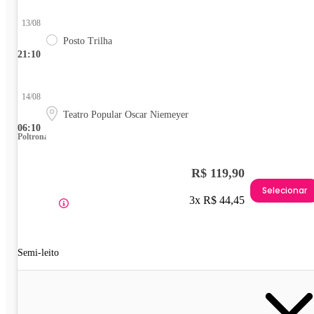
13/08
Posto Trilha
21:10
14/08
Teatro Popular Oscar Niemeyer
06:10
Poltrona
R$ 119,90
Selecionar
3x R$ 44,45
Semi-leito