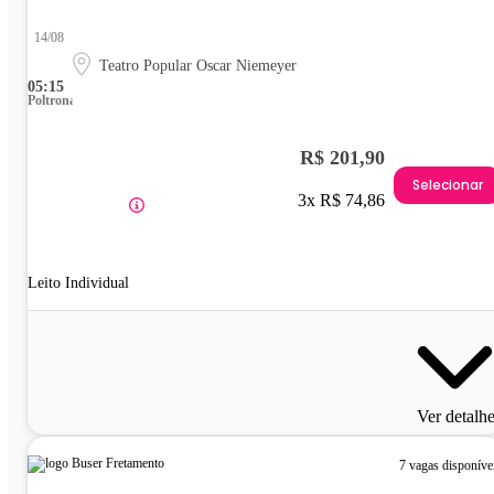
14/08
Teatro Popular Oscar Niemeyer
05:15
Poltrona
R$ 201,90
Selecionar
3x R$ 74,86
Leito Individual
Ver detalh
7 vagas disponíve