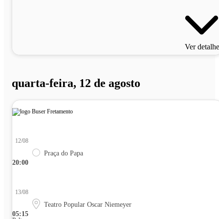
Ver detalh
quarta-feira, 12 de agosto
12/08
Praça do Papa
20:00
13/08
Teatro Popular Oscar Niemeyer
05:15