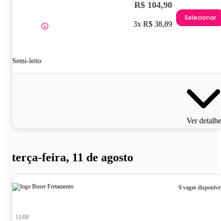
R$ 104,90
Selecionar
3x R$ 38,89
Semi-leito
Ver detalh
terça-feira, 11 de agosto
9 vagas disponíve
11/08