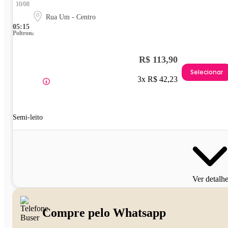
10/08
Rua Um - Centro
05:15
Poltrona
R$ 113,90
Selecionar
3x R$ 42,23
Semi-leito
Ver detalh
Compre pelo Whatsapp