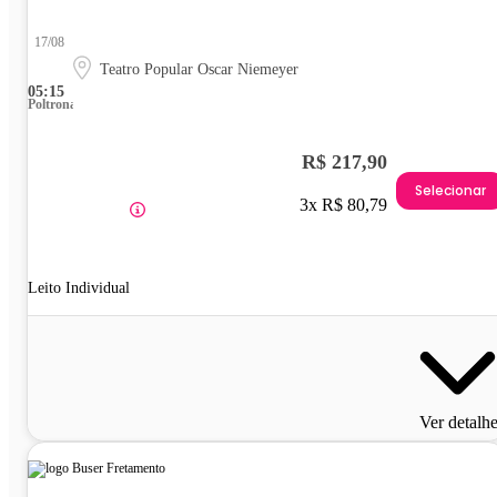
17/08
Teatro Popular Oscar Niemeyer
05:15
Poltrona
R$ 217,90
Selecionar
3x R$ 80,79
Leito Individual
Ver detalh