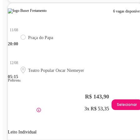
6 vagas disponíve
11/08
Praça do Papa
20:00
12/08
Teatro Popular Oscar Niemeyer
05:15
Poltrona
R$ 143,90
Selecionar
3x R$ 53,35
Leito Individual