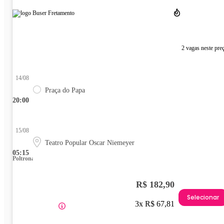
2 vagas neste pre
14/08
Praça do Papa
20:00
15/08
Teatro Popular Oscar Niemeyer
05:15
Poltrona
R$ 182,90
Selecionar
3x R$ 67,81