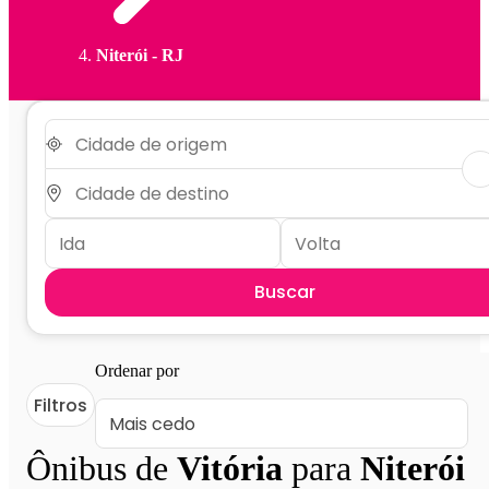
Niterói - RJ
Buscar
Ordenar por
Filtros
Ônibus de
Vitória
para
Niterói