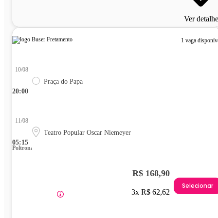
Ver detalh
1 vaga disponív
10/08
Praça do Papa
20:00
11/08
Teatro Popular Oscar Niemeyer
05:15
Poltrona
R$ 168,90
Selecionar
3x R$ 62,62