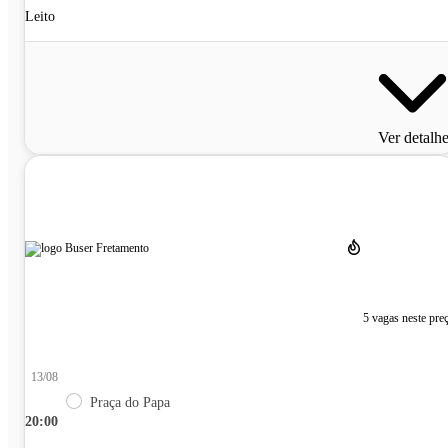
Leito
Ver detalh
5 vagas neste pre
13/08
Praça do Papa
20:00