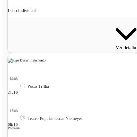
Leito Individual
Ver detalh
14/08
Posto Trilha
21:10
15/08
Teatro Popular Oscar Niemeyer
06:10
Poltrona