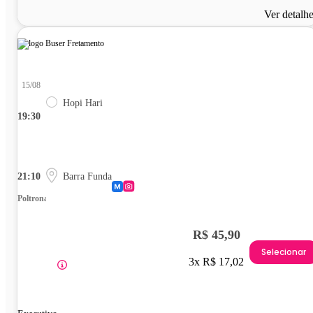
Ver detalh
15/08
Hopi Hari
19:30
21:10
Barra Funda
Poltrona
R$ 45,90
Selecionar
3x R$ 17,02