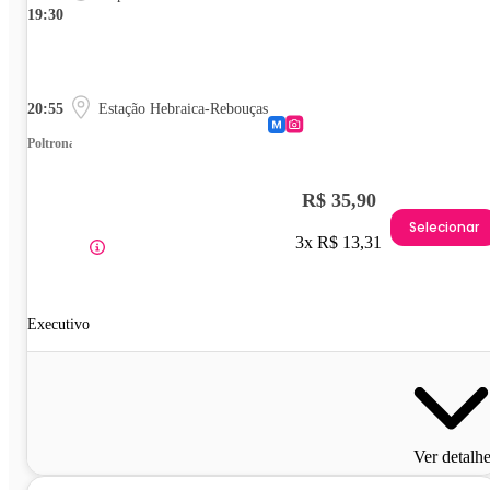
19:30
20:55
Estação Hebraica-Rebouças
Poltrona
R$ 35,90
Selecionar
3x R$ 13,31
Executivo
Ver detalh