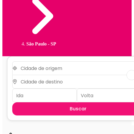
São Paulo - SP
Buscar