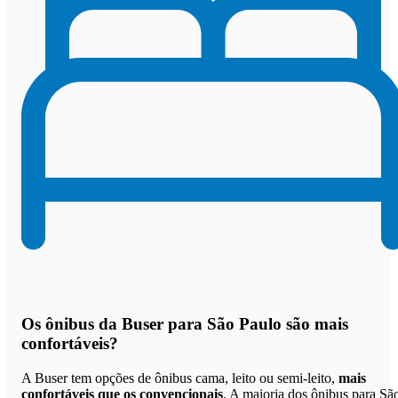
Os
ônibus da Buser para São Paulo são mais
confortáveis
?
A Buser tem opções de ônibus cama, leito ou semi-leito,
mais
confortáveis que os convencionais
. A maioria dos ônibus para Sã