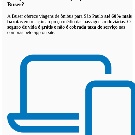
Buser
?
A Buser oferece viagens de ônibus para São Paulo
até 60% mais
baratas
em relação ao preço médio das passagens rodoviárias. O
seguro de vida é grátis e não é cobrada taxa de serviço
nas
compras pelo app ou site.