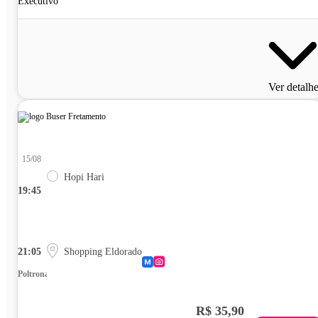
Executivo
Ver detalh
15/08
Hopi Hari
19:45
21:05
Shopping Eldorado
Poltrona
R$ 35,90