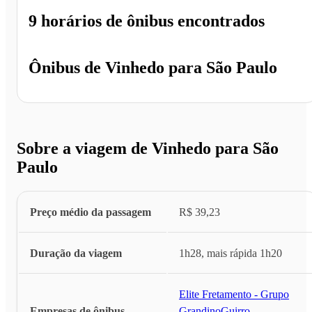
9 horários
de ônibus encontrados
Ônibus de
Vinhedo
para
São Paulo
Sobre a viagem de Vinhedo para São
Paulo
Preço médio da passagem
R$ 39,23
Duração da viagem
1h28, mais rápida 1h20
Elite Fretamento - Grupo
Empresas de ônibus
Grandino
,
Guirro