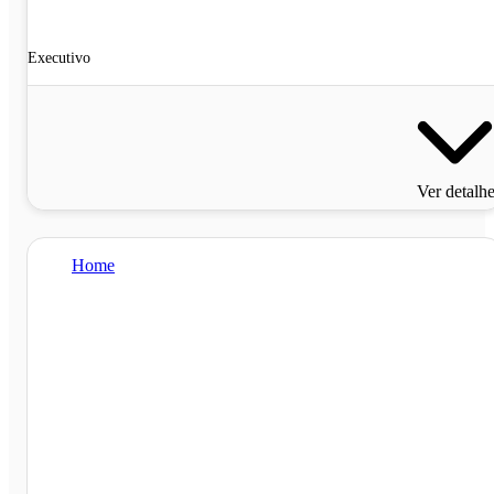
Executivo
Ver detalh
Home