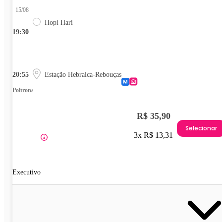
15/08
Hopi Hari
19:30
20:55
Estação Hebraica-Rebouças
Poltrona
R$ 35,90
Selecionar
3x R$ 13,31
Executivo