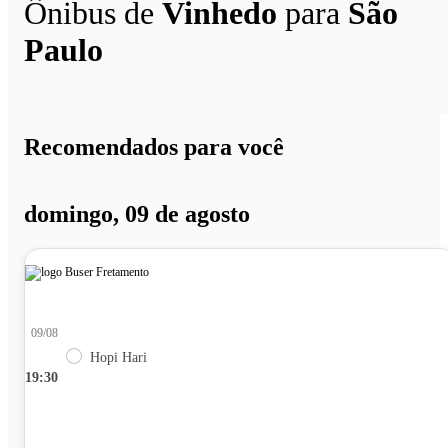
Ônibus de
Vinhedo
para
São
Paulo
Recomendados para você
domingo, 09 de agosto
09/08
Hopi Hari
19:30