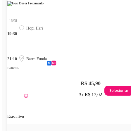
16/08
Hopi Hari
19:30
21:10
Barra Funda
Poltrona
R$ 45,90
Selecionar
3x R$ 17,02
Executivo