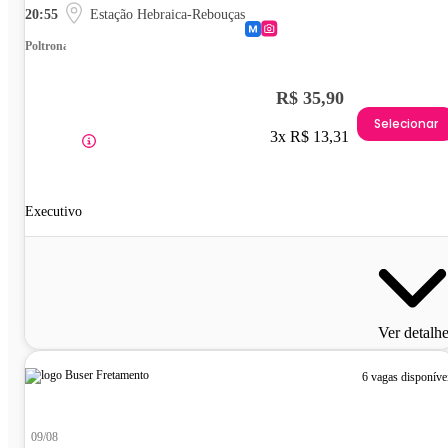
20:55
Estação Hebraica-Rebouças
Poltrona
R$ 35,90
Selecionar
3x R$ 13,31
Executivo
Ver detalh
6 vagas disponíve
09/08