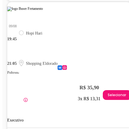
09/08
Hopi Hari
19:45
21:05
Shopping Eldorado
Poltrona
R$ 35,90
Selecionar
3x R$ 13,31
Executivo