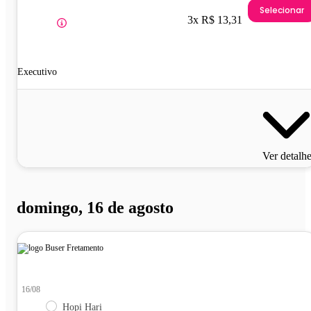
Selecionar
3x R$ 13,31
Executivo
Ver detalh
domingo, 16 de agosto
16/08
Hopi Hari