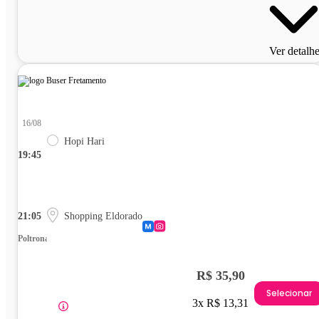
Ver detalh
16/08
Hopi Hari
19:45
21:05
Shopping Eldorado
Poltrona
R$ 35,90
Selecionar
3x R$ 13,31