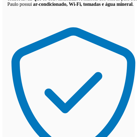
Paulo possui
ar-condicionado, Wi-Fi, tomadas e água mineral
.