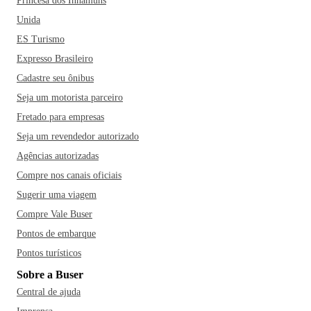
Princesa dos Inhamuns
Unida
ES Turismo
Expresso Brasileiro
Cadastre seu ônibus
Seja um motorista parceiro
Fretado para empresas
Seja um revendedor autorizado
Agências autorizadas
Compre nos canais oficiais
Sugerir uma viagem
Compre Vale Buser
Pontos de embarque
Pontos turísticos
Sobre a Buser
Central de ajuda