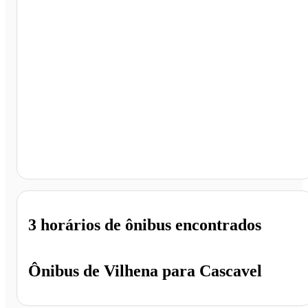
Cascavel - PR
3 horários
de ônibus encontrados
Ônibus de
Vilhena
para
Cascavel