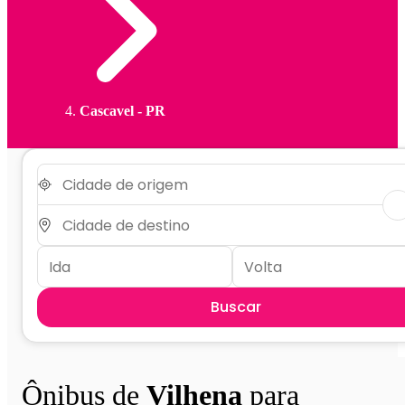
Cascavel - PR
Buscar
Ônibus de
Vilhena
para