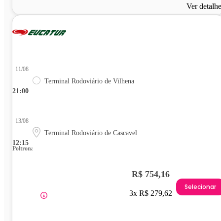
Ver detalh
11/08
Terminal Rodoviário de Vilhena
21:00
13/08
Terminal Rodoviário de Cascavel
12:15
Poltrona
R$ 754,16
Selecionar
3x R$ 279,62