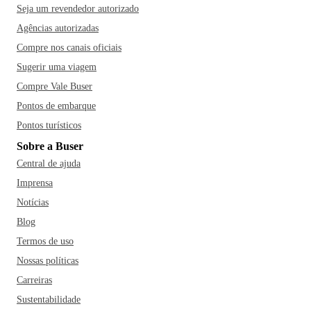
Seja um revendedor autorizado
Agências autorizadas
Compre nos canais oficiais
Sugerir uma viagem
Compre Vale Buser
Pontos de embarque
Pontos turísticos
Sobre a Buser
Central de ajuda
Imprensa
Notícias
Blog
Termos de uso
Nossas políticas
Carreiras
Sustentabilidade