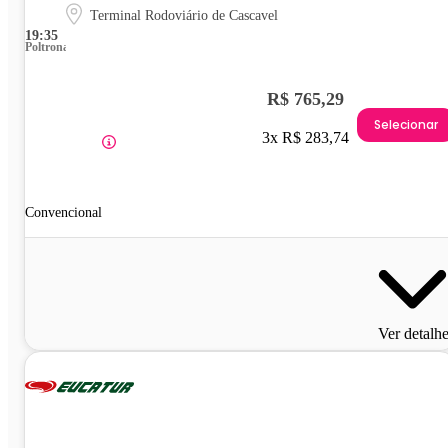
Terminal Rodoviário de Cascavel
19:35
Poltrona
R$ 765,29
Selecionar
3x R$ 283,74
Convencional
Ver detalh