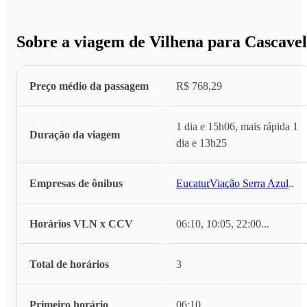
Sobre a viagem de Vilhena para Cascavel
Preço médio da passagem
R$ 768,29
1 dia e 15h06, mais rápida 1
Duração da viagem
dia e 13h25
Empresas de ônibus
Eucatur
,
Viação Serra Azul
...
Horários VLN x CCV
06:10, 10:05, 22:00
...
Total de horários
3
Primeiro horário
06:10