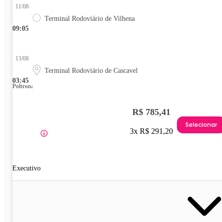
11/08
Terminal Rodoviário de Vilhena
09:05
13/08
Terminal Rodoviário de Cascavel
03:45
Poltrona
R$ 785,41
Selecionar
3x R$ 291,20
Executivo