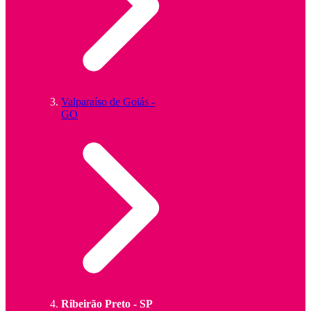
Valparaíso de Goiás -
GO
Ribeirão Preto - SP