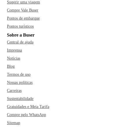
Sugerir uma viagem
Compre Vale Buser
Pontos de embarque
Pontos turísticos
Sobre a Buser
Central de ajuda
Imprensa
Notícias
Blog
Termos de uso
Nossas políticas
Carreiras
Sustentabilidade
Gratuidades e Meia Tarifa
Compre pelo WhatsApp
Sitemap