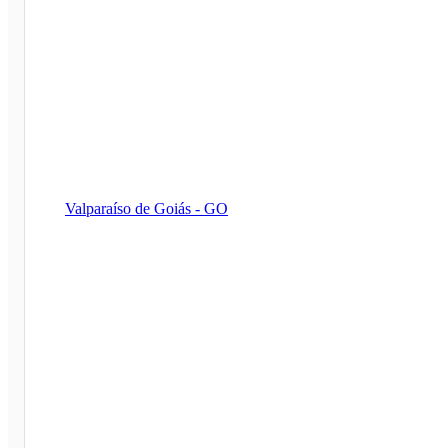
Valparaíso de Goiás - GO