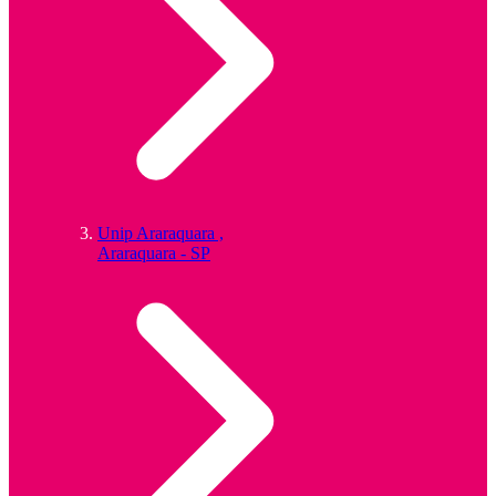
Unip Araraquara ,
Araraquara - SP