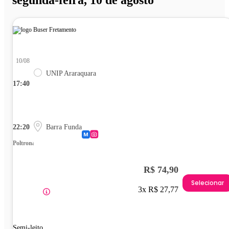
segunda-feira, 10 de agosto
10/08
UNIP Araraquara
17:40
22:20
Barra Funda
Poltrona
R$ 74,90
Selecionar
3x R$ 27,77
Semi-leito