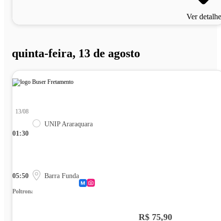
Ver detalh
quinta-feira, 13 de agosto
13/08
UNIP Araraquara
01:30
05:50
Barra Funda
Poltrona
R$ 75,90