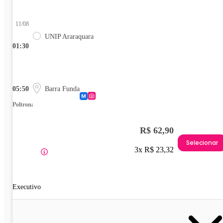
11/08
UNIP Araraquara
01:30
05:50
Barra Funda
Poltrona
R$ 62,90
Selecionar
3x R$ 23,32
Executivo