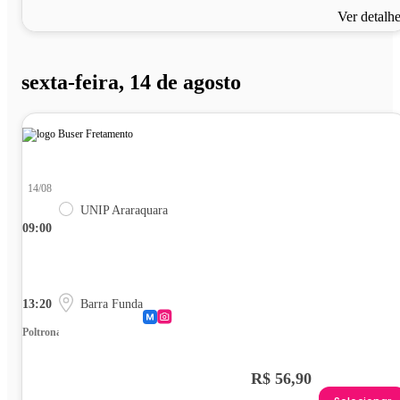
Ver detalh
sexta-feira, 14 de agosto
14/08
UNIP Araraquara
09:00
13:20
Barra Funda
Poltrona
R$ 56,90