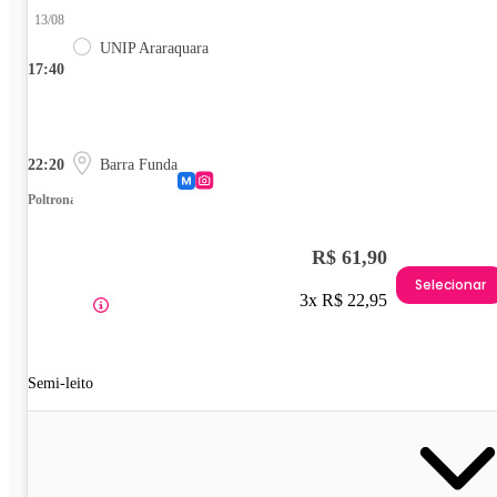
13/08
UNIP Araraquara
17:40
22:20
Barra Funda
Poltrona
R$ 61,90
Selecionar
3x R$ 22,95
Semi-leito