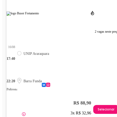
2 vagas neste pre
16/08
UNIP Araraquara
17:40
22:20
Barra Funda
Poltrona
R$ 88,90
Selecionar
3x R$ 32,96