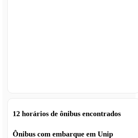
São Paulo - SP
12 horários
de ônibus encontrados
Ônibus com embarque em
Unip