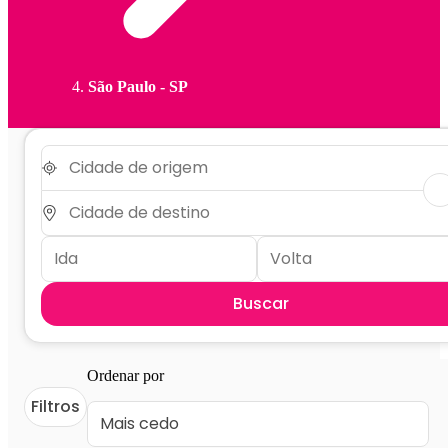
São Paulo - SP
Buscar
Ordenar por
Filtros