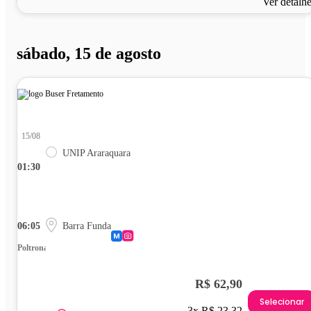
Ver detalh
sábado, 15 de agosto
15/08
UNIP Araraquara
01:30
06:05
Barra Funda
Poltrona
R$ 62,90
Selecionar
3x R$ 23,32