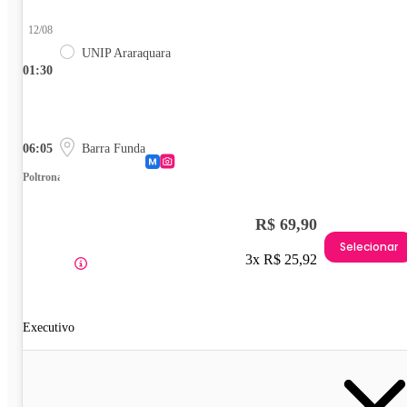
12/08
UNIP Araraquara
01:30
06:05
Barra Funda
Poltrona
R$ 69,90
Selecionar
3x R$ 25,92
Executivo