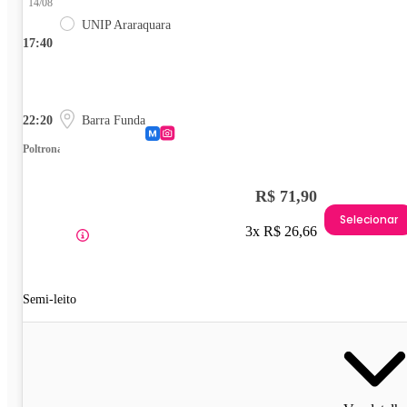
14/08
UNIP Araraquara
17:40
22:20
Barra Funda
Poltrona
R$ 71,90
Selecionar
3x R$ 26,66
Semi-leito