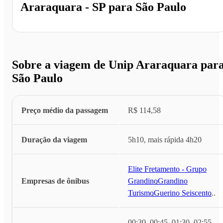
Araraquara - SP
para
São Paulo
Sobre a viagem de Unip Araraquara par
São Paulo
Preço médio da passagem
R$ 114,58
Duração da viagem
5h10, mais rápida 4h20
Elite Fretamento - Grupo
Empresas de ônibus
Grandino
,
Grandino
Turismo
,
Guerino Seiscento
...
00:30, 00:45, 01:30, 02:55,