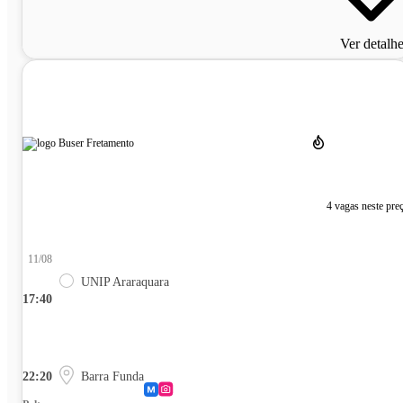
Ver detalh
4 vagas neste pre
11/08
UNIP Araraquara
17:40
22:20
Barra Funda