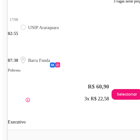
3 vagas neste pre
17/08
UNIP Araraquara
02:55
07:30
Barra Funda
Poltrona
R$ 60,90
Selecionar
3x R$ 22,58
Executivo