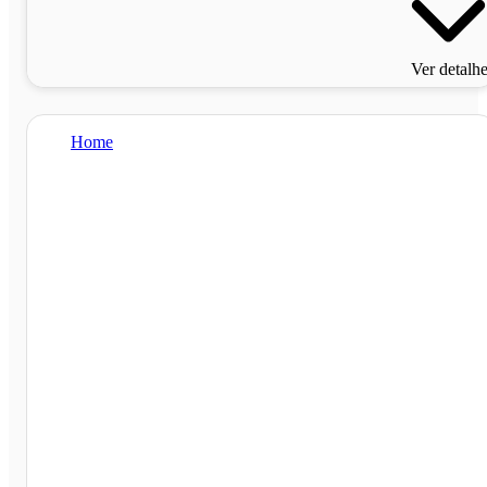
Ver detalh
Home