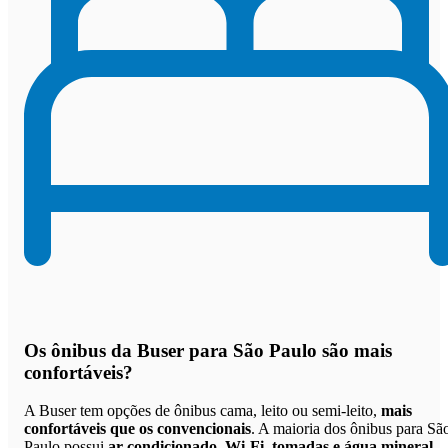
Os
ônibus da Buser para São Paulo são mais
confortáveis
?
A Buser tem opções de ônibus cama, leito ou semi-leito,
mais
confortáveis que os convencionais
. A maioria dos ônibus para Sã
Paulo possui
ar-condicionado, Wi-Fi, tomadas e água mineral
.