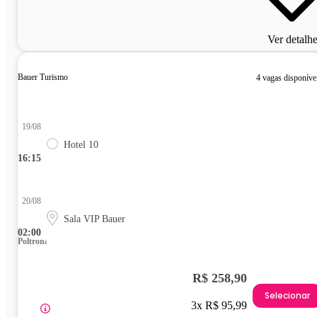
Ver detalh
Bauer Turismo
4 vagas disponíve
19/08
Hotel 10
16:15
20/08
Sala VIP Bauer
02:00
Poltrona
R$ 258,90
Selecionar
3x R$ 95,99