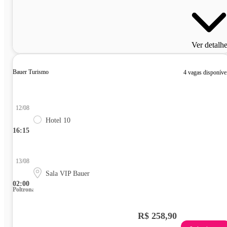
Ver detalh
Bauer Turismo
4 vagas disponíve
12/08
Hotel 10
16:15
13/08
Sala VIP Bauer
02:00
Poltrona
R$ 258,90