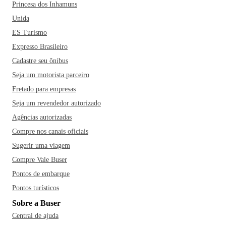
Princesa dos Inhamuns
Unida
ES Turismo
Expresso Brasileiro
Cadastre seu ônibus
Seja um motorista parceiro
Fretado para empresas
Seja um revendedor autorizado
Agências autorizadas
Compre nos canais oficiais
Sugerir uma viagem
Compre Vale Buser
Pontos de embarque
Pontos turísticos
Sobre a Buser
Central de ajuda