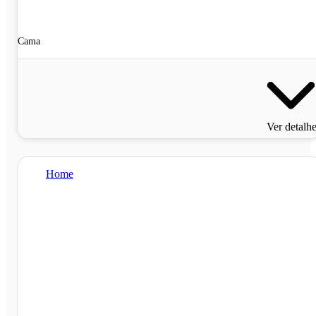
Cama
Ver detalh
Home