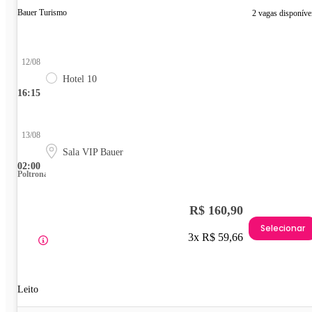
Bauer Turismo
2 vagas disponíve
12/08
Hotel 10
16:15
13/08
Sala VIP Bauer
02:00
Poltrona
R$ 160,90
Selecionar
3x R$ 59,66
Leito