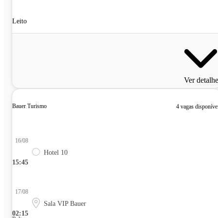
Leito
Ver detalh
Bauer Turismo
4 vagas disponíve
16/08
Hotel 10
15:45
17/08
Sala VIP Bauer
02:15