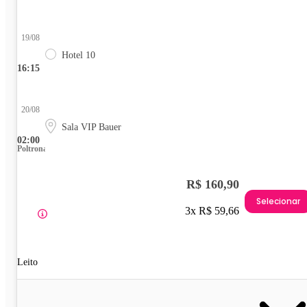
19/08
Hotel 10
16:15
20/08
Sala VIP Bauer
02:00
Poltrona
R$ 160,90
Selecionar
3x R$ 59,66
Leito