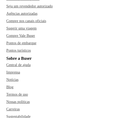
Seja um revendedor autorizado
Agências autorizadas
Compre nos canais oficiais
Sugerir uma viagem
Compre Vale Buser
Pontos de embarque
Pontos turísticos
Sobre a Buser
Central de ajuda
Imprensa
Notícias
Blog
Termos de uso
Nossas políticas
Carreiras
Sustentabilidade