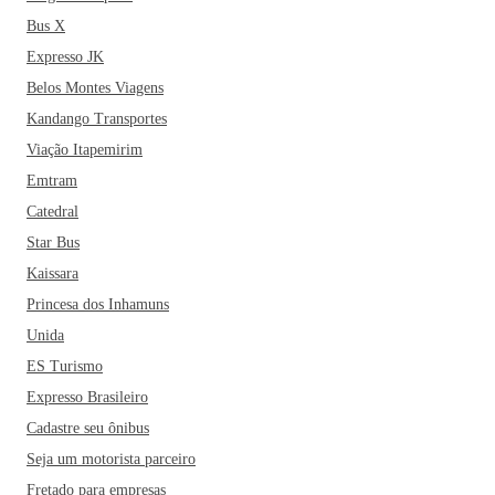
Bus X
Expresso JK
Belos Montes Viagens
Kandango Transportes
Viação Itapemirim
Emtram
Catedral
Star Bus
Kaissara
Princesa dos Inhamuns
Unida
ES Turismo
Expresso Brasileiro
Cadastre seu ônibus
Seja um motorista parceiro
Fretado para empresas