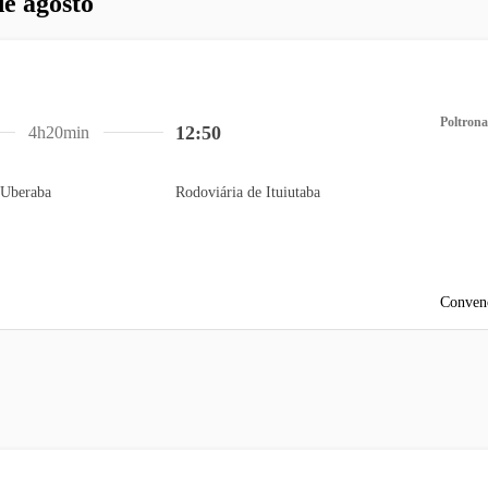
de agosto
Poltrona
12:50
4h20min
 Uberaba
Rodoviária de Ituiutaba
Conven