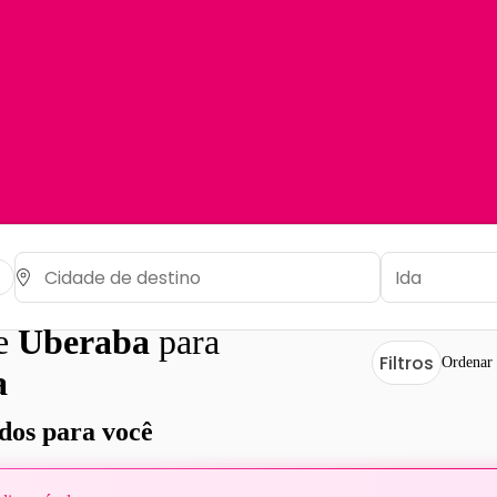
de
Uberaba
para
Filtros
Ordenar 
a
os para você