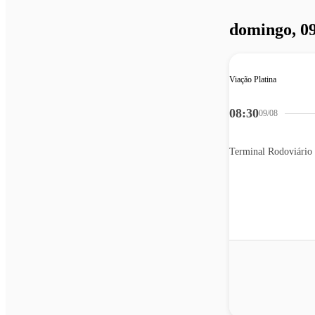
domingo, 09
Viação Platina
08:30
09/08
Terminal Rodoviário