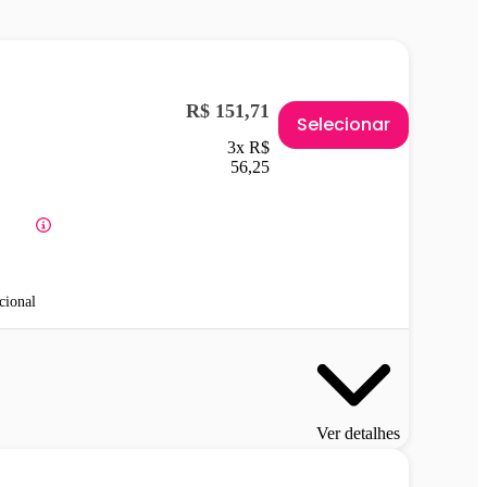
R$ 151,71
Selecionar
3x R$
56,25
cional
Ver detalhes