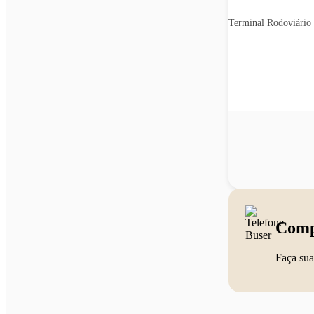
Terminal Rodoviário
Comp
Faça sua