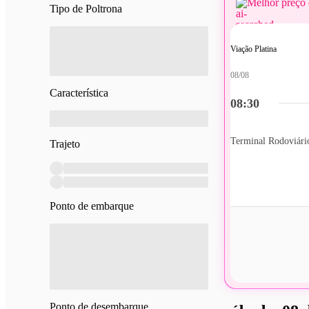
Melhor preço 
Tipo de Poltrona
Viação Platina
08/08
Característica
08:30
Terminal Rodoviári
Trajeto
Ponto de embarque
Ponto de desembarque