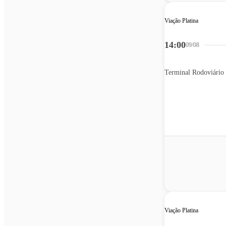
Viação Platina
14:00
09/08
Terminal Rodoviário
Viação Platina