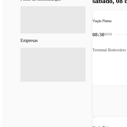
sábado, 08 
Viação Platina
08:30
08/08
Empresas
Terminal Rodoviário