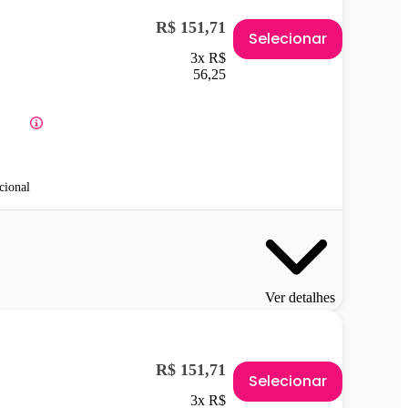
R$ 151,71
Selecionar
3x R$
56,25
cional
Ver detalhes
R$ 151,71
Selecionar
3x R$