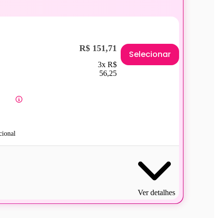
R$ 151,71
Selecionar
3x R$
56,25
ional
Ver detalhes