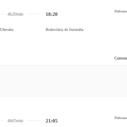
Poltrona
18:20
4h20min
 Uberaba
Rodoviária de Ituiutaba
Conven
Poltrona
21:05
4h05min