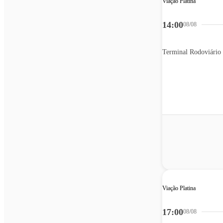
Viação Platina
14:00
08/08
Terminal Rodoviário
Viação Platina
17:00
08/08