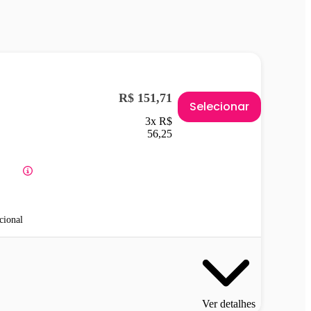
R$ 151,71
Selecionar
3x R$
56,25
cional
Ver detalhes