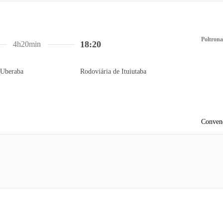
Poltrona
18:20
4h20min
 Uberaba
Rodoviária de Ituiutaba
Conven