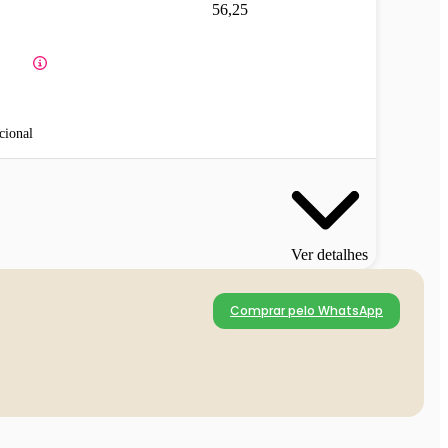
56,25
cional
Ver detalhes
Comprar pelo WhatsApp