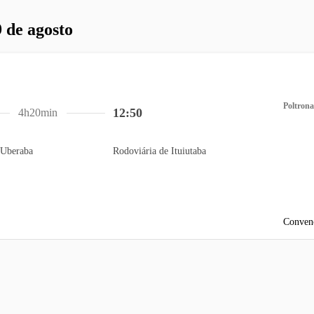
 de agosto
Poltrona
12:50
4h20min
 Uberaba
Rodoviária de Ituiutaba
Conven