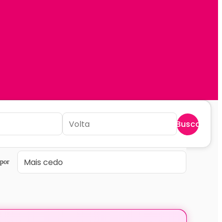
Buscar
por