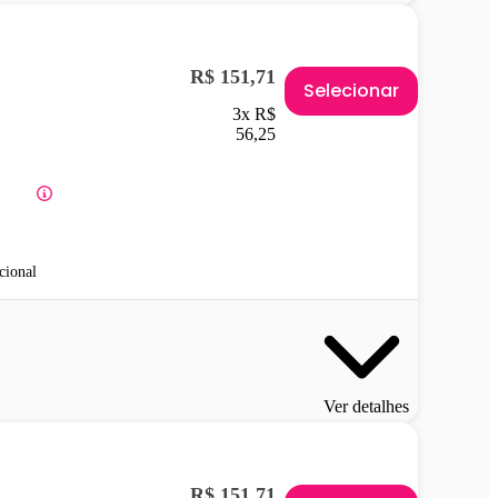
R$ 151,71
Selecionar
3x R$
56,25
cional
Ver detalhes
R$ 151,71