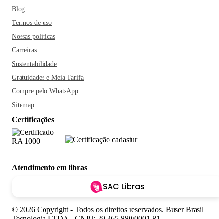
Blog
Termos de uso
Nossas políticas
Carreiras
Sustentabilidade
Gratuidades e Meia Tarifa
Compre pelo WhatsApp
Sitemap
Certificações
Atendimento em libras
SAC Libras
© 2026 Copyright - Todos os direitos reservados. Buser Brasil
Tecnologia LTDA - CNPJ: 29.365.880/0001-81