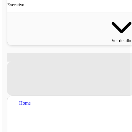
Executivo
Ver detalh
Home