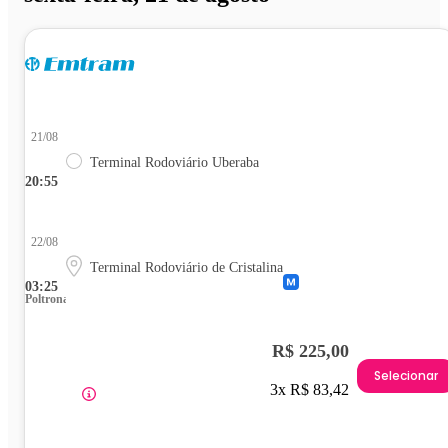
21/08
Terminal Rodoviário Uberaba
20:55
22/08
Terminal Rodoviário de Cristalina
03:25
Poltrona
R$ 225,00
Selecionar
3x R$ 83,42