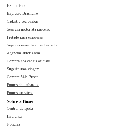
ES Turismo
Expresso Brasileiro
Cadastre seu ônibus
Seja um motorista parceiro
Fretado para empresas
Seja um revendedor autorizado
Agências autorizadas
Compre nos canais oficiais
Sugerir uma viagem
Compre Vale Buser
Pontos de embarque
Pontos turísticos
Sobre a Buser
Central de ajuda
Imprensa
Notícias