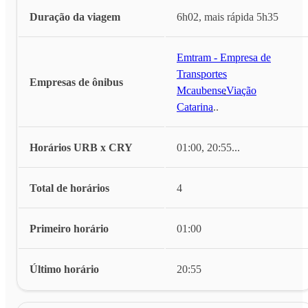
Duração da viagem
6h02, mais rápida 5h35
Emtram - Empresa de
Transportes
Empresas de ônibus
Mcaubense
,
Viação
Catarina
...
Horários URB x CRY
01:00, 20:55
...
Total de horários
4
Primeiro horário
01:00
Último horário
20:55