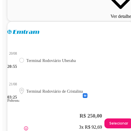
Ver detalh
20/08
Terminal Rodoviário Uberaba
20:55
21/08
Terminal Rodoviário de Cristalina
03:25
Poltrona
R$ 250,00
Selecionar
3x R$ 92,69