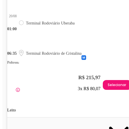
20/08
Terminal Rodoviário Uberaba
01:00
06:35
Terminal Rodoviário de Cristalina
Poltrona
R$ 215,97
Selecionar
3x R$ 80,07
Leito