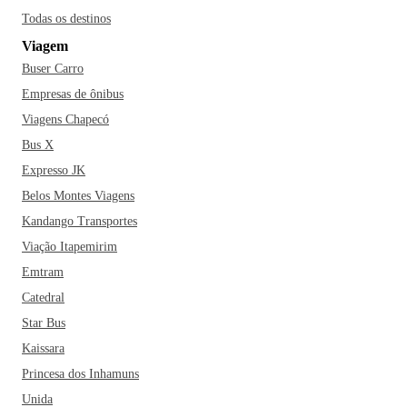
Todas os destinos
Viagem
Buser Carro
Empresas de ônibus
Viagens Chapecó
Bus X
Expresso JK
Belos Montes Viagens
Kandango Transportes
Viação Itapemirim
Emtram
Catedral
Star Bus
Kaissara
Princesa dos Inhamuns
Unida