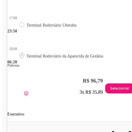
17/08
Terminal Rodoviário Uberaba
23:50
18/08
Terminal Rodoviário da Aparecida de Goiânia
06:20
Poltrona
R$ 96,79
Selecionar
3x R$ 35,89
Executivo