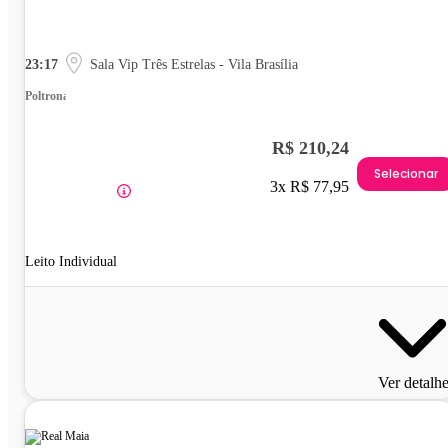
23:17
Sala Vip Três Estrelas - Vila Brasília
Poltrona
R$ 210,24
Selecionar
3x R$ 77,95
Leito Individual
Ver detalh