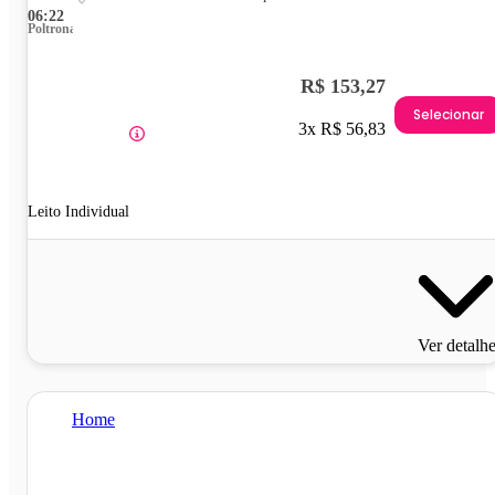
06:22
Poltrona
R$ 153,27
Selecionar
3x R$ 56,83
Leito Individual
Ver detalh
Home