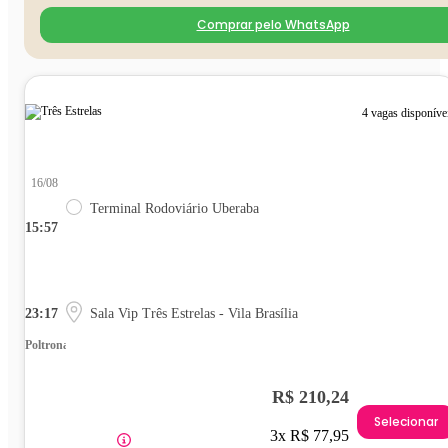
Comprar pelo WhatsApp
4 vagas disponíve
16/08
Terminal Rodoviário Uberaba
15:57
23:17
Sala Vip Três Estrelas - Vila Brasília
Poltrona
R$ 210,24
Selecionar
3x R$ 77,95