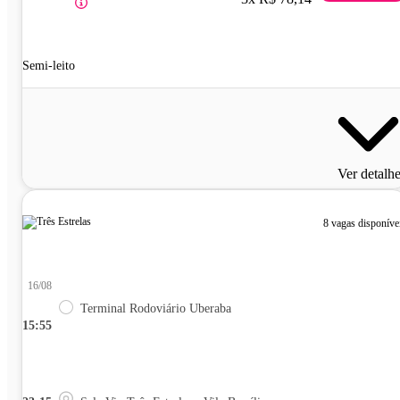
Semi-leito
Ver detalh
8 vagas disponíve
16/08
Terminal Rodoviário Uberaba
15:55