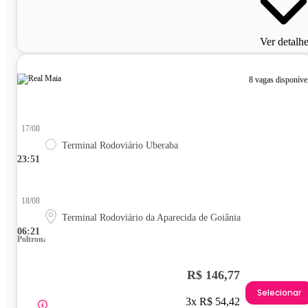
Ver detalh
8 vagas disponíve
17/08
Terminal Rodoviário Uberaba
23:51
18/08
Terminal Rodoviário da Aparecida de Goiânia
06:21
Poltrona
R$ 146,77
Selecionar
3x R$ 54,42