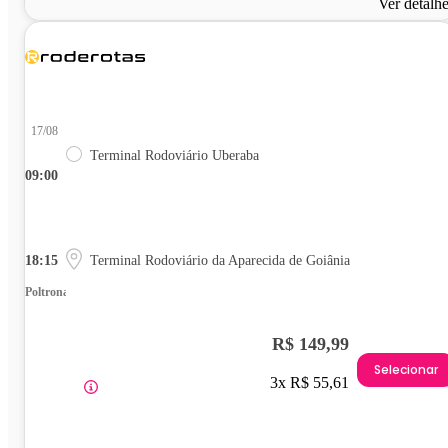
Ver detalh
17/08
Terminal Rodoviário Uberaba
09:00
18:15
Terminal Rodoviário da Aparecida de Goiânia
Poltrona
R$ 149,99
Selecionar
3x R$ 55,61