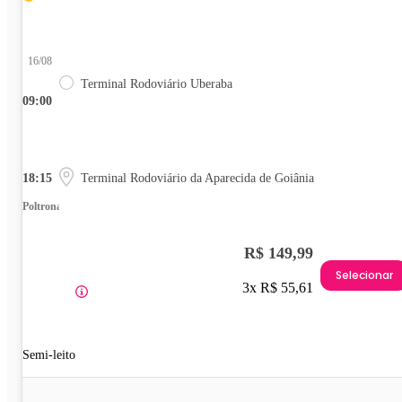
16/08
Terminal Rodoviário Uberaba
09:00
18:15
Terminal Rodoviário da Aparecida de Goiânia
Poltrona
R$ 149,99
Selecionar
3x R$ 55,61
Semi-leito