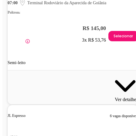
07:00
Terminal Rodoviário da Aparecida de Goiânia
Poltrona
R$ 145,00
Selecionar
3x R$ 53,76
Semi-leito
Ver detalh
JL Expresso
6 vagas disponíve