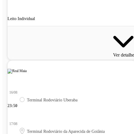
Leito Individual
Ver detalh
16/08
Terminal Rodoviário Uberaba
23:50
17/08
Terminal Rodoviário da Aparecida de Goiânia