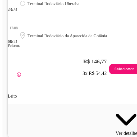
Terminal Rodoviário Uberaba
23:51
17/08
Terminal Rodoviário da Aparecida de Goiânia
06:21
Poltrona
R$ 146,77
Selecionar
3x R$ 54,42
Leito
Ver detalh