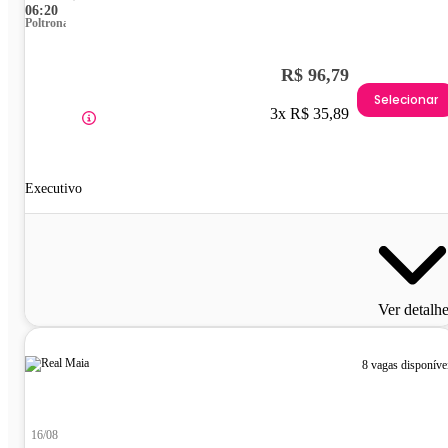
06:20
Poltrona
R$ 96,79
Selecionar
3x R$ 35,89
Executivo
Ver detalh
8 vagas disponíve
16/08