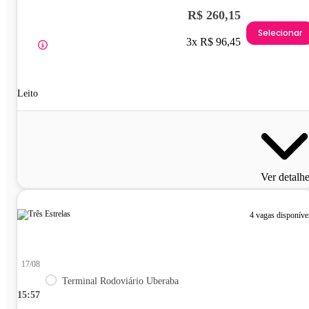
R$ 260,15
Selecionar
3x R$ 96,45
Leito
Ver detalh
4 vagas disponíve
17/08
Terminal Rodoviário Uberaba
15:57