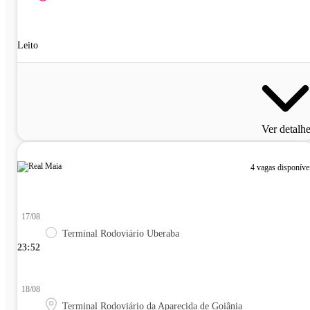
Leito
Ver detalh
4 vagas disponíve
17/08
Terminal Rodoviário Uberaba
23:52
18/08
Terminal Rodoviário da Aparecida de Goiânia