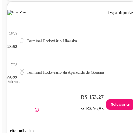
4 vagas disponíve
16/08
Terminal Rodoviário Uberaba
23:52
17/08
Terminal Rodoviário da Aparecida de Goiânia
06:22
Poltrona
R$ 153,27
Selecionar
3x R$ 56,83
Leito Individual