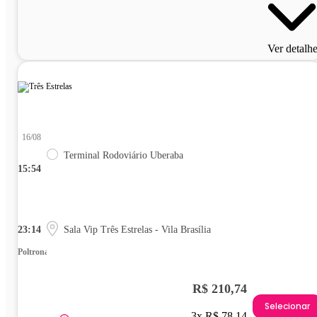
Ver detalh
16/08
Terminal Rodoviário Uberaba
15:54
23:14
Sala Vip Três Estrelas - Vila Brasília
Poltrona
R$ 210,74
Selecionar
3x R$ 78,14