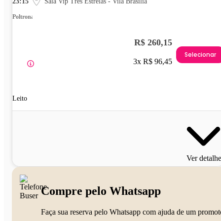
23:15
Sala Vip Três Estrelas - Vila Brasília
Poltrona
R$ 260,15
Selecionar
3x R$ 96,45
Leito
Ver detalh
Compre pelo Whatsapp
Faça sua reserva pelo Whatsapp com ajuda de um promot