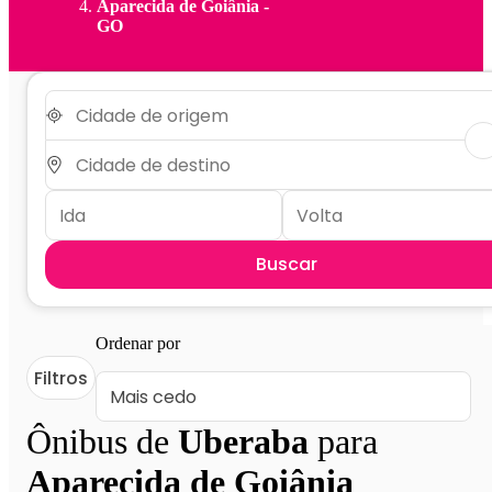
Aparecida de Goiânia -
GO
Buscar
Ordenar por
Filtros
Ônibus de
Uberaba
para
Aparecida de Goiânia