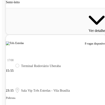
Semi-leito
Ver detalh
8 vagas disponíve
17/08
Terminal Rodoviário Uberaba
15:55
23:15
Sala Vip Três Estrelas - Vila Brasília
Poltrona