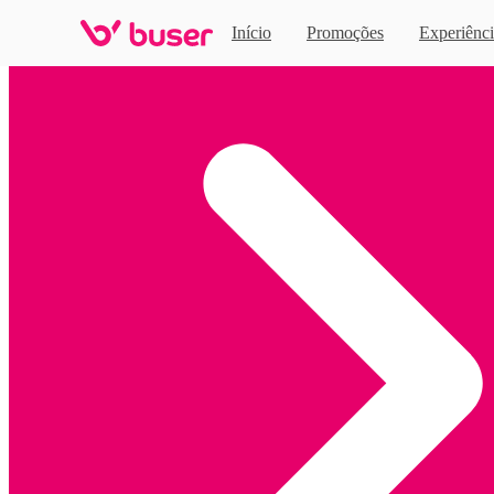
Início
Promoções
Experiênci
Home