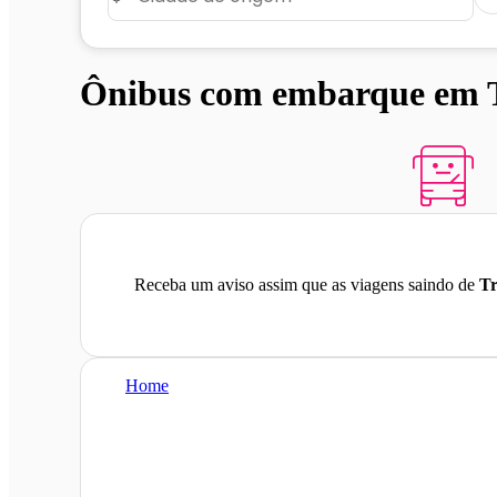
Ônibus com embarque em T
Receba um aviso assim que as viagens saindo de
Tr
Home