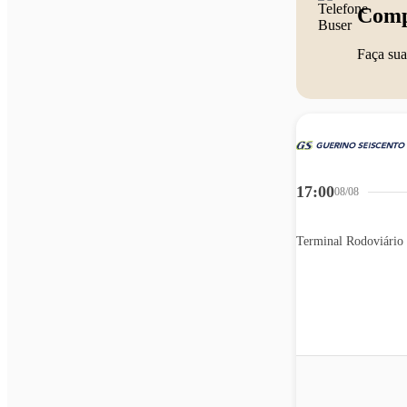
Comp
Faça sua
17:00
08/08