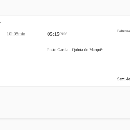
Poltrona
05:15
10h05min
09/08
Posto Garcia - Quinta do Marquês
Semi-le