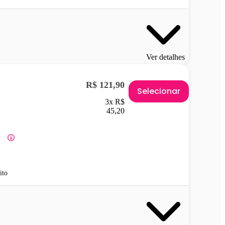
Ver detalhes
R$ 121,90
Selecionar
3x R$
45,20
ito