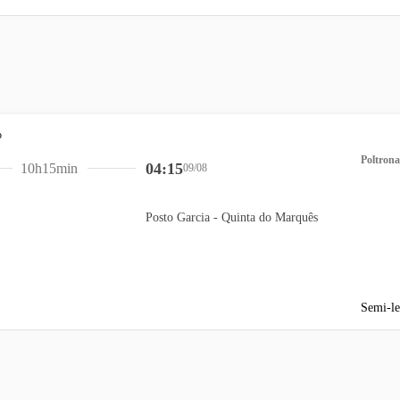
Poltrona
04:15
10h15min
09/08
Posto Garcia - Quinta do Marquês
Semi-le