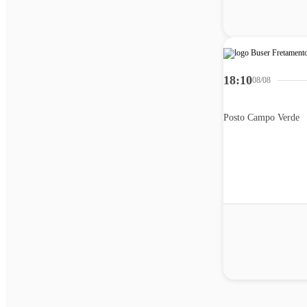
18:10
08/08
Posto Campo Verde