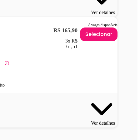
Ver detalhes
8 vagas disponíveis
R$ 165,90
Selecionar
3x R$
61,51
ito
Ver detalhes