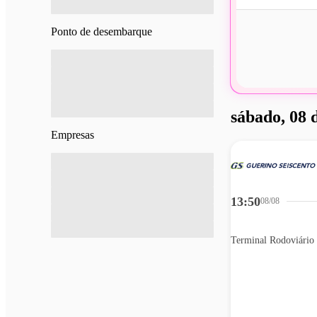
Ponto de desembarque
sábado, 08 
Empresas
13:50
08/08
Terminal Rodoviário