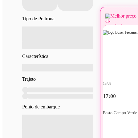
Melhor preço 
Tipo de Poltrona
Característica
Trajeto
13/08
17:00
Ponto de embarque
Posto Campo Verde