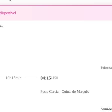
disponível
Poltrona
04:15
10h15min
14/08
Posto Garcia - Quinta do Marquês
Semi-le