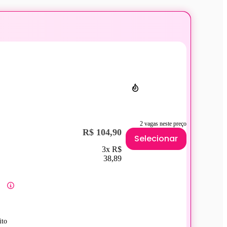
2 vagas neste preço
R$ 104,90
Selecionar
3x R$
38,89
ito