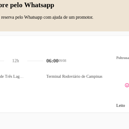
re pelo Whatsapp
 reserva pelo Whatsapp com ajuda de um promotor.
Poltrona
06:00
12h
09/08
Terminal Rodoviário de Três Lagoas
Terminal Rodoviário de Campinas
Leito