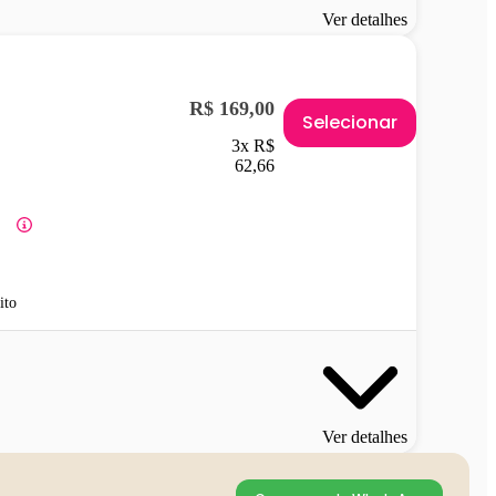
Ver detalhes
R$ 169,00
Selecionar
3x R$
62,66
ito
Ver detalhes