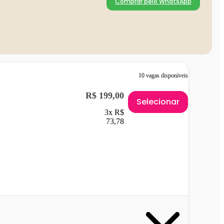
Comprar pelo WhatsApp
10 vagas disponíveis
R$ 199,00
Selecionar
3x R$
73,78