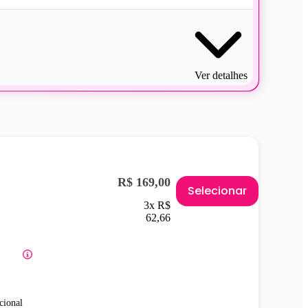
Ver detalhes
R$ 169,00
Selecionar
3x R$
62,66
cional