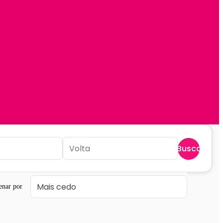
Buscar
enar por