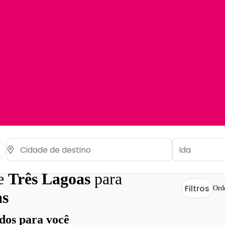
de
Três Lagoas
para
Filtros
Ord
s
os para você