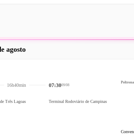
de agosto
Poltrona
07:30
16h40min
09/08
 de Três Lagoas
Terminal Rodoviário de Campinas
Conven